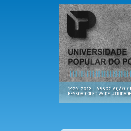
Universidade
Associação
Popular do
Cultural
Porto