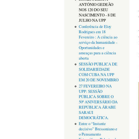
ANTÓNIO GEDEÃO
NOS 120 DO SEU
NASCIMENTO - 8 DE
JULHO NA UPP
Conferência de Eloy
Rodrigues em 18
Fevereiro : A ciência ao
serviço da humanidade -
Oportunidades e
ameaças para a ciência
aberta
SESSÃO PÚBLICA DE
SOLIDARIEDADE
COM CUBA NA UPP
EM 20 DE NOVEMBRO
27 FEVEREIRO NA
UPP: SESSÃO
PÚBLICA SOBRE O
50º ANIVERSÁRIO DA
REPÚBLICA ÁRABE
SARAUI
DEMOCRÁTICA.
Entre o “Instante
decisivo” Bressoniano e
o Pensamento