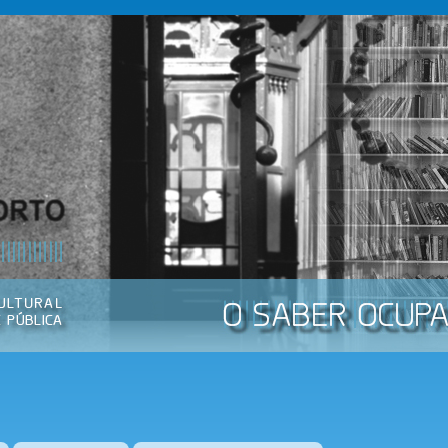
Passar
para o
conteúdo
principal