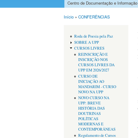
Centro de Documentação e Informação
Menu principal
Início
»
CONFERÊNCIAS
Está aqui
Roda de Poesia pela Paz
SOBRE A UPP
CURSOS LIVRES
REINSCRIÇÃO E
INSCRIÇÃO NOS
CURSOS LIVRES DA
UPP EM 2026/2027
CURSO DE
INICIAÇÃO AO
MANDARIM - CURSO
NOVO NA UPP
NOVO CURSO NA
UPP: BREVE
HISTÓRIA DAS
DOUTRINAS
POLÍTICAS
MODERNAS E
CONTEMPORÂNEAS
Regulamento de Cursos