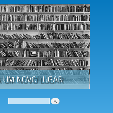
Procurar
Formulário de procura