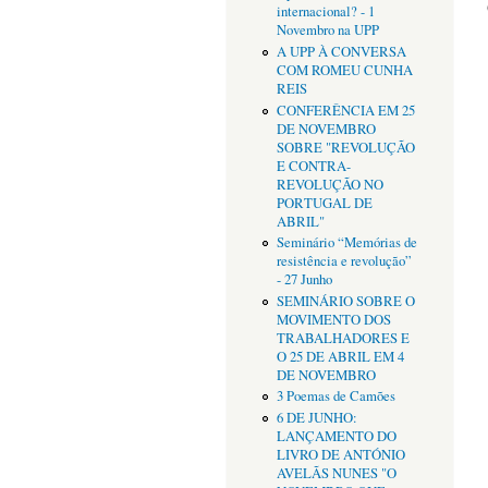
internacional? - 1
Novembro na UPP
A UPP À CONVERSA
COM ROMEU CUNHA
REIS
CONFERÊNCIA EM 25
DE NOVEMBRO
SOBRE "REVOLUÇÃO
E CONTRA-
REVOLUÇÃO NO
PORTUGAL DE
ABRIL"
Seminário “Memórias de
resistência e revolução”
- 27 Junho
SEMINÁRIO SOBRE O
MOVIMENTO DOS
TRABALHADORES E
O 25 DE ABRIL EM 4
DE NOVEMBRO
3 Poemas de Camões
6 DE JUNHO:
LANÇAMENTO DO
LIVRO DE ANTÓNIO
AVELÃS NUNES "O