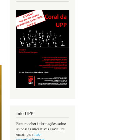
Info UPP
Para receber informações sobre
as nossas iniciativas envie um
email para
info-
subscribe@upp.pt