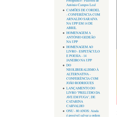
Fotográfico - Palestra de
António Campos Leal
CAMÕES DE CORDEL
- CONFERÊNCIA COM
ARNALDO SARAIVA
NA UPP EM 14 DE
ABRIL
HOMENAGEM A
ANTÓNIO GEDEÃO
NA UPP
HOMENAGEM AO
LIVRO - ESPETÁCULO
E POESIA - 14
JANEIRO NA UPP
DO
NEOLIBERALISMO À
ALTERNATIVA -
CONFERÊNCIA COM
JOÃO RODRIGUES
LANÇAMENTO DO
LIVRO "PRELÚDIO DA
AVE EM FUGA", DE
CATARINA
CARVALHO
ONU - 80 ANOS: Ainda
é possível salvar a ordem