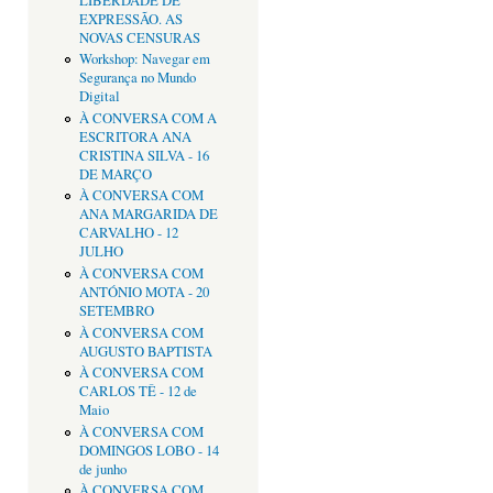
LIBERDADE DE
EXPRESSÃO. AS
NOVAS CENSURAS
Workshop: Navegar em
Segurança no Mundo
Digital
À CONVERSA COM A
ESCRITORA ANA
CRISTINA SILVA - 16
DE MARÇO
À CONVERSA COM
ANA MARGARIDA DE
CARVALHO - 12
JULHO
À CONVERSA COM
ANTÓNIO MOTA - 20
SETEMBRO
À CONVERSA COM
AUGUSTO BAPTISTA
À CONVERSA COM
CARLOS TÊ - 12 de
Maio
À CONVERSA COM
DOMINGOS LOBO - 14
de junho
À CONVERSA COM