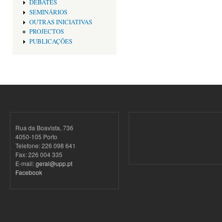
DEBATES
SEMINÁRIOS
OUTRAS INICIATIVAS
PROJECTOS
PUBLICAÇÕES
Rua da Boavista, 736
4050-105 Porto
Telefone: 226 098 641
Fax: 226 004 335
E-mail:
geral@upp.pt
Facebook