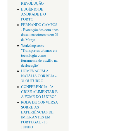
REVOLUÇÃO
EUGÉNIO DE
ANDRADE E O
PORTO
FERNANDO CAMPOS
- Evocação dos cem anos
do seu nascimento em 21
de Março
Workshop sobre
"Transportes urbanos e a
tecnologia como
ferramenta de auxílio na
deslocação"
HOMENAGEM A
NATÁLIA CORREIA -
31 OUTUBRO
CONFERÊNCIA: "A
CRISE ALIMENTAR E
A FOME DO LUCRO"
RODA DE CONVERSA
SOBRE AS
EXPERIÊNCIAS DE
IMIGRANTES EM
PORTUGAL - 13
JUNHO