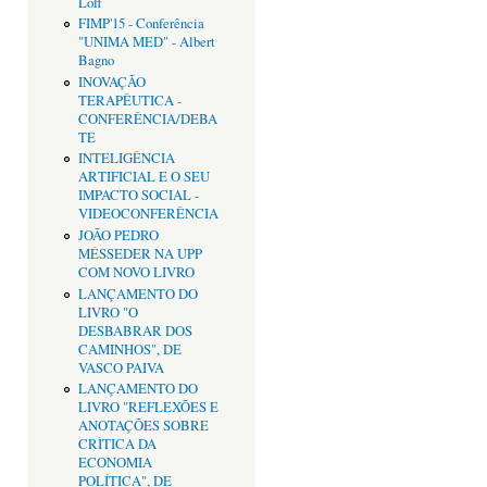
Loff
FIMP'15 - Conferência
"UNIMA MED" - Albert
Bagno
INOVAÇÃO
TERAPÊUTICA -
CONFERÊNCIA/DEBA
TE
INTELIGÊNCIA
ARTIFICIAL E O SEU
IMPACTO SOCIAL -
VIDEOCONFERÊNCIA
JOÃO PEDRO
MÉSSEDER NA UPP
COM NOVO LIVRO
LANÇAMENTO DO
LIVRO "O
DESBABRAR DOS
CAMINHOS", DE
VASCO PAIVA
LANÇAMENTO DO
LIVRO "REFLEXÕES E
ANOTAÇÕES SOBRE
CRÌTICA DA
ECONOMIA
POLÍTICA", DE