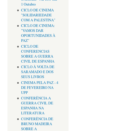
1 Outubro
CICLO DE CINEMA
"SOLIDARIEDADE
COM A PALESTINA"
CICLO DE CINEMA:
"VAMOS DAR
OPORTUNIDADES À
PAZ"
CICLO DE
CONFERENCIAS
SOBRE A GUERRA
CIVIL DE ESPANHA
CICLO À VOLTA DE
SARAMADO E DOS
SEUS LIVROS
CINEMA PELA PAZ - 4
DE FEVEREIRO NA
UPP
CONFERÊNCIA A
GUERRA CIVIL DE
ESPANHA NA
LITERATURA
CONFERÊNCIA DE
BRUNO MADEIRA
SOBRE A