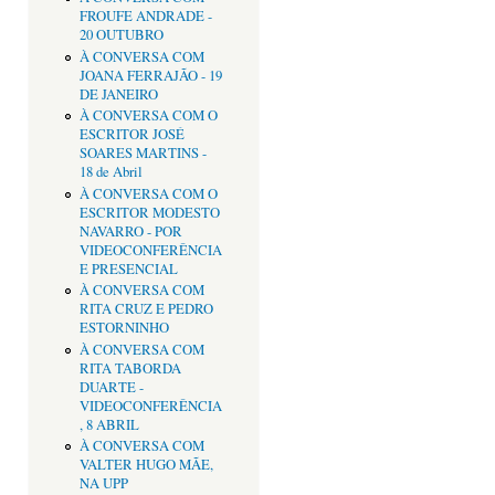
FROUFE ANDRADE -
20 OUTUBRO
À CONVERSA COM
JOANA FERRAJÃO - 19
DE JANEIRO
À CONVERSA COM O
ESCRITOR JOSÉ
SOARES MARTINS -
18 de Abril
À CONVERSA COM O
ESCRITOR MODESTO
NAVARRO - POR
VIDEOCONFERÊNCIA
E PRESENCIAL
À CONVERSA COM
RITA CRUZ E PEDRO
ESTORNINHO
À CONVERSA COM
RITA TABORDA
DUARTE -
VIDEOCONFERÊNCIA
, 8 ABRIL
À CONVERSA COM
VALTER HUGO MÃE,
NA UPP