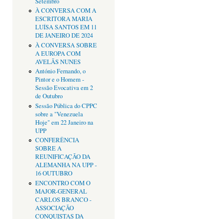
Setembro
À CONVERSA COM A
ESCRITORA MARIA
LUÍSA SANTOS EM 11
DE JANEIRO DE 2024
À CONVERSA SOBRE
A EUROPA COM
AVELÃS NUNES
António Fernando, o
Pintor e o Homem -
Sessão Evocativa em 2
de Outubro
Sessão Pública do CPPC
sobre a "Venezuela
Hoje" em 22 Janeiro na
UPP
CONFERÊNCIA
SOBRE A
REUNIFICAÇÃO DA
ALEMANHA NA UPP -
16 OUTUBRO
ENCONTRO COM O
MAJOR-GENERAL
CARLOS BRANCO -
ASSOCIAÇÃO
CONQUISTAS DA