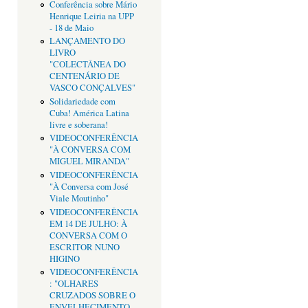
Conferência sobre Mário
Henrique Leiria na UPP
- 18 de Maio
LANÇAMENTO DO
LIVRO
"COLECTÂNEA DO
CENTENÁRIO DE
VASCO CONÇALVES"
Solidariedade com
Cuba! América Latina
livre e soberana!
VIDEOCONFERÊNCIA
"À CONVERSA COM
MIGUEL MIRANDA"
VIDEOCONFERÊNCIA
"À Conversa com José
Viale Moutinho"
VIDEOCONFERÊNCIA
EM 14 DE JULHO: À
CONVERSA COM O
ESCRITOR NUNO
HIGINO
VIDEOCONFERÊNCIA
: "OLHARES
CRUZADOS SOBRE O
ENVELHECIMENTO