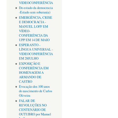
VIDEOCONFERÊNCIA
Do estado da democracia
-Estado sem soberania)
EMERGÊNCIA, CRISE
E DEMOCRACIA -
MANUEL LOFF EM
VÍDEO-
CONFERÊNCIA DA
UPP EM 14 DE MAIO
ESPERANTO -
LÍNGUA UNIVERSAL -
VIDEOCONFERÊNCIA
EM 28JULHO
EXPOSIÇÃO E
CONFERÊNCIA EM
HOMENAGEM A
ARMANDO DE
CASTRO
Evocação dos 100 anos
do nascimento de Carlos
Oliveira
FALAR DE
REVOLUÇÕES NO
CENTENÁRIO DE
OUTUBRO por Manuel