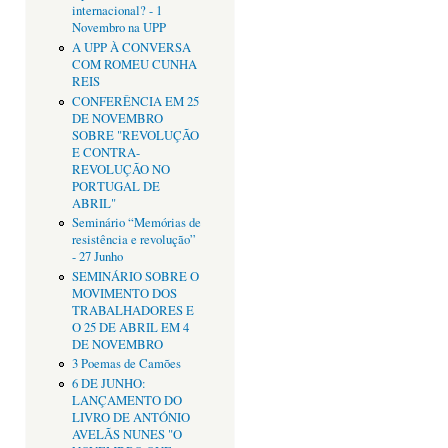
internacional? - 1
Novembro na UPP
A UPP À CONVERSA
COM ROMEU CUNHA
REIS
CONFERÊNCIA EM 25
DE NOVEMBRO
SOBRE "REVOLUÇÃO
E CONTRA-
REVOLUÇÃO NO
PORTUGAL DE
ABRIL"
Seminário “Memórias de
resistência e revolução”
- 27 Junho
SEMINÁRIO SOBRE O
MOVIMENTO DOS
TRABALHADORES E
O 25 DE ABRIL EM 4
DE NOVEMBRO
3 Poemas de Camões
6 DE JUNHO:
LANÇAMENTO DO
LIVRO DE ANTÓNIO
AVELÃS NUNES "O