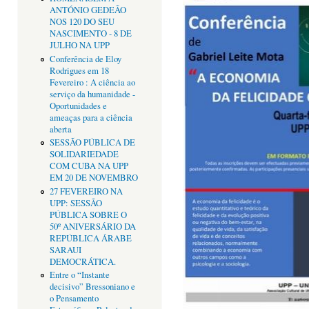
ANTÓNIO GEDEÃO
NOS 120 DO SEU
NASCIMENTO - 8 DE
JULHO NA UPP
Conferência de Eloy
Rodrigues em 18
Fevereiro : A ciência ao
serviço da humanidade -
Oportunidades e
ameaças para a ciência
aberta
SESSÃO PÚBLICA DE
SOLIDARIEDADE
COM CUBA NA UPP
EM 20 DE NOVEMBRO
27 FEVEREIRO NA
UPP: SESSÃO
PÚBLICA SOBRE O
50º ANIVERSÁRIO DA
REPÚBLICA ÁRABE
SARAUI
DEMOCRÁTICA.
Entre o “Instante
decisivo” Bressoniano e
o Pensamento