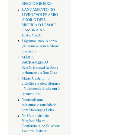
SÉRGIO RIBEIRO
LANÇAMENTO DO
LIVRO "VOLFRÂMIO
'SUOR O DEU,
MISÉRIA O LEVOU'",
CAMBRA NA
DIÁSPORA"
Lágrimas, não. A sério.
(da homenagem a Mário
Castrim)
MÁRIO
SACRAMENTO -
Sessão Evocativa Sobre
o Homem e a Sua Obra
Mário Castrim - o
cidadão e a obra literária
- Videoconferência em 5
de novembro
Neorrealismo –
releituras e atualidade,
com Domingos Lobo
No Centenário de
Virgínia Moura -
Conferência de Silvestre
Lacerda, Sábado,