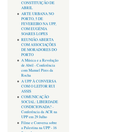
CONSTITUIÇÃO DE
ABRIL
ARTE URBANA NO
PORTO, 5 DE
FEVEREIRO NA UPP,
COM EUGÉNIA
SOARES LOPES
REUNIÃO ABERTA
COM ASSOCIAÇÕES
DE MORADORES DO
PORTO
A Música e a Revolução
de Abril - Conferência
com Manuel Pires da
Rocha
A UPP À CONVERSA
COM O LEITOR RUI
ASSIS
COMUNICAÇÃO
SOCIAL: LIBERDADE
CONDICIONADA? -
Conferência da ACR na
UPP em 29 Julho
Filme e Conversa sobre
a Palestina na UPP - 16