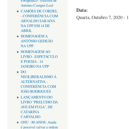
Fotográfico - Palestra de
António Campos Leal
Data:
CAMÕES DE CORDEL
- CONFERÊNCIA COM
Quarta, Outubro 7, 2020 - 
ARNALDO SARAIVA
NA UPP EM 14 DE
ABRIL
HOMENAGEM A
ANTÓNIO GEDEÃO
NA UPP
HOMENAGEM AO
LIVRO - ESPETÁCULO
E POESIA - 14
JANEIRO NA UPP
DO
NEOLIBERALISMO À
ALTERNATIVA -
CONFERÊNCIA COM
JOÃO RODRIGUES
LANÇAMENTO DO
LIVRO "PRELÚDIO DA
AVE EM FUGA", DE
CATARINA
CARVALHO
ONU - 80 ANOS: Ainda
é possível salvar a ordem