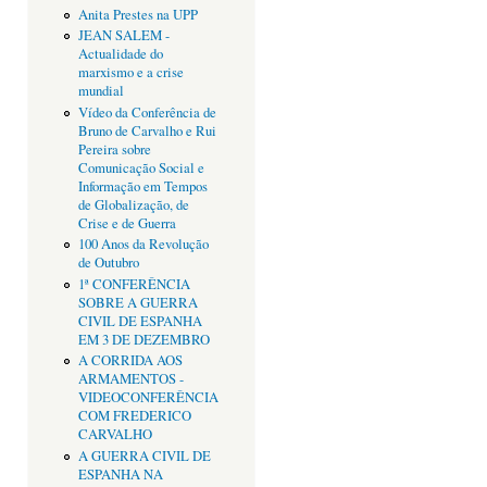
Anita Prestes na UPP
JEAN SALEM -
Actualidade do
marxismo e a crise
mundial
Vídeo da Conferência de
Bruno de Carvalho e Rui
Pereira sobre
Comunicação Social e
Informação em Tempos
de Globalização, de
Crise e de Guerra
100 Anos da Revolução
de Outubro
1ª CONFERÊNCIA
SOBRE A GUERRA
CIVIL DE ESPANHA
EM 3 DE DEZEMBRO
A CORRIDA AOS
ARMAMENTOS -
VIDEOCONFERÊNCIA
COM FREDERICO
CARVALHO
A GUERRA CIVIL DE
ESPANHA NA