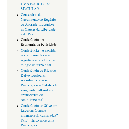
UMA ESCRITORA
SINGULAR
Centenário do
Nascimento de Eugénio
de Andrade: Eugénio e
as Causas da Liberdade
e da Paz
Conferência - A
Economia da Felicidade
Conferência - A corrida
aos armamentos e o
significado do alerta do
relógio do juízo final
Conferência de Ricardo
Ruivo Ideologias
Arquitectónicas na
Revolução de Outubro A
vanguarda cultural e a
arquitectura do
socialismo real
Conferência de Silvestre
Lacerda: Quando
amanhecerá, camaradas?
1917 - História de uma
Revolução