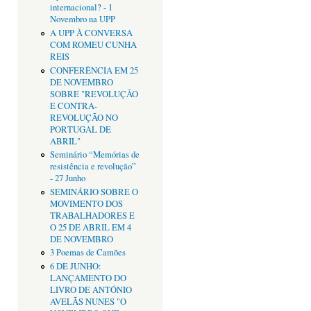
internacional? - 1
Novembro na UPP
A UPP À CONVERSA
COM ROMEU CUNHA
REIS
CONFERÊNCIA EM 25
DE NOVEMBRO
SOBRE "REVOLUÇÃO
E CONTRA-
REVOLUÇÃO NO
PORTUGAL DE
ABRIL"
Seminário “Memórias de
resistência e revolução”
- 27 Junho
SEMINÁRIO SOBRE O
MOVIMENTO DOS
TRABALHADORES E
O 25 DE ABRIL EM 4
DE NOVEMBRO
3 Poemas de Camões
6 DE JUNHO:
LANÇAMENTO DO
LIVRO DE ANTÓNIO
AVELÃS NUNES "O