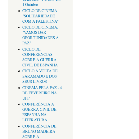
1 Outubro
CICLO DE CINEMA
"SOLIDARIEDADE
COM A PALESTINA"
CICLO DE CINEMA:
"VAMOS DAR
OPORTUNIDADES À
PAZ"
CICLO DE
CONFERENCIAS
SOBRE A GUERRA
CIVIL DE ESPANHA
CICLO À VOLTA DE
SARAMADO E DOS
SEUS LIVROS
CINEMA PELA PAZ - 4
DE FEVEREIRO NA
UPP
CONFERÊNCIA A
GUERRA CIVIL DE
ESPANHA NA
LITERATURA
CONFERÊNCIA DE
BRUNO MADEIRA
SOBRE A