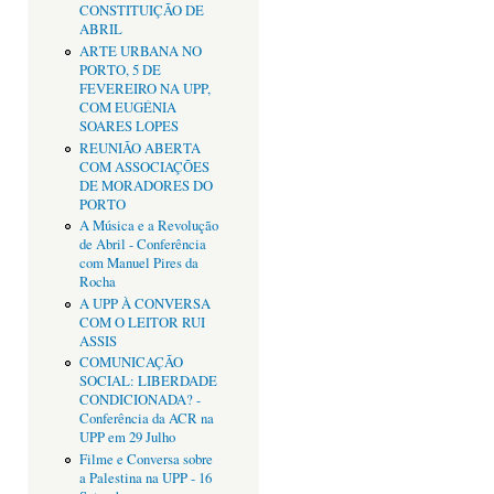
CONSTITUIÇÃO DE
ABRIL
ARTE URBANA NO
PORTO, 5 DE
FEVEREIRO NA UPP,
COM EUGÉNIA
SOARES LOPES
REUNIÃO ABERTA
COM ASSOCIAÇÕES
DE MORADORES DO
PORTO
A Música e a Revolução
de Abril - Conferência
com Manuel Pires da
Rocha
A UPP À CONVERSA
COM O LEITOR RUI
ASSIS
COMUNICAÇÃO
SOCIAL: LIBERDADE
CONDICIONADA? -
Conferência da ACR na
UPP em 29 Julho
Filme e Conversa sobre
a Palestina na UPP - 16