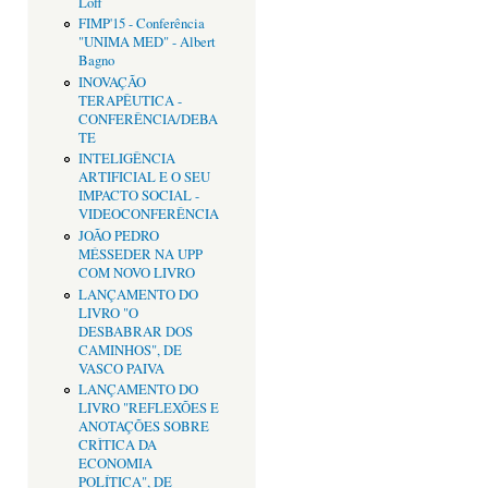
Loff
FIMP'15 - Conferência
"UNIMA MED" - Albert
Bagno
INOVAÇÃO
TERAPÊUTICA -
CONFERÊNCIA/DEBA
TE
INTELIGÊNCIA
ARTIFICIAL E O SEU
IMPACTO SOCIAL -
VIDEOCONFERÊNCIA
JOÃO PEDRO
MÉSSEDER NA UPP
COM NOVO LIVRO
LANÇAMENTO DO
LIVRO "O
DESBABRAR DOS
CAMINHOS", DE
VASCO PAIVA
LANÇAMENTO DO
LIVRO "REFLEXÕES E
ANOTAÇÕES SOBRE
CRÌTICA DA
ECONOMIA
POLÍTICA", DE