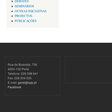
DEBATES
SEMINÁRIOS
OUTRAS INICIATIVAS
PROJECTOS
PUBLICAÇÕES
Rua da Boavista, 736
4050-105 Porto
Telefone: 226 098 641
Fax: 226 004 335
E-mail:
geral@upp.pt
Facebook