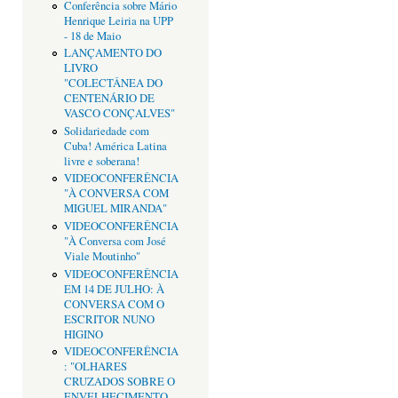
Conferência sobre Mário
Henrique Leiria na UPP
- 18 de Maio
LANÇAMENTO DO
LIVRO
"COLECTÂNEA DO
CENTENÁRIO DE
VASCO CONÇALVES"
Solidariedade com
Cuba! América Latina
livre e soberana!
VIDEOCONFERÊNCIA
"À CONVERSA COM
MIGUEL MIRANDA"
VIDEOCONFERÊNCIA
"À Conversa com José
Viale Moutinho"
VIDEOCONFERÊNCIA
EM 14 DE JULHO: À
CONVERSA COM O
ESCRITOR NUNO
HIGINO
VIDEOCONFERÊNCIA
: "OLHARES
CRUZADOS SOBRE O
ENVELHECIMENTO