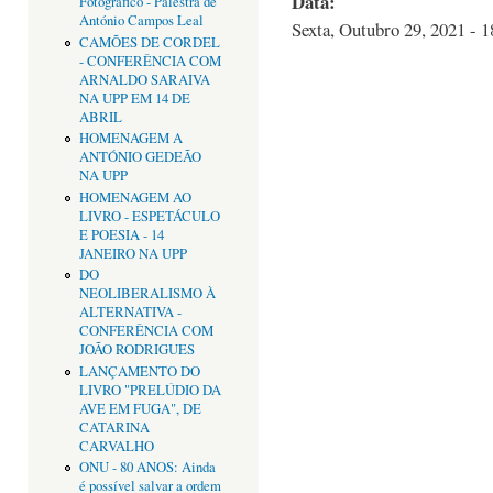
Data:
Fotográfico - Palestra de
António Campos Leal
Sexta, Outubro 29, 2021 - 1
CAMÕES DE CORDEL
- CONFERÊNCIA COM
ARNALDO SARAIVA
NA UPP EM 14 DE
ABRIL
HOMENAGEM A
ANTÓNIO GEDEÃO
NA UPP
HOMENAGEM AO
LIVRO - ESPETÁCULO
E POESIA - 14
JANEIRO NA UPP
DO
NEOLIBERALISMO À
ALTERNATIVA -
CONFERÊNCIA COM
JOÃO RODRIGUES
LANÇAMENTO DO
LIVRO "PRELÚDIO DA
AVE EM FUGA", DE
CATARINA
CARVALHO
ONU - 80 ANOS: Ainda
é possível salvar a ordem