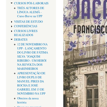
CURSOS PÓS-LABORAIS
TRÊS AUTORES DE
LÍNGUA ALEMÃ -
Curso Breve na UPP
VISITAS DE ESTUDO
CONFERÊNCIAS
CURSOS LIVRES
REALIZADOS
DEBATES
12 DE NOVEMBRO NA
UPP - LANÇAMENTO
DO LIVRO DE FÁTIMA
SILVA "JOAQUIM
RIBEIRO - UM HERÓI
NA REVOLTA DOS
MARINHEIROS
APRESENTAÇÃO DE
LIVRO DUPLO DE
MANUEL PIRES DA
ROCHA E JOSÉ
GABRIEL EM 13 DE
NOVEMBRO NA UPP
Obreiros da nossa
história