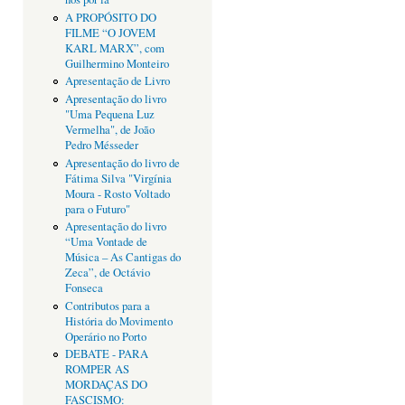
A PROPÓSITO DO
FILME “O JOVEM
KARL MARX”, com
Guilhermino Monteiro
Apresentação de Livro
Apresentação do livro
"Uma Pequena Luz
Vermelha", de João
Pedro Mésseder
Apresentação do livro de
Fátima Silva "Virgínia
Moura - Rosto Voltado
para o Futuro"
Apresentação do livro
“Uma Vontade de
Música – As Cantigas do
Zeca”, de Octávio
Fonseca
Contributos para a
História do Movimento
Operário no Porto
DEBATE - PARA
ROMPER AS
MORDAÇAS DO
FASCISMO: