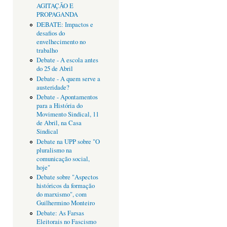
AGITAÇÃO E
PROPAGANDA
DEBATE: Impactos e
desafios do
envelhecimento no
trabalho
Debate - A escola antes
do 25 de Abril
Debate - A quem serve a
austeridade?
Debate - Apontamentos
para a História do
Movimento Sindical, 11
de Abril, na Casa
Sindical
Debate na UPP sobre "O
pluralismo na
comunicação social,
hoje"
Debate sobre "Aspectos
históricos da formação
do marxismo", com
Guilhermino Monteiro
Debate: As Farsas
Eleitorais no Fascismo