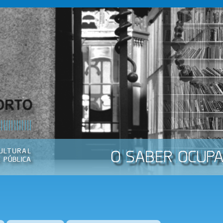
Passar
para o
conteúdo
principal