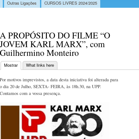
Outras Ligações
CURSOS LIVRES 2024/2025
A PROPÓSITO DO FILME “O
JOVEM KARL MARX”, com
Guilhermino Monteiro
Mostrar
(separador ativo)
What links here
Separadores primários
Por motivos imprevistos, a data desta iniciativa foi alterada para
o dia 20 de Julho, SEXTA- FEIRA, às 18h.30, na UPP.
Contamos com a vossa presença.