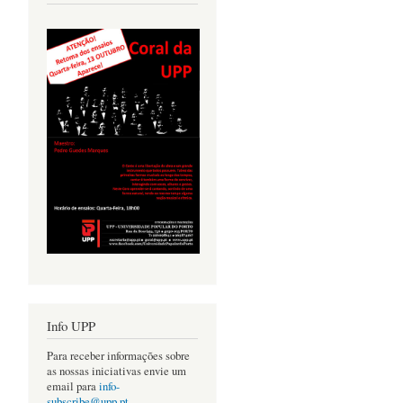
Info UPP
Para receber informações sobre
as nossas iniciativas envie um
email para
info-
subscribe@upp.pt