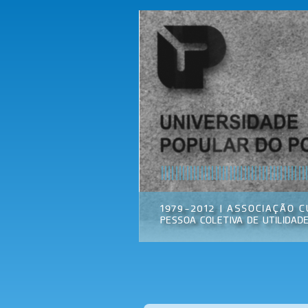
Universidade
Associação
Popular do
Cultural
Porto