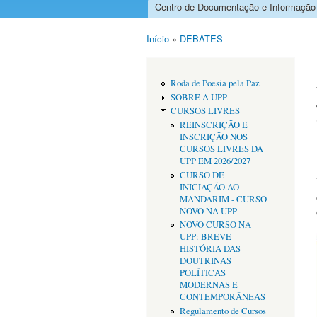
Centro de Documentação e Informação
Menu principal
Início
»
DEBATES
Está aqui
Roda de Poesia pela Paz
SOBRE A UPP
CURSOS LIVRES
REINSCRIÇÃO E
INSCRIÇÃO NOS
CURSOS LIVRES DA
UPP EM 2026/2027
CURSO DE
INICIAÇÃO AO
MANDARIM - CURSO
NOVO NA UPP
NOVO CURSO NA
UPP: BREVE
HISTÓRIA DAS
DOUTRINAS
POLÍTICAS
MODERNAS E
CONTEMPORÂNEAS
Regulamento de Cursos