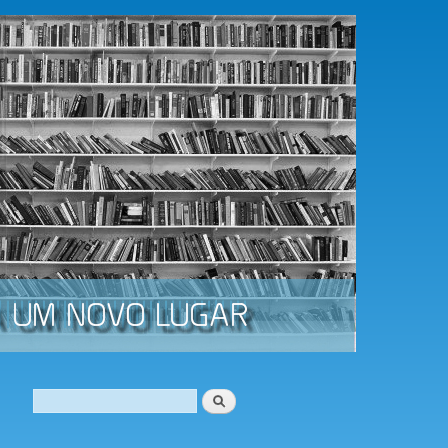
Procurar
Formulário de procura