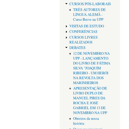
CURSOS PÓS-LABORAIS
TRÊS AUTORES DE
LÍNGUA ALEMÃ -
Curso Breve na UPP
VISITAS DE ESTUDO
CONFERÊNCIAS
CURSOS LIVRES
REALIZADOS
DEBATES
12 DE NOVEMBRO NA
UPP - LANÇAMENTO
DO LIVRO DE FÁTIMA
SILVA "JOAQUIM
RIBEIRO - UM HERÓI
NA REVOLTA DOS
MARINHEIROS
APRESENTAÇÃO DE
LIVRO DUPLO DE
MANUEL PIRES DA
ROCHA E JOSÉ
GABRIEL EM 13 DE
NOVEMBRO NA UPP
Obreiros da nossa
história