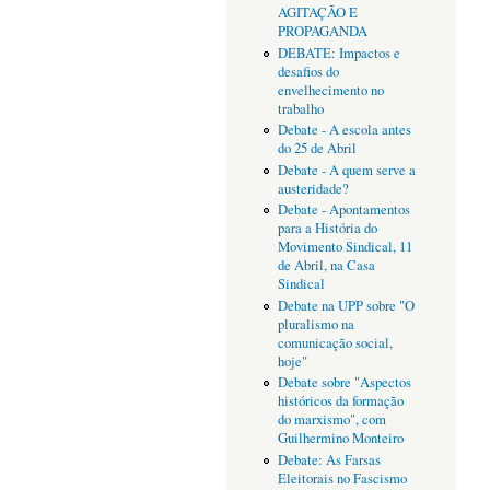
AGITAÇÃO E
PROPAGANDA
DEBATE: Impactos e
desafios do
envelhecimento no
trabalho
Debate - A escola antes
do 25 de Abril
Debate - A quem serve a
austeridade?
Debate - Apontamentos
para a História do
Movimento Sindical, 11
de Abril, na Casa
Sindical
Debate na UPP sobre "O
pluralismo na
comunicação social,
hoje"
Debate sobre "Aspectos
históricos da formação
do marxismo", com
Guilhermino Monteiro
Debate: As Farsas
Eleitorais no Fascismo