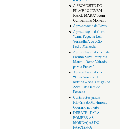
A PROPÓSITO DO
FILME “O JOVEM
KARL MARX”, com
Guilhermino Monteiro
Apresentação de Livro
Apresentação do livro
"Uma Pequena Luz
Vermelha", de João
Pedro Mésseder
Apresentação do livro de
Fátima Silva "Virgínia
Moura - Rosto Voltado
para o Futuro"
Apresentação do livro
“Uma Vontade de
Música – As Cantigas do
Zeca”, de Octávio
Fonseca
Contributos para a
História do Movimento
Operário no Porto
DEBATE - PARA
ROMPER AS
MORDAÇAS DO
FASCISMO: