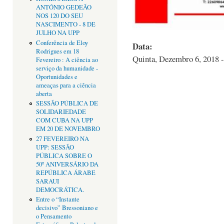
ANTÓNIO GEDEÃO
NOS 120 DO SEU
NASCIMENTO - 8 DE
JULHO NA UPP
Conferência de Eloy
Data:
Rodrigues em 18
Quinta, Dezembro 6, 2018 -
Fevereiro : A ciência ao
serviço da humanidade -
Oportunidades e
ameaças para a ciência
aberta
SESSÃO PÚBLICA DE
SOLIDARIEDADE
COM CUBA NA UPP
EM 20 DE NOVEMBRO
27 FEVEREIRO NA
UPP: SESSÃO
PÚBLICA SOBRE O
50º ANIVERSÁRIO DA
REPÚBLICA ÁRABE
SARAUI
DEMOCRÁTICA.
Entre o “Instante
decisivo” Bressoniano e
o Pensamento