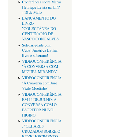
Conferência sobre Mário
Henrique Leiria na UPP
- 18 de Maio
LANÇAMENTO DO
LIVRO
"COLECTÂNEA DO
CENTENÁRIO DE
VASCO CONÇALVES"
Solidariedade com
Cuba! América Latina
livre e soberana!
VIDEOCONFERÊNCIA
"À CONVERSA COM
MIGUEL MIRANDA"
VIDEOCONFERÊNCIA
"À Conversa com José
Viale Moutinho"
VIDEOCONFERÊNCIA
EM 14 DE JULHO: À
CONVERSA COM O
ESCRITOR NUNO
HIGINO
VIDEOCONFERÊNCIA
: "OLHARES
CRUZADOS SOBRE O
ENVELHECIMENTO