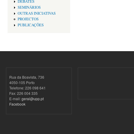
DEBATES
SEMINÁRIOS
OUTRAS INICIATIVAS
PROJECTOS
PUBLICAÇÕES
Rua da Boavista, 736
4050-105 Porto
Telefone: 226 098 641
Fax: 226 004 335
E-mail:
geral@upp.pt
Facebook