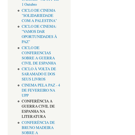
1 Outubro
CICLO DE CINEMA
"SOLIDARIEDADE
COM A PALESTINA"
CICLO DE CINEMA:
"VAMOS DAR
OPORTUNIDADES À
PAZ"
CICLO DE
CONFERENCIAS
SOBRE A GUERRA
CIVIL DE ESPANHA
CICLO À VOLTA DE
SARAMADO E DOS
SEUS LIVROS
CINEMA PELA PAZ - 4
DE FEVEREIRO NA
UPP
CONFERÊNCIA A
GUERRA CIVIL DE
ESPANHA NA
LITERATURA
CONFERÊNCIA DE
BRUNO MADEIRA
SOBRE A