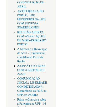
CONSTITUIÇÃO DE
ABRIL
ARTE URBANA NO
PORTO, 5 DE
FEVEREIRO NA UPP,
COM EUGÉNIA
SOARES LOPES
REUNIÃO ABERTA
COM ASSOCIAÇÕES
DE MORADORES DO
PORTO
A Música e a Revolução
de Abril - Conferência
com Manuel Pires da
Rocha
A UPP À CONVERSA
COM O LEITOR RUI
ASSIS
COMUNICAÇÃO
SOCIAL: LIBERDADE
CONDICIONADA? -
Conferência da ACR na
UPP em 29 Julho
Filme e Conversa sobre
a Palestina na UPP - 16