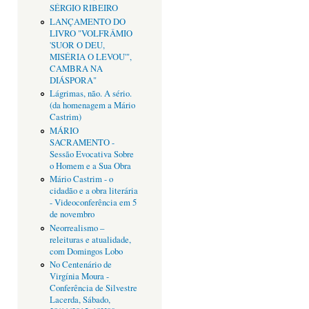
SÉRGIO RIBEIRO
LANÇAMENTO DO
LIVRO "VOLFRÂMIO
'SUOR O DEU,
MISÉRIA O LEVOU'",
CAMBRA NA
DIÁSPORA"
Lágrimas, não. A sério.
(da homenagem a Mário
Castrim)
MÁRIO
SACRAMENTO -
Sessão Evocativa Sobre
o Homem e a Sua Obra
Mário Castrim - o
cidadão e a obra literária
- Videoconferência em 5
de novembro
Neorrealismo –
releituras e atualidade,
com Domingos Lobo
No Centenário de
Virgínia Moura -
Conferência de Silvestre
Lacerda, Sábado,