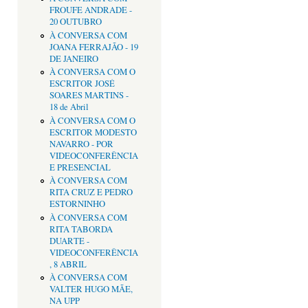
FROUFE ANDRADE -
20 OUTUBRO
À CONVERSA COM
JOANA FERRAJÃO - 19
DE JANEIRO
À CONVERSA COM O
ESCRITOR JOSÉ
SOARES MARTINS -
18 de Abril
À CONVERSA COM O
ESCRITOR MODESTO
NAVARRO - POR
VIDEOCONFERÊNCIA
E PRESENCIAL
À CONVERSA COM
RITA CRUZ E PEDRO
ESTORNINHO
À CONVERSA COM
RITA TABORDA
DUARTE -
VIDEOCONFERÊNCIA
, 8 ABRIL
À CONVERSA COM
VALTER HUGO MÃE,
NA UPP