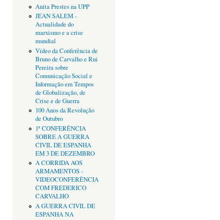
Anita Prestes na UPP
JEAN SALEM -
Actualidade do
marxismo e a crise
mundial
Vídeo da Conferência de
Bruno de Carvalho e Rui
Pereira sobre
Comunicação Social e
Informação em Tempos
de Globalização, de
Crise e de Guerra
100 Anos da Revolução
de Outubro
1ª CONFERÊNCIA
SOBRE A GUERRA
CIVIL DE ESPANHA
EM 3 DE DEZEMBRO
A CORRIDA AOS
ARMAMENTOS -
VIDEOCONFERÊNCIA
COM FREDERICO
CARVALHO
A GUERRA CIVIL DE
ESPANHA NA