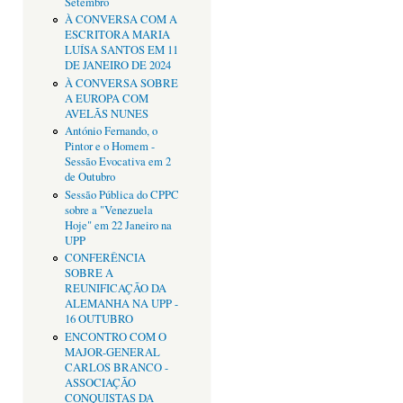
Setembro
À CONVERSA COM A
ESCRITORA MARIA
LUÍSA SANTOS EM 11
DE JANEIRO DE 2024
À CONVERSA SOBRE
A EUROPA COM
AVELÃS NUNES
António Fernando, o
Pintor e o Homem -
Sessão Evocativa em 2
de Outubro
Sessão Pública do CPPC
sobre a "Venezuela
Hoje" em 22 Janeiro na
UPP
CONFERÊNCIA
SOBRE A
REUNIFICAÇÃO DA
ALEMANHA NA UPP -
16 OUTUBRO
ENCONTRO COM O
MAJOR-GENERAL
CARLOS BRANCO -
ASSOCIAÇÃO
CONQUISTAS DA