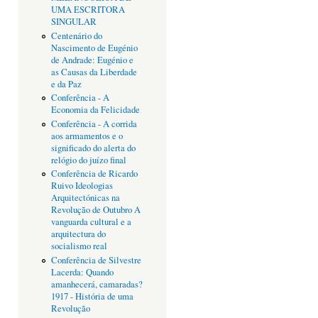
UMA ESCRITORA
SINGULAR
Centenário do
Nascimento de Eugénio
de Andrade: Eugénio e
as Causas da Liberdade
e da Paz
Conferência - A
Economia da Felicidade
Conferência - A corrida
aos armamentos e o
significado do alerta do
relógio do juízo final
Conferência de Ricardo
Ruivo Ideologias
Arquitectónicas na
Revolução de Outubro A
vanguarda cultural e a
arquitectura do
socialismo real
Conferência de Silvestre
Lacerda: Quando
amanhecerá, camaradas?
1917 - História de uma
Revolução