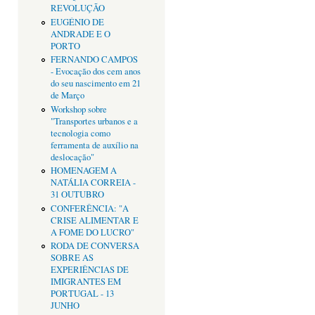
REVOLUÇÃO
EUGÉNIO DE
ANDRADE E O
PORTO
FERNANDO CAMPOS
- Evocação dos cem anos
do seu nascimento em 21
de Março
Workshop sobre
"Transportes urbanos e a
tecnologia como
ferramenta de auxílio na
deslocação"
HOMENAGEM A
NATÁLIA CORREIA -
31 OUTUBRO
CONFERÊNCIA: "A
CRISE ALIMENTAR E
A FOME DO LUCRO"
RODA DE CONVERSA
SOBRE AS
EXPERIÊNCIAS DE
IMIGRANTES EM
PORTUGAL - 13
JUNHO