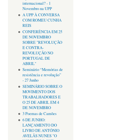
internacional? - 1
Novembro na UPP
A UPP À CONVERSA
COM ROMEU CUNHA
REIS
CONFERÊNCIA EM 25
DE NOVEMBRO
SOBRE "REVOLUÇÃO
E CONTRA-
REVOLUÇÃO NO
PORTUGAL DE
ABRIL"
Seminário “Memórias de
resistência e revolução”
- 27 Junho
SEMINÁRIO SOBRE O
MOVIMENTO DOS
TRABALHADORES E
O 25 DE ABRIL EM 4
DE NOVEMBRO
3 Poemas de Camões
6 DE JUNHO:
LANÇAMENTO DO
LIVRO DE ANTÓNIO
AVELÃS NUNES "O