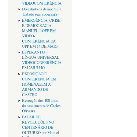
VIDEOCONFERÊNCIA
Do estado da democracia
-Estado sem soberania)
EMERGÊNCIA, CRISE
E DEMOCRACIA -
MANUEL LOFF EM
VÍDEO-
CONFERÊNCIA DA
UPP EM 14 DE MAIO
ESPERANTO -
LÍNGUA UNIVERSAL -
VIDEOCONFERÊNCIA
EM 28JULHO
EXPOSIÇÃO E
CONFERÊNCIA EM
HOMENAGEM A
ARMANDO DE
CASTRO
Evocação dos 100 anos
do nascimento de Carlos
Oliveira
FALAR DE
REVOLUÇÕES NO
CENTENÁRIO DE
OUTUBRO por Manuel