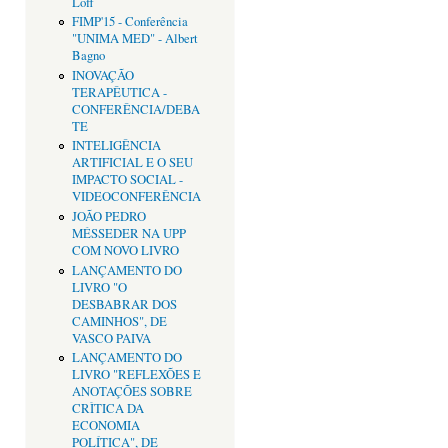
Loff
FIMP'15 - Conferência
"UNIMA MED" - Albert
Bagno
INOVAÇÃO
TERAPÊUTICA -
CONFERÊNCIA/DEBA
TE
INTELIGÊNCIA
ARTIFICIAL E O SEU
IMPACTO SOCIAL -
VIDEOCONFERÊNCIA
JOÃO PEDRO
MÉSSEDER NA UPP
COM NOVO LIVRO
LANÇAMENTO DO
LIVRO "O
DESBABRAR DOS
CAMINHOS", DE
VASCO PAIVA
LANÇAMENTO DO
LIVRO "REFLEXÕES E
ANOTAÇÕES SOBRE
CRÌTICA DA
ECONOMIA
POLÍTICA", DE