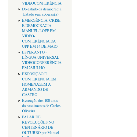
VIDEOCONFERÊNCIA
Do estado da democracia
-Estado sem soberania)
EMERGÊNCIA, CRISE
E DEMOCRACIA -
MANUEL LOFF EM
VÍDEO-
CONFERÊNCIA DA
UPP EM 14 DE MAIO
ESPERANTO -
LÍNGUA UNIVERSAL -
VIDEOCONFERÊNCIA
EM 28JULHO
EXPOSIÇÃO E
CONFERÊNCIA EM
HOMENAGEM A
ARMANDO DE
CASTRO
Evocação dos 100 anos
do nascimento de Carlos
Oliveira
FALAR DE
REVOLUÇÕES NO
CENTENÁRIO DE
OUTUBRO por Manuel