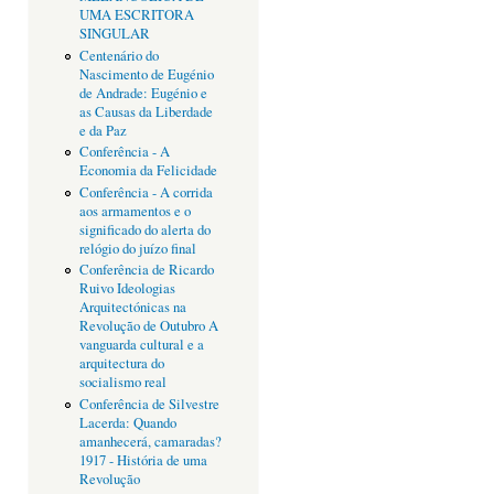
UMA ESCRITORA
SINGULAR
Centenário do
Nascimento de Eugénio
de Andrade: Eugénio e
as Causas da Liberdade
e da Paz
Conferência - A
Economia da Felicidade
Conferência - A corrida
aos armamentos e o
significado do alerta do
relógio do juízo final
Conferência de Ricardo
Ruivo Ideologias
Arquitectónicas na
Revolução de Outubro A
vanguarda cultural e a
arquitectura do
socialismo real
Conferência de Silvestre
Lacerda: Quando
amanhecerá, camaradas?
1917 - História de uma
Revolução