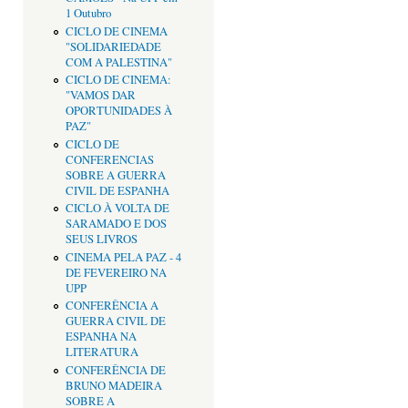
1 Outubro
CICLO DE CINEMA
"SOLIDARIEDADE
COM A PALESTINA"
CICLO DE CINEMA:
"VAMOS DAR
OPORTUNIDADES À
PAZ"
CICLO DE
CONFERENCIAS
SOBRE A GUERRA
CIVIL DE ESPANHA
CICLO À VOLTA DE
SARAMADO E DOS
SEUS LIVROS
CINEMA PELA PAZ - 4
DE FEVEREIRO NA
UPP
CONFERÊNCIA A
GUERRA CIVIL DE
ESPANHA NA
LITERATURA
CONFERÊNCIA DE
BRUNO MADEIRA
SOBRE A