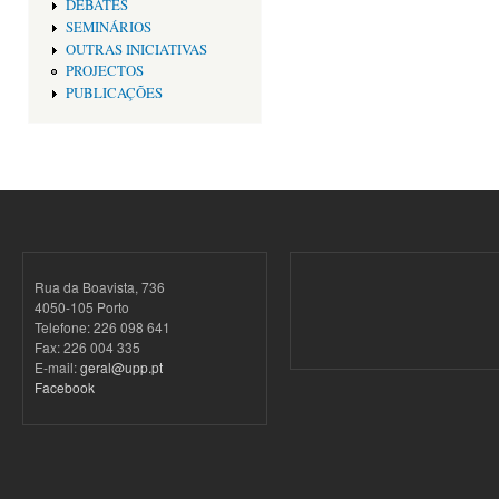
DEBATES
SEMINÁRIOS
OUTRAS INICIATIVAS
PROJECTOS
PUBLICAÇÕES
Rua da Boavista, 736
4050-105 Porto
Telefone: 226 098 641
Fax: 226 004 335
E-mail:
geral@upp.pt
Facebook