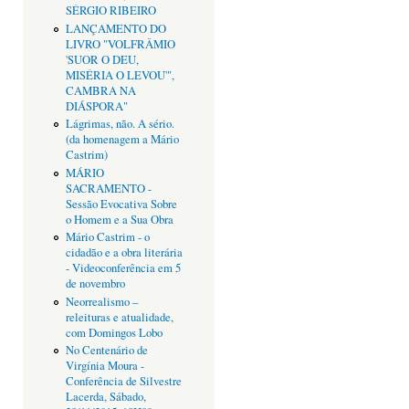
SÉRGIO RIBEIRO
LANÇAMENTO DO
LIVRO "VOLFRÂMIO
'SUOR O DEU,
MISÉRIA O LEVOU'",
CAMBRA NA
DIÁSPORA"
Lágrimas, não. A sério.
(da homenagem a Mário
Castrim)
MÁRIO
SACRAMENTO -
Sessão Evocativa Sobre
o Homem e a Sua Obra
Mário Castrim - o
cidadão e a obra literária
- Videoconferência em 5
de novembro
Neorrealismo –
releituras e atualidade,
com Domingos Lobo
No Centenário de
Virgínia Moura -
Conferência de Silvestre
Lacerda, Sábado,