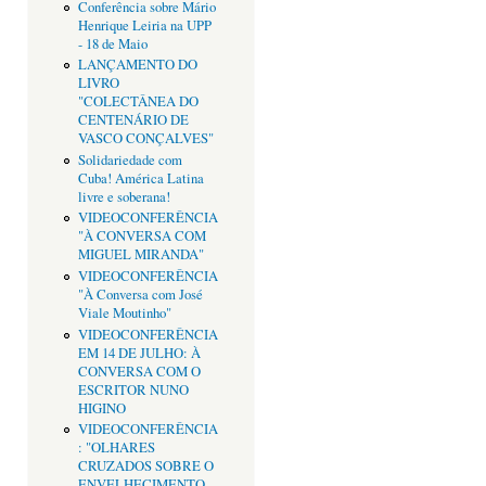
Conferência sobre Mário
Henrique Leiria na UPP
- 18 de Maio
LANÇAMENTO DO
LIVRO
"COLECTÂNEA DO
CENTENÁRIO DE
VASCO CONÇALVES"
Solidariedade com
Cuba! América Latina
livre e soberana!
VIDEOCONFERÊNCIA
"À CONVERSA COM
MIGUEL MIRANDA"
VIDEOCONFERÊNCIA
"À Conversa com José
Viale Moutinho"
VIDEOCONFERÊNCIA
EM 14 DE JULHO: À
CONVERSA COM O
ESCRITOR NUNO
HIGINO
VIDEOCONFERÊNCIA
: "OLHARES
CRUZADOS SOBRE O
ENVELHECIMENTO