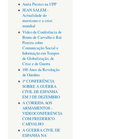
Anita Prestes na UPP
JEAN SALEM -
Actualidade do
marxismo e a crise
mundial
Vídeo da Conferência de
Bruno de Carvalho e Rui
Pereira sobre
Comunicação Social e
Informação em Tempos
de Globalização, de
Crise e de Guerra
100 Anos da Revolução
de Outubro
1ª CONFERÊNCIA
SOBRE A GUERRA
CIVIL DE ESPANHA
EM 3 DE DEZEMBRO
A CORRIDA AOS
ARMAMENTOS -
VIDEOCONFERÊNCIA
COM FREDERICO
CARVALHO
A GUERRA CIVIL DE
ESPANHA NA