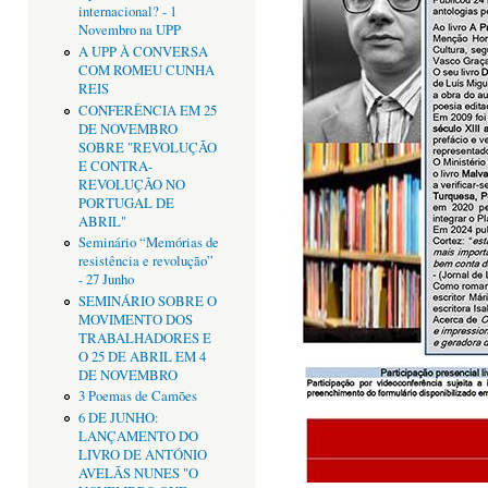
internacional? - 1
Novembro na UPP
A UPP À CONVERSA
COM ROMEU CUNHA
REIS
CONFERÊNCIA EM 25
DE NOVEMBRO
SOBRE "REVOLUÇÃO
E CONTRA-
REVOLUÇÃO NO
PORTUGAL DE
ABRIL"
Seminário “Memórias de
resistência e revolução”
- 27 Junho
SEMINÁRIO SOBRE O
MOVIMENTO DOS
TRABALHADORES E
O 25 DE ABRIL EM 4
DE NOVEMBRO
3 Poemas de Camões
6 DE JUNHO:
LANÇAMENTO DO
LIVRO DE ANTÓNIO
AVELÃS NUNES "O