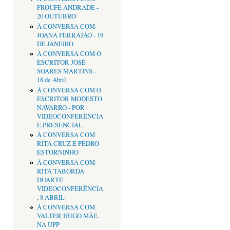
FROUFE ANDRADE -
20 OUTUBRO
À CONVERSA COM
JOANA FERRAJÃO - 19
DE JANEIRO
À CONVERSA COM O
ESCRITOR JOSÉ
SOARES MARTINS -
18 de Abril
À CONVERSA COM O
ESCRITOR MODESTO
NAVARRO - POR
VIDEOCONFERÊNCIA
E PRESENCIAL
À CONVERSA COM
RITA CRUZ E PEDRO
ESTORNINHO
À CONVERSA COM
RITA TABORDA
DUARTE -
VIDEOCONFERÊNCIA
, 8 ABRIL
À CONVERSA COM
VALTER HUGO MÃE,
NA UPP