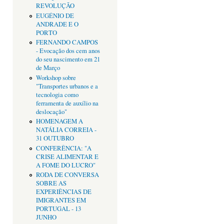
REVOLUÇÃO
EUGÉNIO DE
ANDRADE E O
PORTO
FERNANDO CAMPOS
- Evocação dos cem anos
do seu nascimento em 21
de Março
Workshop sobre
"Transportes urbanos e a
tecnologia como
ferramenta de auxílio na
deslocação"
HOMENAGEM A
NATÁLIA CORREIA -
31 OUTUBRO
CONFERÊNCIA: "A
CRISE ALIMENTAR E
A FOME DO LUCRO"
RODA DE CONVERSA
SOBRE AS
EXPERIÊNCIAS DE
IMIGRANTES EM
PORTUGAL - 13
JUNHO