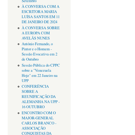
Setembro
À CONVERSA COM A
ESCRITORA MARIA
LUÍSA SANTOS EM 11
DE JANEIRO DE 2024
À CONVERSA SOBRE
A EUROPA COM
AVELÃS NUNES
António Fernando, o
Pintor e o Homem -
Sessão Evocativa em 2
de Outubro
Sessão Pública do CPPC
sobre a "Venezuela
Hoje" em 22 Janeiro na
UPP
CONFERÊNCIA
SOBRE A
REUNIFICAÇÃO DA
ALEMANHA NA UPP -
16 OUTUBRO
ENCONTRO COM O
MAJOR-GENERAL
CARLOS BRANCO -
ASSOCIAÇÃO
CONQUISTAS DA