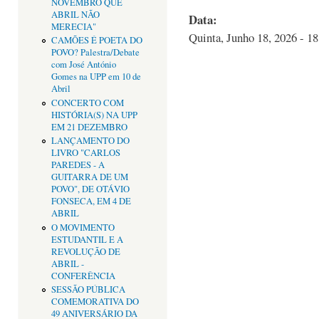
NOVEMBRO QUE
ABRIL NÃO
Data:
MERECIA"
Quinta, Junho 18, 2026 - 18
CAMÕES É POETA DO
POVO? Palestra/Debate
com José António
Gomes na UPP em 10 de
Abril
CONCERTO COM
HISTÓRIA(S) NA UPP
EM 21 DEZEMBRO
LANÇAMENTO DO
LIVRO "CARLOS
PAREDES - A
GUITARRA DE UM
POVO", DE OTÁVIO
FONSECA, EM 4 DE
ABRIL
O MOVIMENTO
ESTUDANTIL E A
REVOLUÇÃO DE
ABRIL -
CONFERÊNCIA
SESSÃO PÚBLICA
COMEMORATIVA DO
49 ANIVERSÁRIO DA