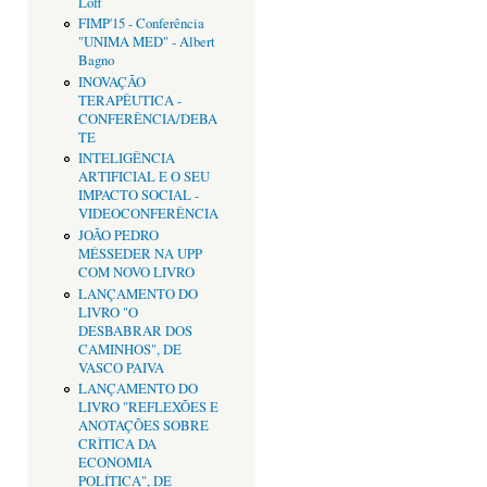
Loff
FIMP'15 - Conferência
"UNIMA MED" - Albert
Bagno
INOVAÇÃO
TERAPÊUTICA -
CONFERÊNCIA/DEBA
TE
INTELIGÊNCIA
ARTIFICIAL E O SEU
IMPACTO SOCIAL -
VIDEOCONFERÊNCIA
JOÃO PEDRO
MÉSSEDER NA UPP
COM NOVO LIVRO
LANÇAMENTO DO
LIVRO "O
DESBABRAR DOS
CAMINHOS", DE
VASCO PAIVA
LANÇAMENTO DO
LIVRO "REFLEXÕES E
ANOTAÇÕES SOBRE
CRÌTICA DA
ECONOMIA
POLÍTICA", DE