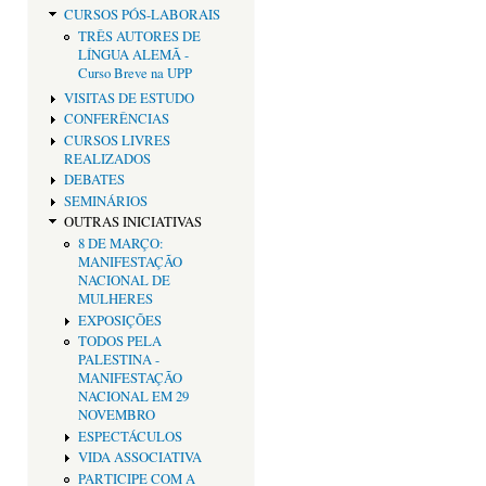
CURSOS PÓS-LABORAIS
TRÊS AUTORES DE
LÍNGUA ALEMÃ -
Curso Breve na UPP
VISITAS DE ESTUDO
CONFERÊNCIAS
CURSOS LIVRES
REALIZADOS
DEBATES
SEMINÁRIOS
OUTRAS INICIATIVAS
8 DE MARÇO:
MANIFESTAÇÃO
NACIONAL DE
MULHERES
EXPOSIÇÕES
TODOS PELA
PALESTINA -
MANIFESTAÇÃO
NACIONAL EM 29
NOVEMBRO
ESPECTÁCULOS
VIDA ASSOCIATIVA
PARTICIPE COM A