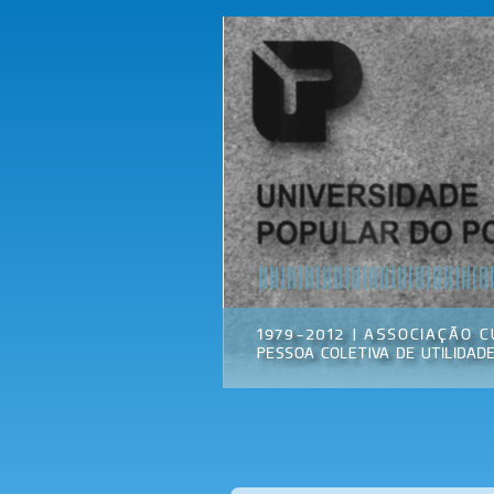
Universidade
Associação
Popular do
Cultural
Porto