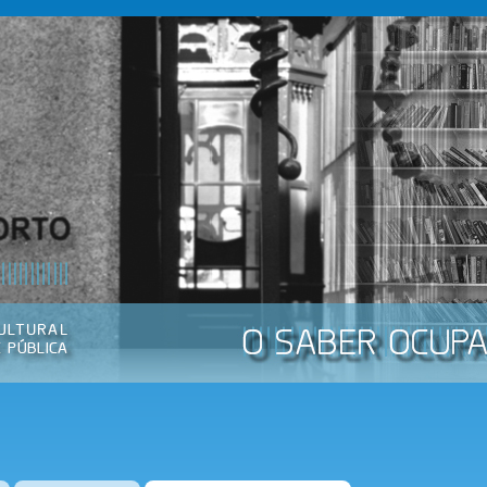
Passar
para o
conteúdo
principal