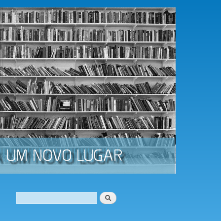
Procurar
Formulário de procura