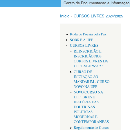
Centro de Documentação e Informação
Menu principal
Início
»
CURSOS LIVRES 2024/2025
Está aqui
Roda de Poesia pela Paz
SOBRE A UPP
CURSOS LIVRES
REINSCRIÇÃO E
INSCRIÇÃO NOS
CURSOS LIVRES DA
UPP EM 2026/2027
CURSO DE
INICIAÇÃO AO
MANDARIM - CURSO
NOVO NA UPP
NOVO CURSO NA
UPP: BREVE
HISTÓRIA DAS
DOUTRINAS
POLÍTICAS
MODERNAS E
CONTEMPORÂNEAS
Regulamento de Cursos