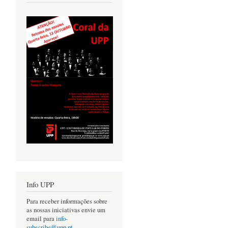
Info UPP
Para receber informações sobre
as nossas iniciativas envie um
email para
info-
subscribe@upp.pt