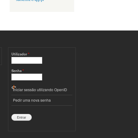
Utilizador
*
Senha
*
Iniciar sessão utilizando OpenID
Pedir uma nova senha