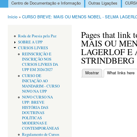
Centro de Documentação e Informação
Outras Ligações
CURSO
Menu principal
Início
»
CURSO BREVE: MAIS OU MENOS NOBEL - SELMA LAGERL
Está aqui
Pages that lin
Roda de Poesia pela Paz
MAIS OU MEN
SOBRE A UPP
CURSOS LIVRES
LAGERLOF E
REINSCRIÇÃO E
STRINDBERG
INSCRIÇÃO NOS
CURSOS LIVRES DA
UPP EM 2026/2027
Mostrar
What links here
(
CURSO DE
Separadores primári
INICIAÇÃO AO
MANDARIM - CURSO
NOVO NA UPP
NOVO CURSO NA
UPP: BREVE
HISTÓRIA DAS
DOUTRINAS
POLÍTICAS
MODERNAS E
CONTEMPORÂNEAS
Regulamento de Cursos