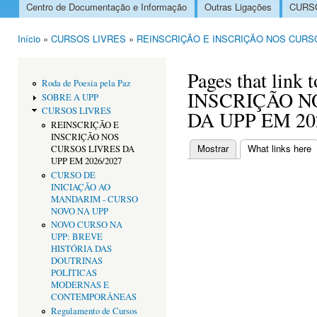
Centro de Documentação e Informação
Outras Ligações
CURSO
Menu principal
Início
»
CURSOS LIVRES
»
REINSCRIÇÃO E INSCRIÇÃO NOS CURSO
Está aqui
Pages that lin
Roda de Poesia pela Paz
INSCRIÇÃO N
SOBRE A UPP
CURSOS LIVRES
DA UPP EM 20
REINSCRIÇÃO E
INSCRIÇÃO NOS
Mostrar
What links here
(
CURSOS LIVRES DA
Separadores primári
UPP EM 2026/2027
CURSO DE
INICIAÇÃO AO
MANDARIM - CURSO
NOVO NA UPP
NOVO CURSO NA
UPP: BREVE
HISTÓRIA DAS
DOUTRINAS
POLÍTICAS
MODERNAS E
CONTEMPORÂNEAS
Regulamento de Cursos