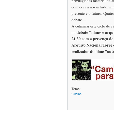
privilegiadas material de 
conhecer a nossa história r
presente e o futuro. Quatr
debate....
A culminar este ciclo de c
debate "filmes e arqu
no
21,30 com a presença de 
Arquivo Nacional Torre d
realizador do filme "out
Tema:
Cinema