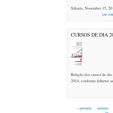
Sábado, Novembro 15, 20
Ler ma
CURSOS DE DIA 20
Relação dos cursos de dia
2014, conforme folhetos a
« primeira
‹ anterior
74