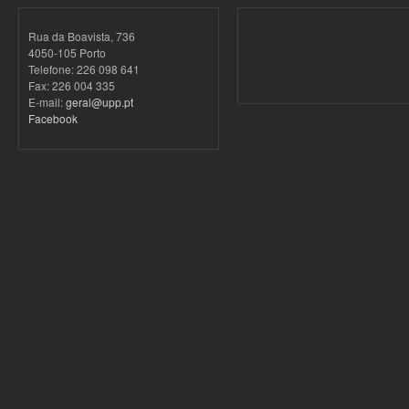
Rua da Boavista, 736
4050-105 Porto
Telefone: 226 098 641
Fax: 226 004 335
E-mail:
geral@upp.pt
Facebook