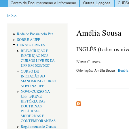
Centro de Documentação e Informação
Outras Ligações
CURSO
Menu principal
Início
Está aqui
Amélia Sousa
Roda de Poesia pela Paz
SOBRE A UPP
CURSOS LIVRES
INGLÊS (todos os níve
REINSCRIÇÃO E
INSCRIÇÃO NOS
CURSOS LIVRES DA
Novo Curso>
UPP EM 2026/2027
Orientação:
Amélia Sousa
Beatri
CURSO DE
INICIAÇÃO AO
MANDARIM - CURSO
NOVO NA UPP
NOVO CURSO NA
UPP: BREVE
HISTÓRIA DAS
DOUTRINAS
POLÍTICAS
MODERNAS E
CONTEMPORÂNEAS
Regulamento de Cursos