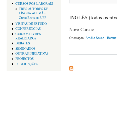
CURSOS PÓS-LABORAIS
TRÊS AUTORES DE
LÍNGUA ALEMÃ -
INGLÊS (todos os níve
Curso Breve na UPP
VISITAS DE ESTUDO
Novo Curso>
CONFERÊNCIAS
CURSOS LIVRES
Orientação:
Amélia Sousa
Beatri
REALIZADOS
DEBATES
SEMINÁRIOS
OUTRAS INICIATIVAS
PROJECTOS
PUBLICAÇÕES