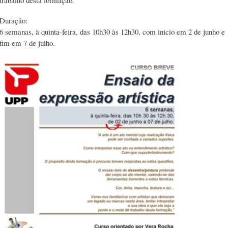
trabalho desta formação.
Duração:
6 semanas, à quinta-feira, das 10h30 às 12h30, com inicio em 2 de junho e
fim em 7 de julho.