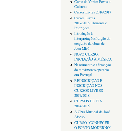
Curso de Verão: Povos e
Culturas
Cursos Livres 2016/2017
Cursos Livres
2017/2018: Horários e
Inscrições
Introdução à
interpretação/fruição do
conjunto da obras de
Joan Miró
NOVO CURSO:
INICIAÇÃO À MÚSICA
Nascimento e afirmação
do movimento operário
em Portugal
REINSCRIÇÃO E
INSCRIÇÃO NOS
CURSOS LIVRES
2017/2018
CURSOS DE DIA
2014/2015
A Obra Musical de José
Afonso
CURSO "CONHECER
O PORTO MODERNO"