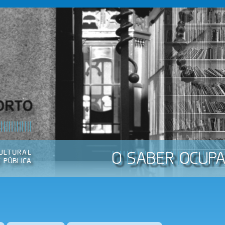
Passar
para o
conteúdo
principal