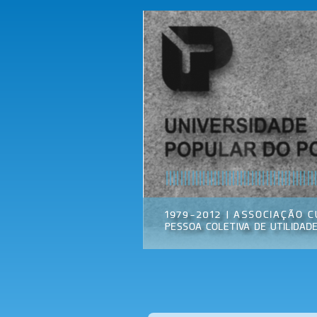
Universidade
Associação
Popular do
Cultural
Porto