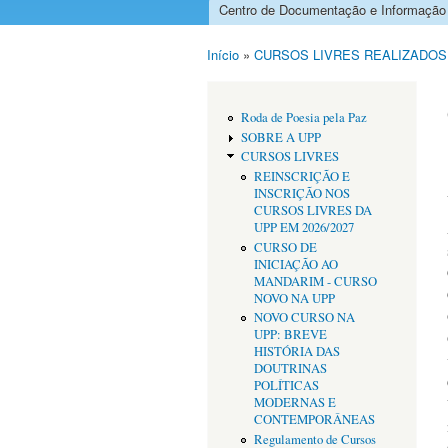
Centro de Documentação e Informação
Menu principal
Início
»
CURSOS LIVRES REALIZADOS
Está aqui
Roda de Poesia pela Paz
SOBRE A UPP
CURSOS LIVRES
REINSCRIÇÃO E
INSCRIÇÃO NOS
CURSOS LIVRES DA
UPP EM 2026/2027
CURSO DE
INICIAÇÃO AO
MANDARIM - CURSO
NOVO NA UPP
NOVO CURSO NA
UPP: BREVE
HISTÓRIA DAS
DOUTRINAS
POLÍTICAS
MODERNAS E
CONTEMPORÂNEAS
Regulamento de Cursos