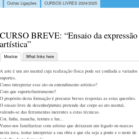
Outras Ligações
CURSOS LIVRES 2024/2025
CURSO BREVE: “Ensaio da expressão
artística”
Mostrar
(separador ativo)
What links here
Separadores primários
A arte é um ato mental cuja realização física pode ser confiada a variados
suportes.
Como interpretar esse ato ou entendimento artístico?
Com que suporte/instrumento?
O propósito desta formação é procurar breves respostas as estas questões.
O ensaio livre de desenho/pintura pretende dar corpo ao ato mental,
valendo-se das ferramentas inerentes a estas técnicas.
Cor, linha, mancha, textura e luz...
Vamo-nos familiarizar com artistas que deixaram um legado ou marcas
nesta área, tentar interpretar a sua obra e que ela seja a ponte e o mote de