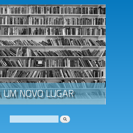
Procurar
Formulário de procura