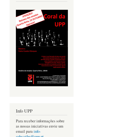
Info UPP
Para receber informações sobre
as nossas iniciativas envie um
email para
info-
subscribe@upp.pt