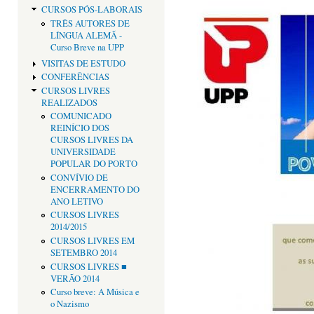
CURSOS PÓS-LABORAIS
TRÊS AUTORES DE
LÍNGUA ALEMÃ -
Curso Breve na UPP
VISITAS DE ESTUDO
CONFERÊNCIAS
CURSOS LIVRES
REALIZADOS
COMUNICADO
REINÍCIO DOS
CURSOS LIVRES DA
UNIVERSIDADE
POPULAR DO PORTO
CONVÍVIO DE
ENCERRAMENTO DO
ANO LETIVO
CURSOS LIVRES
2014/2015
CURSOS LIVRES EM
SETEMBRO 2014
CURSOS LIVRES ■
VERÃO 2014
Curso breve: A Música e
o Nazismo