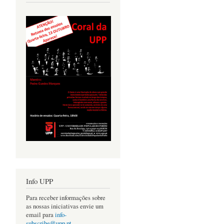
Info UPP
Para receber informações sobre
as nossas iniciativas envie um
email para
info-
subscribe@upp.pt