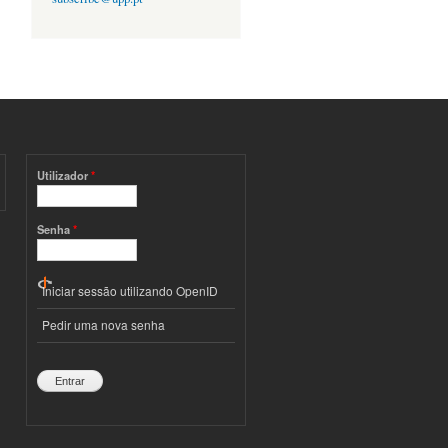
Utilizador
*
Senha
*
Iniciar sessão utilizando OpenID
Pedir uma nova senha