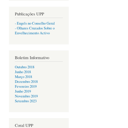
de
rão:
os e
Publicações UPP
turas
- Engels no Conselho Geral
- Olhares Cruzados Sobre o
Envelhecimento Activo
Boletim Informativo
Outubro 2018
Junho 2018
Março 2018
Dezembro 2018
Fevereiro 2019
Junho 2019
Novembro 2019
Setembro 2023
Coral UPP