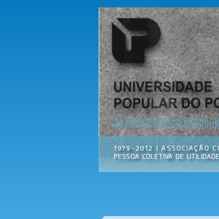
Universidade
Associação
Popular do
Cultural
Porto