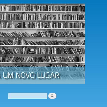
Procurar
Formulário de procura