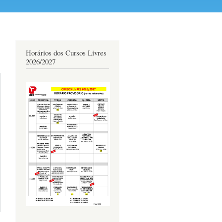
Horários dos Cursos Livres
2026/2027
erca
de
urso