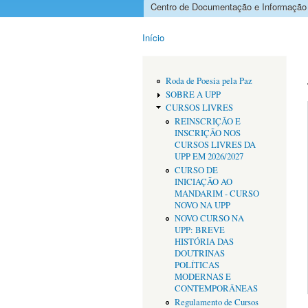
Centro de Documentação e Informação
Menu principal
Início
Está aqui
Roda de Poesia pela Paz
SOBRE A UPP
CURSOS LIVRES
REINSCRIÇÃO E
INSCRIÇÃO NOS
CURSOS LIVRES DA
UPP EM 2026/2027
CURSO DE
INICIAÇÃO AO
MANDARIM - CURSO
NOVO NA UPP
NOVO CURSO NA
UPP: BREVE
HISTÓRIA DAS
DOUTRINAS
POLÍTICAS
MODERNAS E
CONTEMPORÂNEAS
Regulamento de Cursos