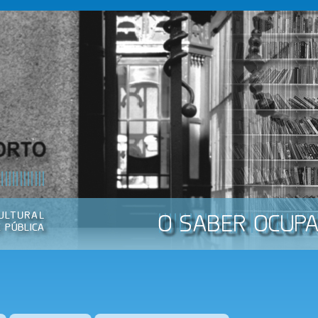
Passar
para o
conteúdo
principal