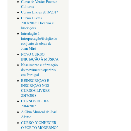
Curso de Verão: Povos e
Culturas
Cursos Livres 2016/2017
Cursos Livres
2017/2018: Horários e
Inscrições
Introdução à
interpretação/fruição do
conjunto da obras de
Joan Miró
NOVO CURSO:
INICIAÇÃO À MÚSICA
Nascimento e afirmação
do movimento operário
em Portugal
REINSCRIÇÃO E
INSCRIÇÃO NOS
CURSOS LIVRES
2017/2018
CURSOS DE DIA
2014/2015
A Obra Musical de José
Afonso
CURSO "CONHECER
O PORTO MODERNO"