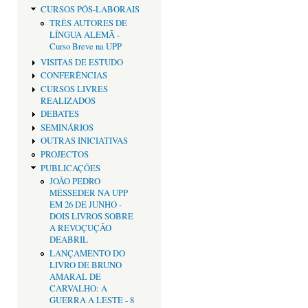
CURSOS PÓS-LABORAIS
TRÊS AUTORES DE
LÍNGUA ALEMÃ -
Curso Breve na UPP
VISITAS DE ESTUDO
CONFERÊNCIAS
CURSOS LIVRES
REALIZADOS
DEBATES
SEMINÁRIOS
OUTRAS INICIATIVAS
PROJECTOS
PUBLICAÇÕES
JOÃO PEDRO
MÉSSEDER NA UPP
EM 26 DE JUNHO -
DOIS LIVROS SOBRE
A REVOÇUÇÃO
DEABRIL
LANÇAMENTO DO
LIVRO DE BRUNO
AMARAL DE
CARVALHO: A
GUERRA A LESTE - 8