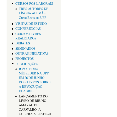
CURSOS PÓS-LABORAIS
TRÊS AUTORES DE
LÍNGUA ALEMÃ -
Curso Breve na UPP
VISITAS DE ESTUDO
CONFERÊNCIAS
CURSOS LIVRES
REALIZADOS
DEBATES
SEMINÁRIOS
OUTRAS INICIATIVAS
PROJECTOS
PUBLICAÇÕES
JOÃO PEDRO
MÉSSEDER NA UPP
EM 26 DE JUNHO -
DOIS LIVROS SOBRE
A REVOÇUÇÃO
DEABRIL
LANÇAMENTO DO
LIVRO DE BRUNO
AMARAL DE
CARVALHO: A
GUERRA A LESTE - 8