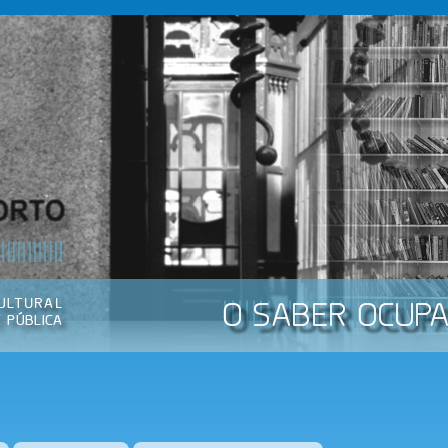
Passar
para o
conteúdo
principal