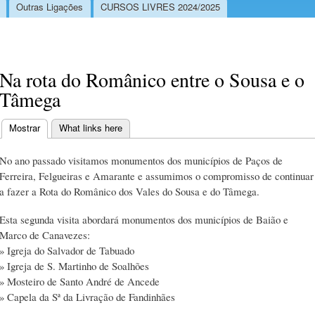
Outras Ligações
CURSOS LIVRES 2024/2025
Na rota do Românico entre o Sousa e o
Tâmega
Mostrar
(separador ativo)
What links here
Separadores primários
No ano passado visitamos monumentos dos municípios de Paços de
Ferreira, Felgueiras e Amarante e assumimos o compromisso de continuar
a fazer a Rota do Românico dos Vales do Sousa e do Tâmega.
Esta segunda visita abordará monumentos dos municípios de Baião e
Marco de Canavezes:
» Igreja do Salvador de Tabuado
» Igreja de S. Martinho de Soalhões
» Mosteiro de Santo André de Ancede
» Capela da Sª da Livração de Fandinhães