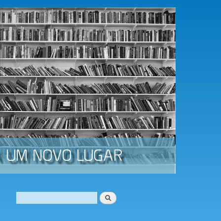
Procurar
Formulário de procura