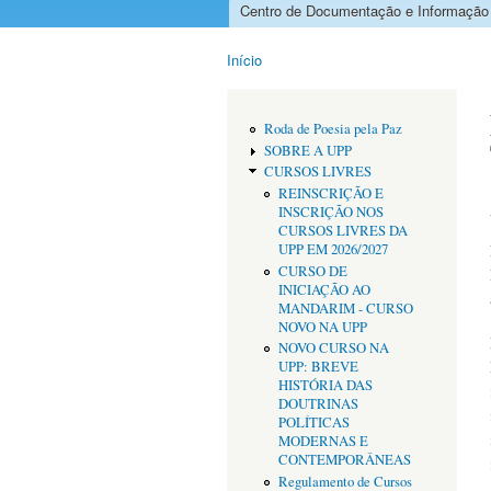
Centro de Documentação e Informação
Menu principal
Início
Está aqui
Roda de Poesia pela Paz
SOBRE A UPP
CURSOS LIVRES
REINSCRIÇÃO E
INSCRIÇÃO NOS
CURSOS LIVRES DA
UPP EM 2026/2027
CURSO DE
INICIAÇÃO AO
MANDARIM - CURSO
NOVO NA UPP
NOVO CURSO NA
UPP: BREVE
HISTÓRIA DAS
DOUTRINAS
POLÍTICAS
MODERNAS E
CONTEMPORÂNEAS
Regulamento de Cursos