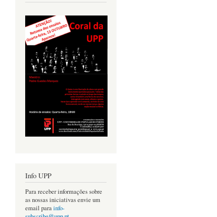
Info UPP
Para receber informações sobre
as nossas iniciativas envie um
email para
info-
subscribe@upp.pt