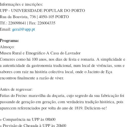
Informações e inscrições:
UPP - UNIVERSIDADE POPULAR DO PORTO
Rua da Boavista, 736 | 4050-105 PORTO
Tlf.: 226098641 | Fax: 226004335
Email:
geral@upp.pt
Programa:
Almoço:
Museu Rural e Etnográfico A Casa do Lavrador
Comeres como há 100 anos, nos dias de festa e romaria. A simplicidade e
a autenticidade da gastronomia tradicional, num local de vivências, sons e
sabores com raiz na história colectiva local, onde o Jacinto de Eça
encontrou finalmente a razão de viver.
Antes de regressar:
Fatias do Freixo: maravilha da doçaria, cujo segredo da sua fabricação foi
passando de geração em geração, com verdadeira tradição histórica, pois
aparecem referenciados por volta do ano de 1819. Deliciem-se!
» Comparência na UPP às 08h00
» Previsão de Chegada à UPP às 20h00