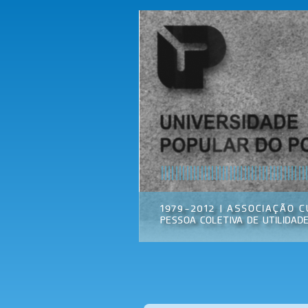
Universidade
Associação
Popular do
Cultural
Porto