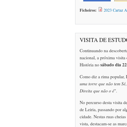
Ficheiros:
2023 Cartaz A
VISITA DE ESTUDO
Continuando na descoberta
nacional, a próxima visita
sábado dia 22
História no
Como diz a rima popular, L
uma torre que não tem Sé
Direita que não o é
".
No percurso desta visita d
de Leiria, passando por a
cidade. Nestas ruas cheias
vista, destacam-se as marc