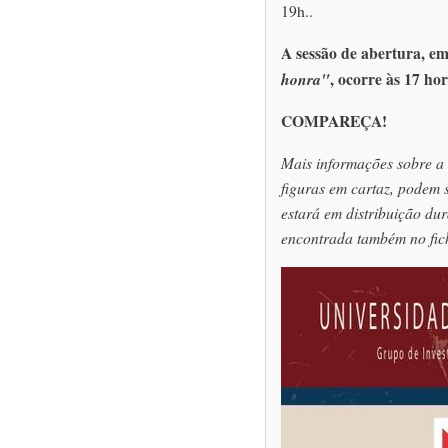
19h..
A sessão de abertura, e
, ocorre às 17 ho
honra"
COMPAREÇA!
Mais informações sobre a
figuras em cartaz, podem s
estará em distribuição du
encontrada também no fic