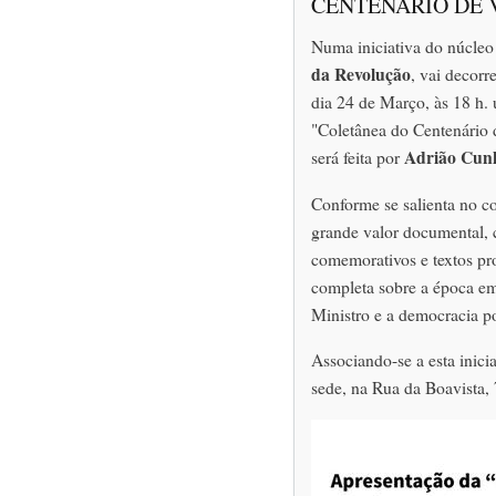
CENTENÁRIO DE 
Numa iniciativa do núcleo
da Revolução
, vai decorr
dia 24 de Março, às 18 h.
"Coletânea do Centenário 
Adrião Cun
será feita por
Conforme se salienta no c
grande valor documental, 
comemorativos e textos p
completa sobre a época em
Ministro e a democracia p
Associando-se a esta inici
sede, na Rua da Boavista,