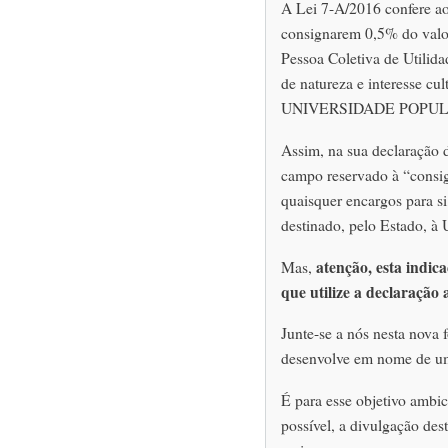
A Lei 7-A/2016 confere ao
consignarem 0,5% do valo
Pessoa Coletiva de Utilida
de natureza e interesse cu
UNIVERSIDADE POPUL
Assim, na sua declaração 
campo reservado à “consig
quaisquer encargos para si
destinado, pelo Estado, à 
atenção, esta indic
Mas,
que utilize a declaração
Junte-se a nós nesta nova 
desenvolve em nome de um
É para esse objetivo ambic
possível, a divulgação dest