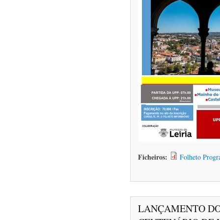
Ficheiros:
Folheto Progr
LANÇAMENTO DO