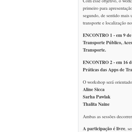
Com esse objetivo, o work
primeiro para apresentaçã
segundo, de sentido mais ut
transporte e localização n
ENCONTRO 1 - em 9 de M
Transporte Público, Aces
Transporte.
ENCONTRO 2 - em 16 de M
Práticas das Apps de Tra
O workshop será orientad
Aline Sicca
Sarha Pawlak
Thalita Naine
Ambas as sessões decorrer
A participação é livre
, s