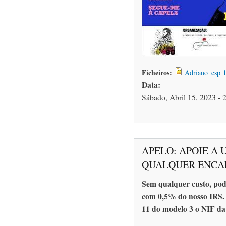
Ficheiros:
Adriano_esp_
Data:
Sábado, Abril 15, 2023 - 
APELO: APOIE A 
QUALQUER ENCAR
Sem qualquer custo, po
com 0,5% do nosso IRS.
11 do modelo 3 o NIF da