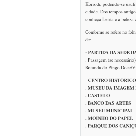
Korrodi, podendo-se usufru
cidade. Dos tempos antigo
conheça Leiria e a beleza 
Conforme se refere no fol
de:
- PARTIDA DA SEDE DA
. Passagem (se necessário
Rotunda do Pingo Doce/Vi
CENTRO HISTÓRICO 
-
. MUSEU DA IMAGEM
. CASTELO
. BANCO DAS ARTES
. MUSEU MUNICIPAL
. MOINHO DO PAPEL
. PARQUE DOS CANIÇO