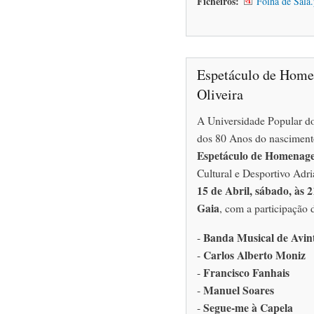
Ficheiros:
Folha de Sala
Espetáculo de Home
Oliveira
A Universidade Popular d
dos 80 Anos do nascimento
Espetáculo de Homenag
Cultural e Desportivo Adri
15 de Abril, sábado, às 
Gaia
, com a participação 
Banda Musical de Avin
-
Carlos Alberto Moniz
-
Francisco Fanhais
-
Manuel Soares
-
Segue-me à Capela
-