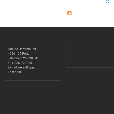
30
Páginas
Rua da Boavista, 736
4050-105 Porto
Telefone: 226 098 641
Fax: 226 004 335
E-mail:
geral@upp.pt
Facebook