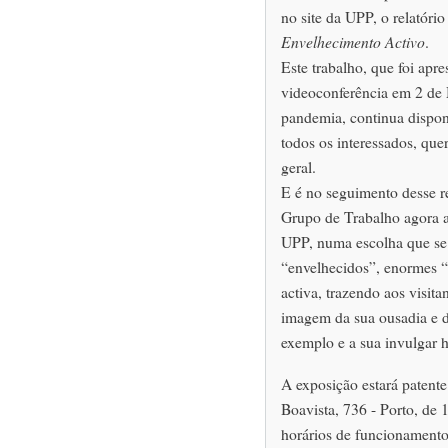
no site da UPP, o relatóri
Envelhecimento Activo
.
Este trabalho, que foi apr
videoconferência em 2 de 
pandemia, continua disponí
todos os interessados, que
geral.
E é no seguimento desse re
Grupo de Trabalho agora a
UPP, numa escolha que se r
“envelhecidos”, enormes “
activa, trazendo aos visita
imagem da sua ousadia e d
exemplo e a sua invulgar
A exposição estará patent
Boavista, 736 - Porto, de 
horários de funcionamento