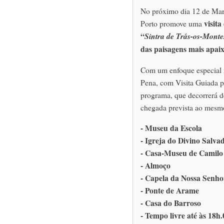
No próximo dia 12 de Mar
visita
Porto promove uma
“
Sintra de Trás-os-Monte
das paisagens mais apai
Com um enfoque especial
Pena, com Visita Guiada p
programa, que decorrerá d
chegada prevista ao mesmo 
- Museu da Escola
- Igreja do Divino Salva
- Casa-Museu de Camil
- Almoço
- Capela da Nossa Senho
- Ponte de Arame
- Casa do Barroso
- Tempo livre até às 18h.