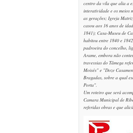
centro da vila que alia a 
interatividade e os meios 
as gerações; Igreja Matri
casou aos 16 anos de ida
1841); Casa-Museu de Cam
habitou entre 1840 e 184
padroeira do concelho, li
Arame, embora não contem
travessias do Tâmega refe
Moisés" e "Doze Casament
Bragadas, sobre a qual es
Porta".
Um roteiro que será acom
Camara Municipal de Rib
referidas obras e que alic