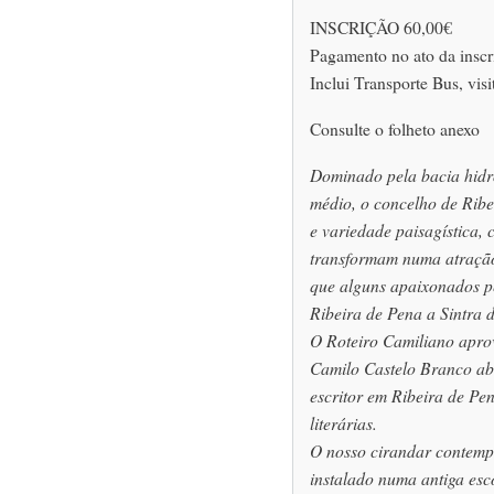
INSCRIÇÃO 60,00€
Pagamento no ato da inscr
Inclui Transporte Bus, vis
Consulte o folheto anexo
Dominado pela bacia hidr
médio, o concelho de Rib
e variedade paisagística,
transformam numa atração 
que alguns apaixonados p
Ribeira de Pena a Sintra 
O Roteiro Camiliano aprov
Camilo Castelo Branco ab
escritor em Ribeira de Pen
literárias.
O nosso cirandar contemp
instalado numa antiga esco