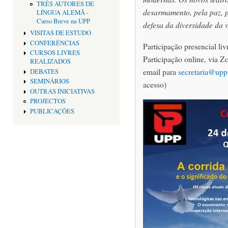
TRÊS AUTORES DE
desarmamento, pela paz, p
LÍNGUA ALEMÃ -
Curso Breve na UPP
defesa da diversidade da v
VISITAS DE ESTUDO
CONFERÊNCIAS
Participação presencial liv
CURSOS LIVRES
Participação online, via 
REALIZADOS
email para
secretaria@upp
DEBATES
SEMINÁRIOS
acesso)
OUTRAS INICIATIVAS
PROJECTOS
PUBLICAÇÕES