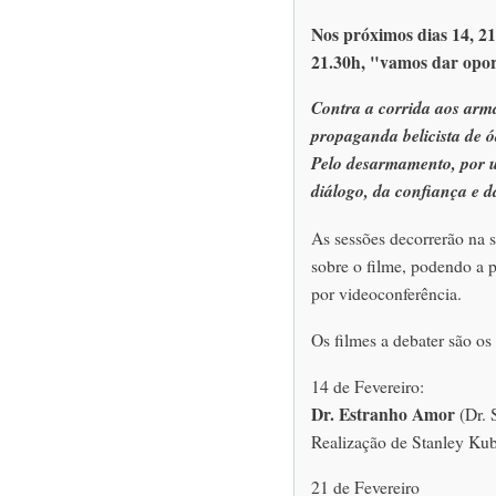
Nos próximos dias 14, 21
21.30h, "vamos dar opor
Contra a corrida aos arm
propaganda belicista de ó
Pelo desarmamento, por 
diálogo, da confiança e d
As sessões decorrerão na 
sobre o filme, podendo a 
por videoconferência.
Os filmes a debater são os
14 de Fevereiro:
Dr. Estranho Amor
(Dr. 
Realização de Stanley Ku
21 de Fevereiro