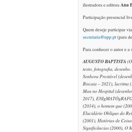
Ana B
ilustradora e editora
Participação presencial liv
Quem deseje participar via
secretaria@upp.pt
(para de
Para conhecer o autor e a 
AUGUSTO BAPTISTA
(Ol
texto, fotografia, desenho.
Senhora Prestável (desen
Biscaia – 2021), lacrima 
Mau no Hospital (desenho
2017), ENIgMATÓgRAFO (1
(2014), o homem que (200
Elucidário Oblíquo do Rei
(2001), Histórias de Coi
Significâncias (2000), O