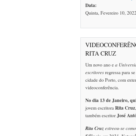
Data:
Quinta, Fevereiro 10, 2022
VIDEOCONFERÊN
RITA CRUZ
Um novo ano e
a Universi
escritores
regressa para se 
cidade do Porto, com exte
videoconferência.
No dia 13 de Janeiro, qu
Rita Cruz
jovem escritora
José Ant
também escritor
Rita Cruz
estreou-se como
Silêncio
em 2021. Natural