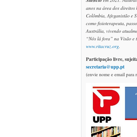
anos na área dos direitos
Colômbia, Afeganistão e S
como fisioterapeuta, pass
Austrália, vivendo atualm
“Nós lá fora” na Visão e 
www.ritacruz.org
.
Participação livre, sujei
secretaria@upp.pt
(envie nome e email para r