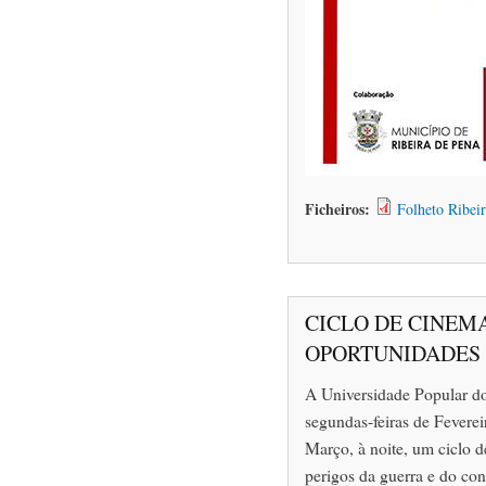
Ficheiros:
Folheto Ribei
CICLO DE CINEM
OPORTUNIDADES 
A Universidade Popular do
segundas-feiras de Feverei
Março, à noite, um ciclo 
perigos da guerra e do con