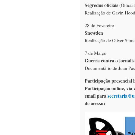
Segredos oficiais
(Official
Realização de Gavin Hood
28 de Fevereiro
Snowden
Realização de Oliver Ston
7 de Março
Guerra contra o jornali
Documentário de Juan Pass
Participação presencial l
Participação online, via
email para
secretaria@u
de acesso)