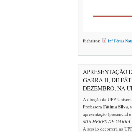
Ficheiros:
Inf Férias Nat
APRESENTAÇÃO D
GARRA II, DE FÁT
DEZEMBRO, NA U
A direção da UPP-Universi
Fátima Silva
Professora
, 
apresentação (presencial e
MULHERES DE GARRA 
A sessão decorrerá na UP