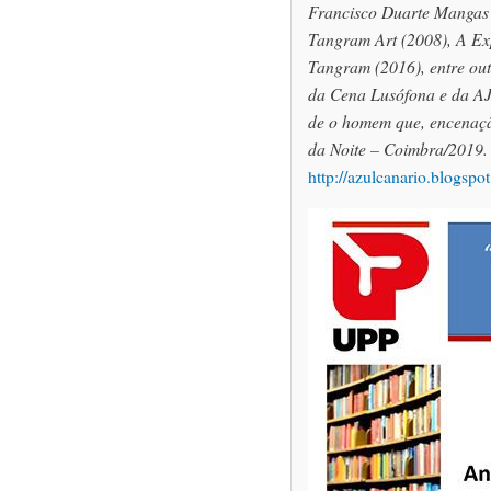
Francisco Duarte Mangas 
Tangram Art (2008), A Ex
Tangram (2016), entre out
da Cena Lusófona e da AJH
de o homem que, encenaçã
da Noite – Coimbra/2019.
http://azulcanario.blogspo