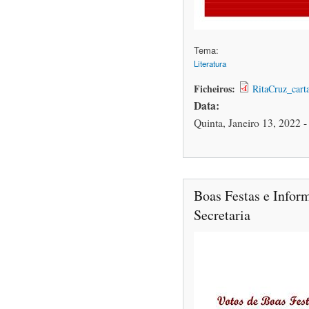
Tema:
Literatura
Ficheiros:
RitaCruz_cart
Data:
Quinta, Janeiro 13, 2022 -
Boas Festas e Infor
Secretaria