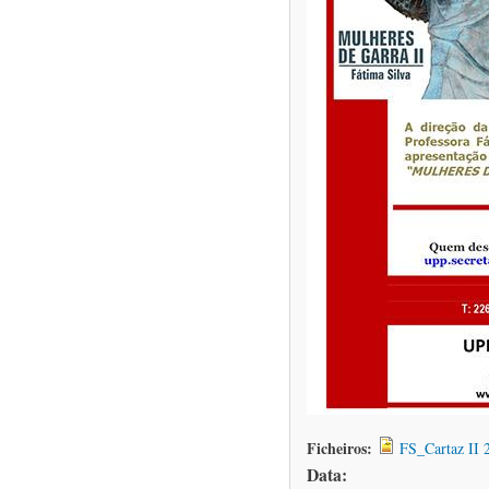
Ficheiros:
FS_Cartaz II 
Data: