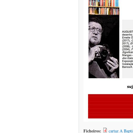
Ficheiros:
cartaz A Bapti