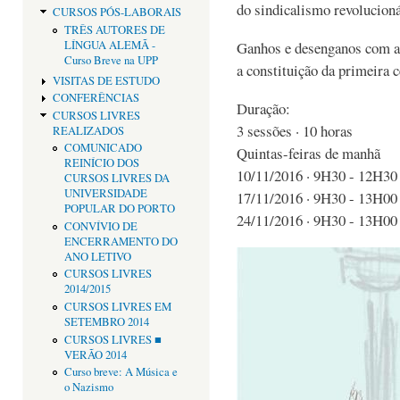
do sindicalismo revolucion
CURSOS PÓS-LABORAIS
TRÊS AUTORES DE
LÍNGUA ALEMÃ -
Ganhos e desenganos com a
Curso Breve na UPP
a constituição da primeira c
VISITAS DE ESTUDO
CONFERÊNCIAS
Duração:
CURSOS LIVRES
3 sessões · 10 horas
REALIZADOS
COMUNICADO
Quintas-feiras de manhã
REINÍCIO DOS
10/11/2016 · 9H30 - 12H30
CURSOS LIVRES DA
UNIVERSIDADE
17/11/2016 · 9H30 - 13H00
POPULAR DO PORTO
24/11/2016 · 9H30 - 13H00
CONVÍVIO DE
ENCERRAMENTO DO
ANO LETIVO
CURSOS LIVRES
2014/2015
CURSOS LIVRES EM
SETEMBRO 2014
CURSOS LIVRES ■
VERÃO 2014
Curso breve: A Música e
o Nazismo