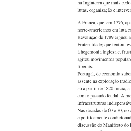
na Inglaterra que mais cedo
lutas, organização e interve
A França, que, em 1776, apo
norte-americanos em luta co
Revolução de 1789 ergueu a
Fraternidade; que tentou le
à hegemonia inglesa e, frust
agitou movimentos populares
liberais.
Portugal, de economia subor
assente na exploração tradi
só a partir de 1820 inicia, 
com o passado feudal. A mei
infraestruturas indispensáve
Nas décadas de 60 e 70, no 
e politicamente condicionad
discussão do Manifesto do 