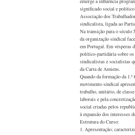
emerge a influência program
significado social e polític
Associação dos Trabalhador
sindicalista, ligada ao Parti
Na transição para o século
da organização sindical fac
em Portugal. Em vésperas d
político-partidária sobre os
sindicalistas e socialistas
da Carta de Amiens.
Quando da formação da 1.ª C
movimento sindical apresen
trabalho, unitário, de class
laborais e pela concretizaçã
social criadas pelos republi
à expansão dos interesses do
Estrutura do Curso:
1. Apresentação; caracteriz