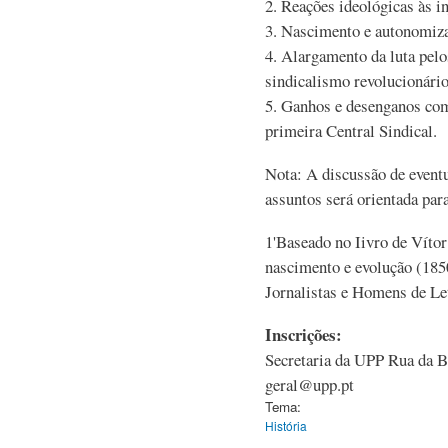
2. Reações ideológicas às i
3. Nascimento e autonomiz
4. Alargamento da luta pelo
sindicalismo revolucionário
5. Ganhos e desenganos com 
primeira Central Sindical.
Nota: A discussão de eventu
assuntos será orientada par
1'Baseado no Iivro de Víto
nascimento e evolução (185
Jornalistas e Homens de Let
Inscrições:
Secretaria da UPP Rua da B
geral@upp.pt
Tema:
História