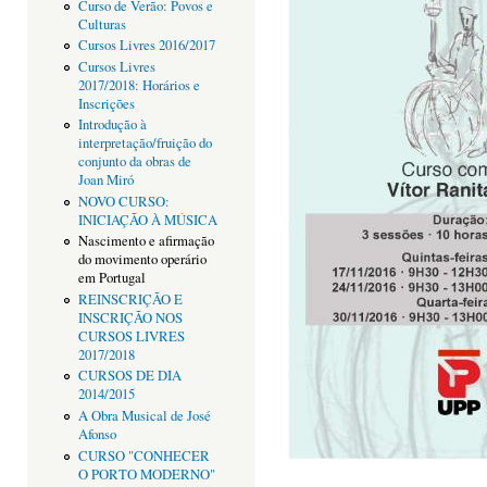
Curso de Verão: Povos e
Culturas
Cursos Livres 2016/2017
Cursos Livres
2017/2018: Horários e
Inscrições
Introdução à
interpretação/fruição do
conjunto da obras de
Joan Miró
NOVO CURSO:
INICIAÇÃO À MÚSICA
Nascimento e afirmação
do movimento operário
em Portugal
REINSCRIÇÃO E
INSCRIÇÃO NOS
CURSOS LIVRES
2017/2018
CURSOS DE DIA
2014/2015
A Obra Musical de José
Afonso
CURSO "CONHECER
O PORTO MODERNO"