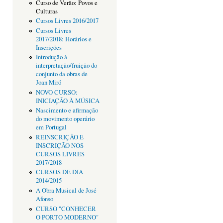
Curso de Verão: Povos e
Culturas
Cursos Livres 2016/2017
Cursos Livres
2017/2018: Horários e
Inscrições
Introdução à
interpretação/fruição do
conjunto da obras de
Joan Miró
NOVO CURSO:
INICIAÇÃO À MÚSICA
Nascimento e afirmação
do movimento operário
em Portugal
REINSCRIÇÃO E
INSCRIÇÃO NOS
CURSOS LIVRES
2017/2018
CURSOS DE DIA
2014/2015
A Obra Musical de José
Afonso
CURSO "CONHECER
O PORTO MODERNO"