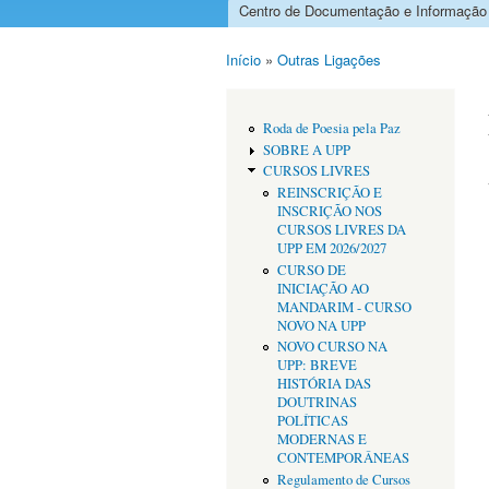
Centro de Documentação e Informação
Menu principal
Início
»
Outras Ligações
Está aqui
Roda de Poesia pela Paz
SOBRE A UPP
CURSOS LIVRES
REINSCRIÇÃO E
INSCRIÇÃO NOS
CURSOS LIVRES DA
UPP EM 2026/2027
CURSO DE
INICIAÇÃO AO
MANDARIM - CURSO
NOVO NA UPP
NOVO CURSO NA
UPP: BREVE
HISTÓRIA DAS
DOUTRINAS
POLÍTICAS
MODERNAS E
CONTEMPORÂNEAS
Regulamento de Cursos