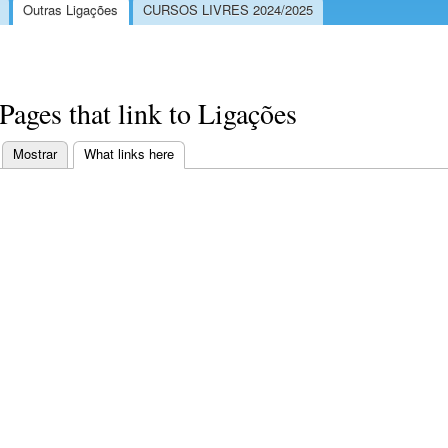
Outras Ligações
CURSOS LIVRES 2024/2025
Pages that link to Ligações
Mostrar
What links here
(separador ativo)
Separadores primários