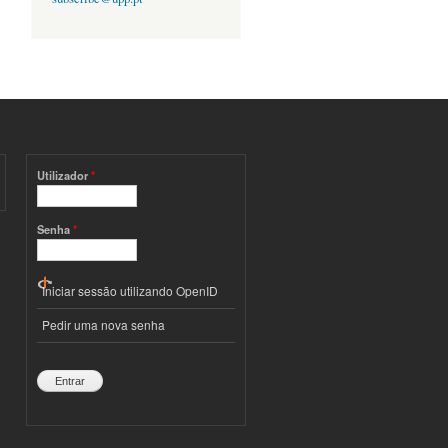
Utilizador
*
Senha
*
Iniciar sessão utilizando OpenID
Pedir uma nova senha