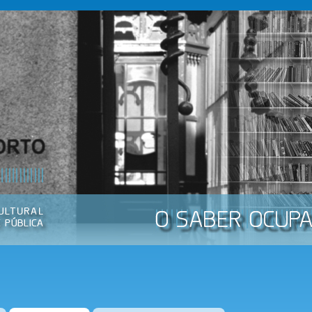
Passar
para o
conteúdo
principal