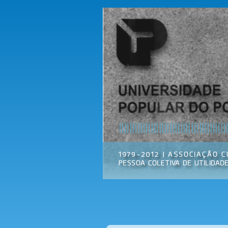
Universidade
Associação
Popular do
Cultural
Porto