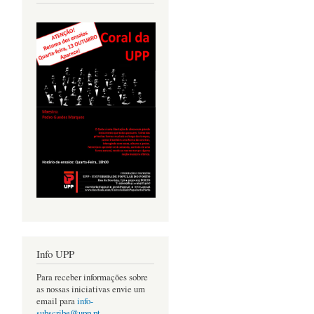
Info UPP
Para receber informações sobre
as nossas iniciativas envie um
email para
info-
subscribe@upp.pt