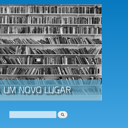
Procurar
Formulário de procura