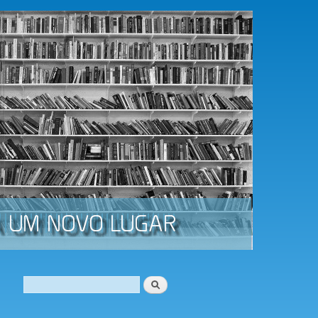
Procurar
Formulário de procura