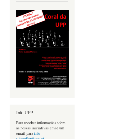
Info UPP
Para receber informações sobre
as nossas iniciativas envie um
email para
info-
subscribe@upp.pt