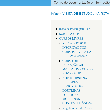
Centro de Documentação e Informação
Menu principal
Início
»
VISITA DE ESTUDO / NA ROTA
Está aqui
Roda de Poesia pela Paz
SOBRE A UPP
CURSOS LIVRES
REINSCRIÇÃO E
INSCRIÇÃO NOS
CURSOS LIVRES DA
UPP EM 2026/2027
CURSO DE
INICIAÇÃO AO
MANDARIM - CURSO
NOVO NA UPP
NOVO CURSO NA
UPP: BREVE
HISTÓRIA DAS
DOUTRINAS
POLÍTICAS
MODERNAS E
CONTEMPORÂNEAS
Regulamento de Cursos