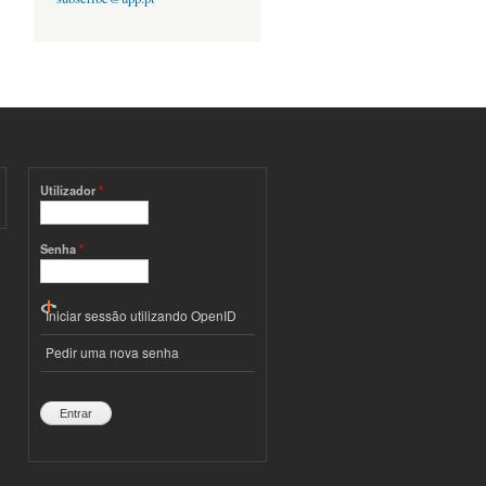
Utilizador
*
Senha
*
Iniciar sessão utilizando OpenID
Pedir uma nova senha