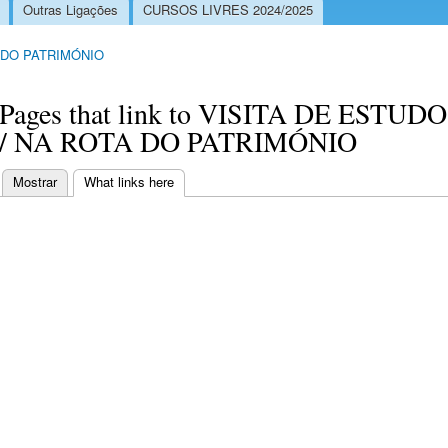
Outras Ligações
CURSOS LIVRES 2024/2025
 DO PATRIMÓNIO
Pages that link to VISITA DE ESTUDO
/ NA ROTA DO PATRIMÓNIO
Mostrar
What links here
(separador ativo)
Separadores primários