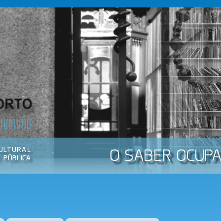
Passar
para o
conteúdo
principal