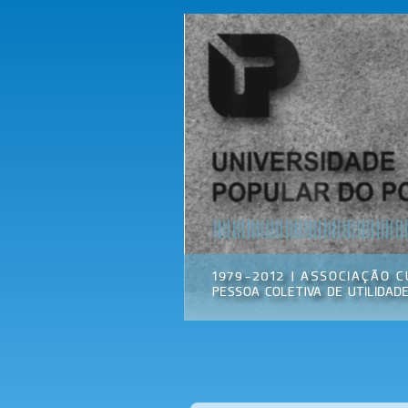
Universidade
Associação
Popular do
Cultural
Porto