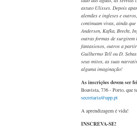
lado das águas, as sereias
astuto Ulisses. Depois apa
alemães e ingleses e outros
continuam vivas, ainda que
Andersen, Kafka, Brecht, 
outras formas de surgirem 
fantasiosos, outros a parti
Guilhermo Tell ou D. Sebast
seus mitos, as suas narrat
alguma imaginação!
As inscrições devem ser fe
Boavista, 736 - Porto, que 
secretaria@upp.pt
A aprendizagem é vida!
INSCREVA-SE!
,