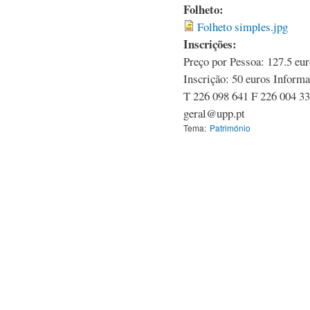
Folheto:
Folheto simples.jpg
Inscrições:
Preço por Pessoa: 127.5 eur
Inscrição: 50 euros Informa
T 226 098 641 F 226 004 33
geral@upp.pt
Tema:
Património