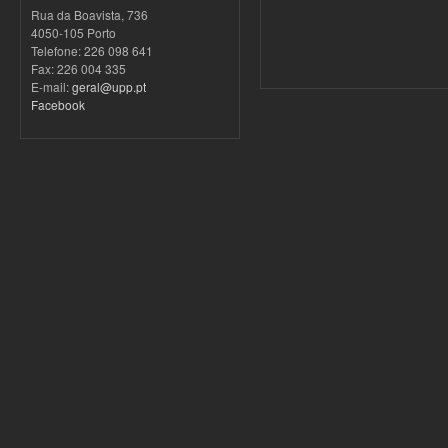
Rua da Boavista, 736
4050-105 Porto
Telefone: 226 098 641
Fax: 226 004 335
E-mail:
geral@upp.pt
Facebook