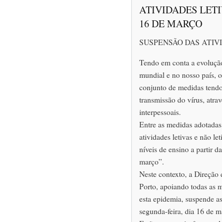
ATIVIDADES LETI
16 DE MARÇO
SUSPENSÃO DAS ATIV
Tendo em conta a evoluçã
mundial e no nosso país,
conjunto de medidas tendo 
transmissão do vírus, atr
interpessoais.
Entre as medidas adotadas 
atividades letivas e não le
níveis de ensino a partir d
março”.
Neste contexto, a Direção
Porto, apoiando todas as 
esta epidemia, suspende as
segunda-feira, dia 16 de m