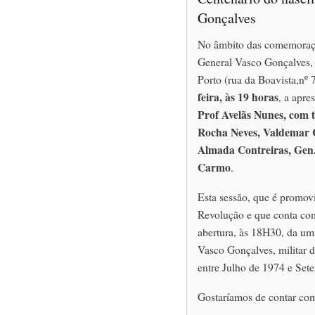
Gonçalves
No âmbito das comemoraçõ
General Vasco Gonçalves, 
Porto (rua da Boavista,nº 
feira, às 19 horas
, a apre
Prof Avelãs Nunes, com t
Rocha Neves, Valdemar 
Almada Contreiras, Gen.
Carmo
.
Esta sessão, que é promov
Revolução e que conta com
abertura, às 18H30, da um
Vasco Gonçalves, militar 
entre Julho de 1974 e Set
Gostaríamos de contar com