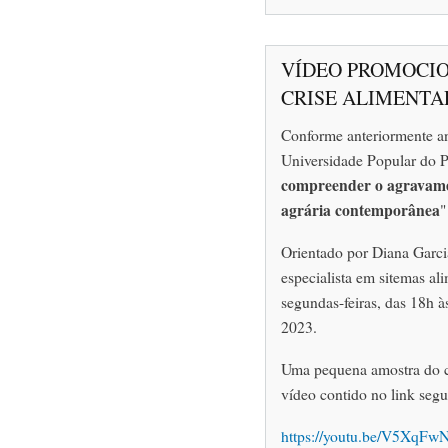
VÍDEO PROMOCIO
CRISE ALIMENTA
Conforme anteriormente an
Universidade Popular do Po
compreender o agravamen
agrária contemporânea
"
Orientado por Diana Garci
especialista em sitemas ali
segundas-feiras, das 18h 
2023.
Uma pequena amostra do c
vídeo contido no link segu
https://youtu.be/V5XqF