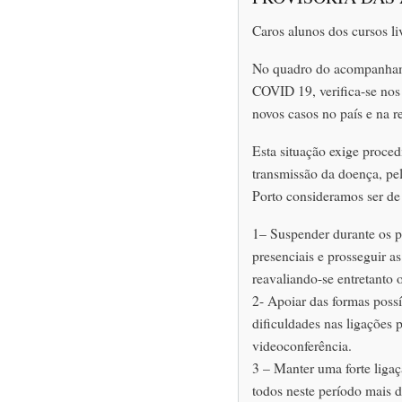
Caros alunos dos cursos li
No quadro do acompanham
COVID 19, verifica-se nos
novos casos no país e na r
Esta situação exige proce
transmissão da doença, pe
Porto consideramos ser de
1– Suspender durante os p
presenciais e prosseguir a
reavaliando-se entretanto 
2- Apoiar das formas possí
dificuldades nas ligações p
videoconferência.
3 – Manter uma forte ligaç
todos neste período mais di