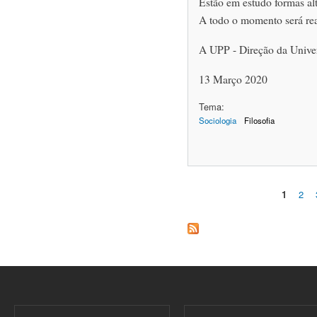
Estão em estudo formas al
A todo o momento será rea
A UPP - Direção da Unive
13 Março 2020
Tema:
Sociologia
Filosofia
1
2
Páginas