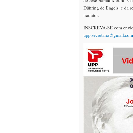
de José Barata-Moura “Con
Dühring de Engels, e da re
tradutor.
INSCREVA-SE com envio 
upp.secretaria@gmail.com