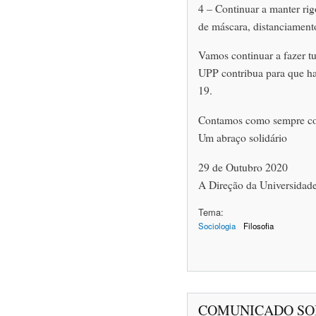
4 – Continuar a manter ri
de máscara, distanciamento
Vamos continuar a fazer tu
UPP contribua para que h
19.
Contamos como sempre co
Um abraço solidário
29 de Outubro 2020
A Direção da Universidade
Tema:
Sociologia
Filosofia
COMUNICADO SOB