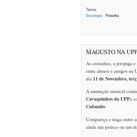
Tema:
Sociologia
Filosofia
MAGUSTO NA UPP
As castanhas, a jeropiga e
entre alunos e amigos na 
11 de Novembro, terça
dia
A animação musical conta
Cavaquinhos da UPP
e c
Cubanito
.
Compareça e traga outro a
ainda um petisco ou um doc