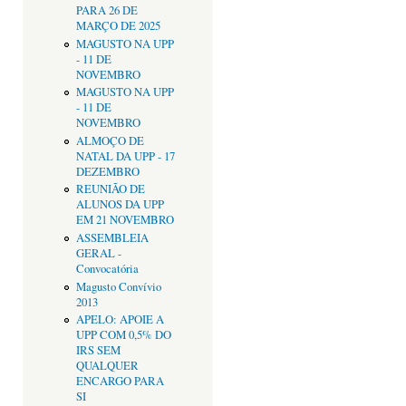
PARA 26 DE
MARÇO DE 2025
MAGUSTO NA UPP
- 11 DE
NOVEMBRO
MAGUSTO NA UPP
- 11 DE
NOVEMBRO
ALMOÇO DE
NATAL DA UPP - 17
DEZEMBRO
REUNIÃO DE
ALUNOS DA UPP
EM 21 NOVEMBRO
ASSEMBLEIA
GERAL -
Convocatória
Magusto Convívio
2013
APELO: APOIE A
UPP COM 0,5% DO
IRS SEM
QUALQUER
ENCARGO PARA
SI