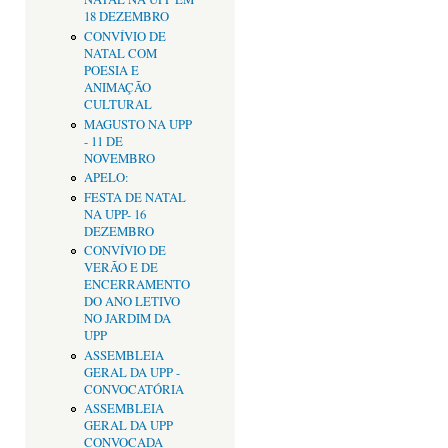
18 DEZEMBRO
CONVÍVIO DE
NATAL COM
POESIA E
ANIMAÇÃO
CULTURAL
MAGUSTO NA UPP
- 11 DE
NOVEMBRO
APELO:
FESTA DE NATAL
NA UPP- 16
DEZEMBRO
CONVÍVIO DE
VERÃO E DE
ENCERRAMENTO
DO ANO LETIVO
NO JARDIM DA
UPP
ASSEMBLEIA
GERAL DA UPP -
CONVOCATÓRIA
ASSEMBLEIA
GERAL DA UPP
CONVOCADA