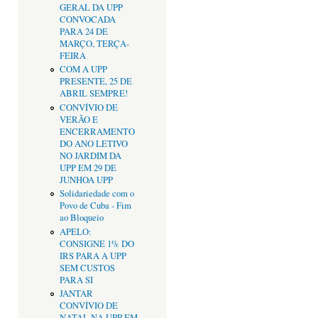
GERAL DA UPP
CONVOCADA
PARA 24 DE
MARÇO, TERÇA-
FEIRA
COM A UPP
PRESENTE, 25 DE
ABRIL SEMPRE!
CONVÍVIO DE
VERÃO E
ENCERRAMENTO
DO ANO LETIVO
NO JARDIM DA
UPP EM 29 DE
JUNHOA UPP
Solidariedade com o
Povo de Cuba - Fim
ao Bloqueio
APELO:
CONSIGNE 1% DO
IRS PARA A UPP
SEM CUSTOS
PARA SI
JANTAR
CONVÍVIO DE
NATAL NA UPP EM