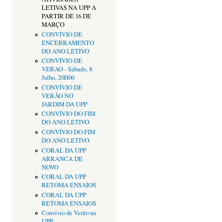
LETIVAS NA UPP A
PARTIR DE 16 DE
MARÇO
CONVÍVIO DE
ENCERRAMENTO
DO ANO LETIVO
CONVÍVIO DE
VERAO - Sábado, 8
Julho, 20H00
CONVÍVIO DE
VERÃO NO
JARDIM DA UPP
CONVÍVIO DO FIM
DO ANO LETIVO
CONVÍVIO DO FIM
DO ANO LETIVO
CORAL DA UPP
ARRANCA DE
NOVO
CORAL DA UPP
RETOMA ENSAIOS
CORAL DA UPP
RETOMA ENSAIOS
Convívio de Verão na
UPP