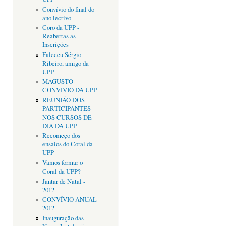
Convívio do final do
ano lectivo
Coro da UPP -
Reabertas as
Inscrições
Faleceu Sérgio
Ribeiro, amigo da
UPP
MAGUSTO
CONVÍVIO DA UPP
REUNIÃO DOS
PARTICIPANTES
NOS CURSOS DE
DIA DA UPP
Recomeço dos
ensaios do Coral da
UPP
Vamos formar o
Coral da UPP?
Jantar de Natal -
2012
CONVÍVIO ANUAL
2012
Inauguração das