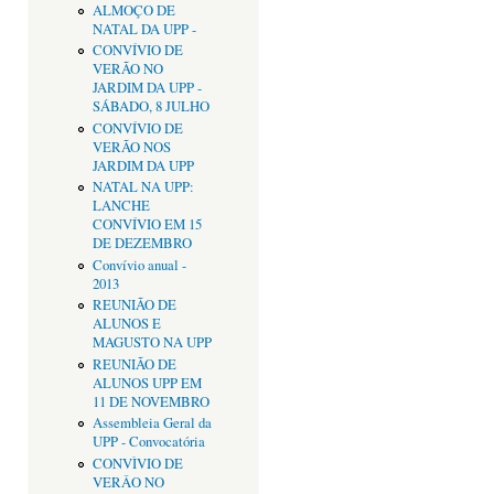
ALMOÇO DE
NATAL DA UPP -
CONVÍVIO DE
VERÃO NO
JARDIM DA UPP -
SÁBADO, 8 JULHO
CONVÍVIO DE
VERÃO NOS
JARDIM DA UPP
NATAL NA UPP:
LANCHE
CONVÍVIO EM 15
DE DEZEMBRO
Convívio anual -
2013
REUNIÃO DE
ALUNOS E
MAGUSTO NA UPP
REUNIÃO DE
ALUNOS UPP EM
11 DE NOVEMBRO
Assembleia Geral da
UPP - Convocatória
CONVÌVIO DE
VERÂO NO