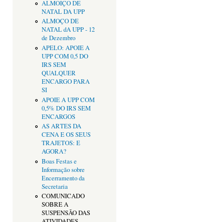
ALMOIÇO DE
NATAL DA UPP
ALMOÇO DE
NATAL dA UPP - 12
de Dezembro
APELO: APOIE A
UPP COM 0,5 DO
IRS SEM
QUALQUER
ENCARGO PARA
SI
APOIE A UPP COM
0,5% DO IRS SEM
ENCARGOS
AS ARTES DA
CENA E OS SEUS
TRAJETOS: E
AGORA?
Boas Festas e
Informação sobre
Encerramento da
Secretaria
COMUNICADO
SOBRE A
SUSPENSÃO DAS
ATIVIDADES