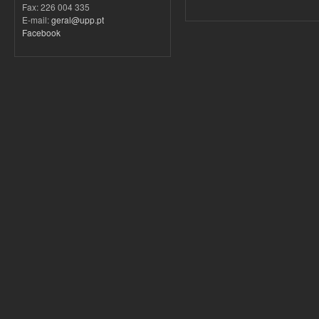
Fax: 226 004 335
E-mail:
geral@upp.pt
Facebook