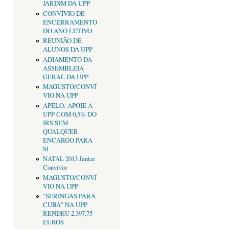
JARDIM DA UPP
CONVÍVIO DE
ENCERRAMENTO
DO ANO LETIVO
REUNIÃO DE
ALUNOS DA UPP
ADIAMENTO DA
ASSEMBLEIA
GERAL DA UPP
MAGUSTO/CONVÍ
VIO NA UPP
APELO: APOIE A
UPP COM 0,5% DO
IRS SEM
QUALQUER
ENCARGO PARA
SI
NATAL 2013 Jantar
Convívio
MAGUSTO/CONVÍ
VIO NA UPP
"SERINGAS PARA
CUBA" NA UPP
RENDEU 2.397,75
EUROS