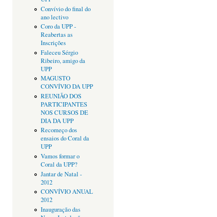
Convívio do final do
ano lectivo
Coro da UPP -
Reabertas as
Inscrições
Faleceu Sérgio
Ribeiro, amigo da
UPP
MAGUSTO
CONVÍVIO DA UPP
REUNIÃO DOS
PARTICIPANTES
NOS CURSOS DE
DIA DA UPP
Recomeço dos
ensaios do Coral da
UPP
Vamos formar o
Coral da UPP?
Jantar de Natal -
2012
CONVÍVIO ANUAL
2012
Inauguração das