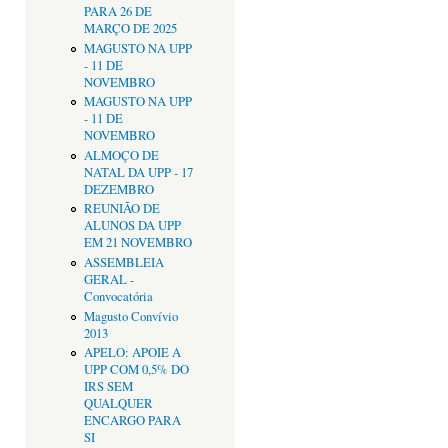
PARA 26 DE
MARÇO DE 2025
MAGUSTO NA UPP
- 11 DE
NOVEMBRO
MAGUSTO NA UPP
- 11 DE
NOVEMBRO
ALMOÇO DE
NATAL DA UPP - 17
DEZEMBRO
REUNIÃO DE
ALUNOS DA UPP
EM 21 NOVEMBRO
ASSEMBLEIA
GERAL -
Convocatória
Magusto Convívio
2013
APELO: APOIE A
UPP COM 0,5% DO
IRS SEM
QUALQUER
ENCARGO PARA
SI