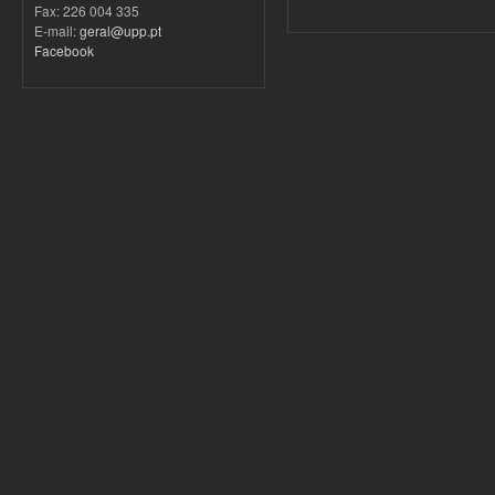
Fax: 226 004 335
E-mail:
geral@upp.pt
Facebook