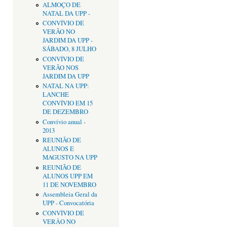
ALMOÇO DE
NATAL DA UPP -
CONVÍVIO DE
VERÃO NO
JARDIM DA UPP -
SÁBADO, 8 JULHO
CONVÍVIO DE
VERÃO NOS
JARDIM DA UPP
NATAL NA UPP:
LANCHE
CONVÍVIO EM 15
DE DEZEMBRO
Convívio anual -
2013
REUNIÃO DE
ALUNOS E
MAGUSTO NA UPP
REUNIÃO DE
ALUNOS UPP EM
11 DE NOVEMBRO
Assembleia Geral da
UPP - Convocatória
CONVÌVIO DE
VERÂO NO