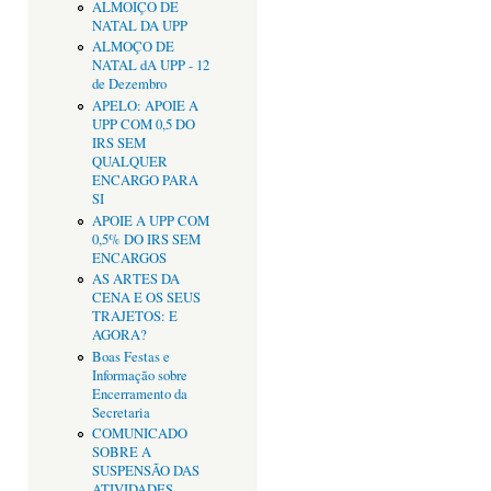
ALMOIÇO DE
NATAL DA UPP
ALMOÇO DE
NATAL dA UPP - 12
de Dezembro
APELO: APOIE A
UPP COM 0,5 DO
IRS SEM
QUALQUER
ENCARGO PARA
SI
APOIE A UPP COM
0,5% DO IRS SEM
ENCARGOS
AS ARTES DA
CENA E OS SEUS
TRAJETOS: E
AGORA?
Boas Festas e
Informação sobre
Encerramento da
Secretaria
COMUNICADO
SOBRE A
SUSPENSÃO DAS
ATIVIDADES