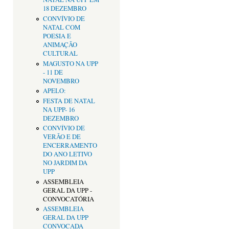
18 DEZEMBRO
CONVÍVIO DE
NATAL COM
POESIA E
ANIMAÇÃO
CULTURAL
MAGUSTO NA UPP
- 11 DE
NOVEMBRO
APELO:
FESTA DE NATAL
NA UPP- 16
DEZEMBRO
CONVÍVIO DE
VERÃO E DE
ENCERRAMENTO
DO ANO LETIVO
NO JARDIM DA
UPP
ASSEMBLEIA
GERAL DA UPP -
CONVOCATÓRIA
ASSEMBLEIA
GERAL DA UPP
CONVOCADA