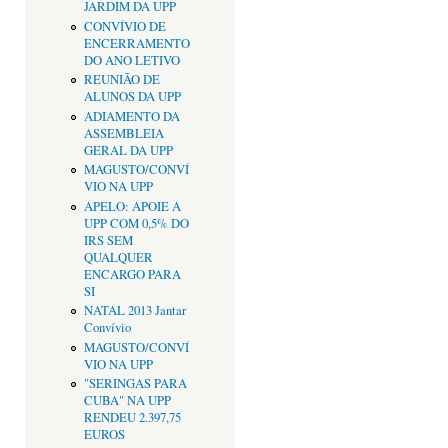
JARDIM DA UPP
CONVÍVIO DE
ENCERRAMENTO
DO ANO LETIVO
REUNIÃO DE
ALUNOS DA UPP
ADIAMENTO DA
ASSEMBLEIA
GERAL DA UPP
MAGUSTO/CONVÍ
VIO NA UPP
APELO: APOIE A
UPP COM 0,5% DO
IRS SEM
QUALQUER
ENCARGO PARA
SI
NATAL 2013 Jantar
Convívio
MAGUSTO/CONVÍ
VIO NA UPP
"SERINGAS PARA
CUBA" NA UPP
RENDEU 2.397,75
EUROS