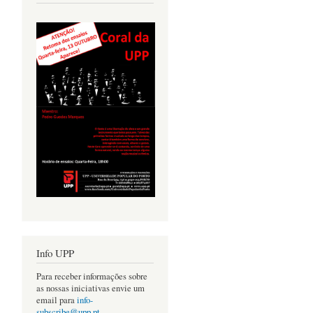
Info UPP
Para receber informações sobre
as nossas iniciativas envie um
email para
info-
subscribe@upp.pt