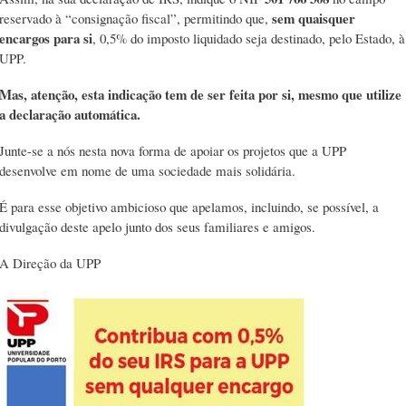
sem quaisquer
reservado à “consignação fiscal”, permitindo que,
encargos para si
, 0,5% do imposto liquidado seja destinado, pelo Estado, à
UPP.
Mas, atenção, esta indicação tem de ser feita por si, mesmo que utilize
a declaração automática.
Junte-se a nós nesta nova forma de apoiar os projetos que a UPP
desenvolve em nome de uma sociedade mais solidária.
É para esse objetivo ambicioso que apelamos, incluindo, se possível, a
divulgação deste apelo junto dos seus familiares e amigos.
A Direção da UPP