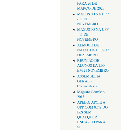
PARA 26 DE
MARÇO DE 2025
MAGUSTO NA UPP
- 11 DE
NOVEMBRO
MAGUSTO NA UPP
- 11 DE
NOVEMBRO
ALMOÇO DE
NATAL DA UPP - 17
DEZEMBRO
REUNIÃO DE
ALUNOS DA UPP
EM 21 NOVEMBRO
ASSEMBLEIA
GERAL -
Convocatória
Magusto Convívio
2013
APELO: APOIE A
UPP COM 0,5% DO
IRS SEM
QUALQUER
ENCARGO PARA
SI