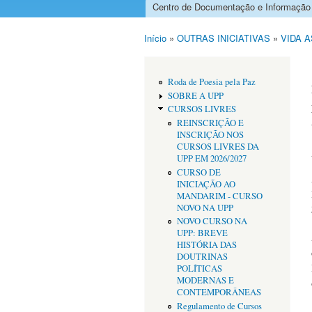
Centro de Documentação e Informação
Menu principal
Início
»
OUTRAS INICIATIVAS
»
VIDA 
Está aqui
Roda de Poesia pela Paz
SOBRE A UPP
CURSOS LIVRES
REINSCRIÇÃO E
INSCRIÇÃO NOS
CURSOS LIVRES DA
UPP EM 2026/2027
CURSO DE
INICIAÇÃO AO
MANDARIM - CURSO
NOVO NA UPP
NOVO CURSO NA
UPP: BREVE
HISTÓRIA DAS
DOUTRINAS
POLÍTICAS
MODERNAS E
CONTEMPORÂNEAS
Regulamento de Cursos