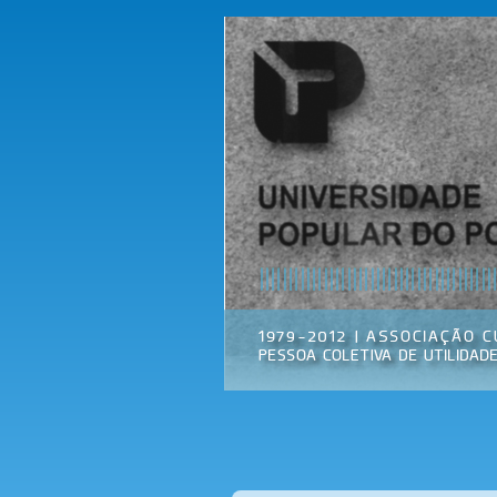
Universidade
Associação
Popular do
Cultural
Porto