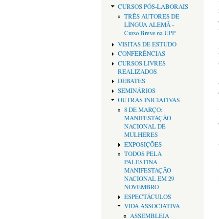
CURSOS PÓS-LABORAIS
TRÊS AUTORES DE
LÍNGUA ALEMÃ -
Curso Breve na UPP
VISITAS DE ESTUDO
CONFERÊNCIAS
CURSOS LIVRES
REALIZADOS
DEBATES
SEMINÁRIOS
OUTRAS INICIATIVAS
8 DE MARÇO:
MANIFESTAÇÃO
NACIONAL DE
MULHERES
EXPOSIÇÕES
TODOS PELA
PALESTINA -
MANIFESTAÇÃO
NACIONAL EM 29
NOVEMBRO
ESPECTÁCULOS
VIDA ASSOCIATIVA
ASSEMBLEIA