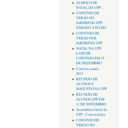
ALMOÇO DE
NATAL DA UPP -
CONVÍVIO DE
VERÃO NO
JARDIM DA UPP -
SÁBADO, 8 JULHO
CONVÍVIO DE
VERÃO NOS
JARDIM DA UPP
NATAL NA UPP:
LANCHE
CONVÍVIO EM 15
DE DEZEMBRO
Convívio anual -
2013
REUNIÃO DE
ALUNOS E
MAGUSTO NA UPP
REUNIÃO DE
ALUNOS UPP EM
11 DE NOVEMBRO
Assembleia Geral da
UPP - Convocatória
CONVÌVIO DE
VERÂO NO