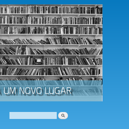
Procurar
Formulário de procura