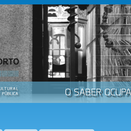
Passar
para o
conteúdo
principal