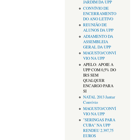
JARDIM DA UPP
CONVÍVIO DE
ENCERRAMENTO
DO ANO LETIVO
REUNIÃO DE
ALUNOS DA UPP
ADIAMENTO DA
ASSEMBLEIA
GERAL DA UPP
MAGUSTO/CONVÍ
VIO NA UPP
APELO: APOIE A
UPP COM 0,5% DO
IRS SEM
QUALQUER
ENCARGO PARA
SI
NATAL 2013 Jantar
Convívio
MAGUSTO/CONVÍ
VIO NA UPP
"SERINGAS PARA
CUBA" NA UPP
RENDEU 2.397,75
EUROS