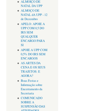
ALMOIÇO DE
NATAL DA UPP
ALMOÇO DE
NATAL dA UPP - 12
de Dezembro
APELO: APOIE A
UPP COM 0,5 DO
IRS SEM
QUALQUER
ENCARGO PARA
SI
APOIE A UPP COM
0,5% DO IRS SEM
ENCARGOS
AS ARTES DA
CENA E OS SEUS
TRAJETOS: E
AGORA?
Boas Festas e
Informação sobre
Encerramento da
Secretaria
COMUNICADO
SOBRE A
SUSPENSÃO DAS
ATIVIDADES