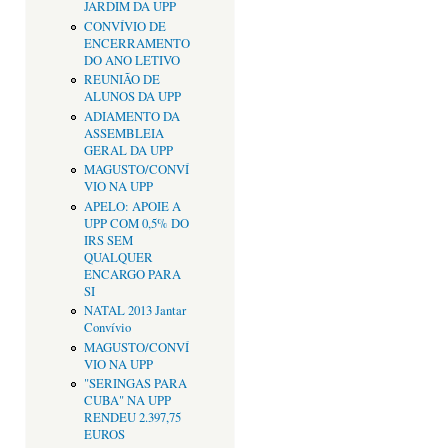
JARDIM DA UPP
CONVÍVIO DE
ENCERRAMENTO
DO ANO LETIVO
REUNIÃO DE
ALUNOS DA UPP
ADIAMENTO DA
ASSEMBLEIA
GERAL DA UPP
MAGUSTO/CONVÍ
VIO NA UPP
APELO: APOIE A
UPP COM 0,5% DO
IRS SEM
QUALQUER
ENCARGO PARA
SI
NATAL 2013 Jantar
Convívio
MAGUSTO/CONVÍ
VIO NA UPP
"SERINGAS PARA
CUBA" NA UPP
RENDEU 2.397,75
EUROS