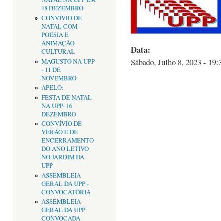
18 DEZEMBRO
CONVÍVIO DE
NATAL COM
POESIA E
ANIMAÇÃO
Data:
CULTURAL
Sábado, Julho 8, 2023 - 19:
MAGUSTO NA UPP
- 11 DE
NOVEMBRO
APELO:
FESTA DE NATAL
NA UPP- 16
DEZEMBRO
CONVÍVIO DE
VERÃO E DE
ENCERRAMENTO
DO ANO LETIVO
NO JARDIM DA
UPP
ASSEMBLEIA
GERAL DA UPP -
CONVOCATÓRIA
ASSEMBLEIA
GERAL DA UPP
CONVOCADA