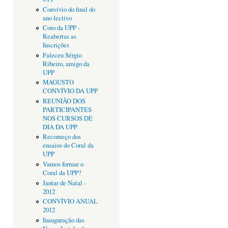
Convívio do final do
ano lectivo
Coro da UPP -
Reabertas as
Inscrições
Faleceu Sérgio
Ribeiro, amigo da
UPP
MAGUSTO
CONVÍVIO DA UPP
REUNIÃO DOS
PARTICIPANTES
NOS CURSOS DE
DIA DA UPP
Recomeço dos
ensaios do Coral da
UPP
Vamos formar o
Coral da UPP?
Jantar de Natal -
2012
CONVÍVIO ANUAL
2012
Inauguração das