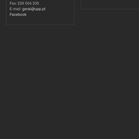
Fax: 226 004 335
E-mail:
geral@upp.pt
Facebook