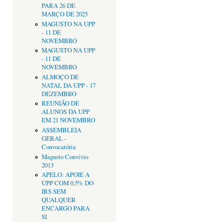
PARA 26 DE
MARÇO DE 2025
MAGUSTO NA UPP
- 11 DE
NOVEMBRO
MAGUSTO NA UPP
- 11 DE
NOVEMBRO
ALMOÇO DE
NATAL DA UPP - 17
DEZEMBRO
REUNIÃO DE
ALUNOS DA UPP
EM 21 NOVEMBRO
ASSEMBLEIA
GERAL -
Convocatória
Magusto Convívio
2013
APELO: APOIE A
UPP COM 0,5% DO
IRS SEM
QUALQUER
ENCARGO PARA
SI