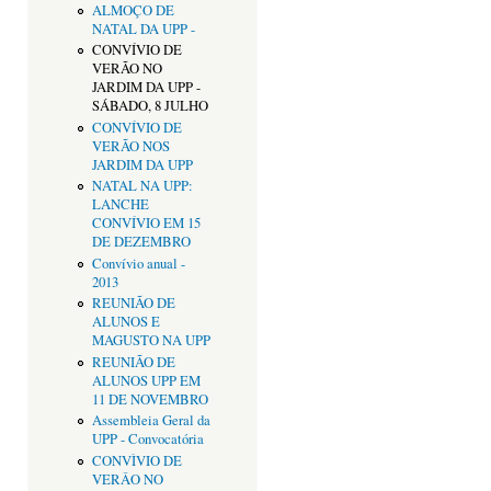
ALMOÇO DE
NATAL DA UPP -
CONVÍVIO DE
VERÃO NO
JARDIM DA UPP -
SÁBADO, 8 JULHO
CONVÍVIO DE
VERÃO NOS
JARDIM DA UPP
NATAL NA UPP:
LANCHE
CONVÍVIO EM 15
DE DEZEMBRO
Convívio anual -
2013
REUNIÃO DE
ALUNOS E
MAGUSTO NA UPP
REUNIÃO DE
ALUNOS UPP EM
11 DE NOVEMBRO
Assembleia Geral da
UPP - Convocatória
CONVÌVIO DE
VERÂO NO