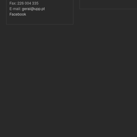
Fax: 226 004 335
E-mail:
geral@upp.pt
Facebook