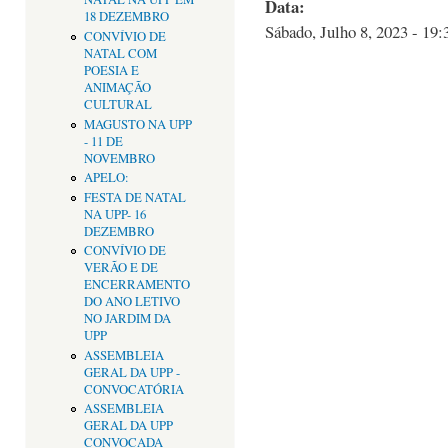
Data:
18 DEZEMBRO
Sábado, Julho 8, 2023 - 19:
CONVÍVIO DE
NATAL COM
POESIA E
ANIMAÇÃO
CULTURAL
MAGUSTO NA UPP
- 11 DE
NOVEMBRO
APELO:
FESTA DE NATAL
NA UPP- 16
DEZEMBRO
CONVÍVIO DE
VERÃO E DE
ENCERRAMENTO
DO ANO LETIVO
NO JARDIM DA
UPP
ASSEMBLEIA
GERAL DA UPP -
CONVOCATÓRIA
ASSEMBLEIA
GERAL DA UPP
CONVOCADA