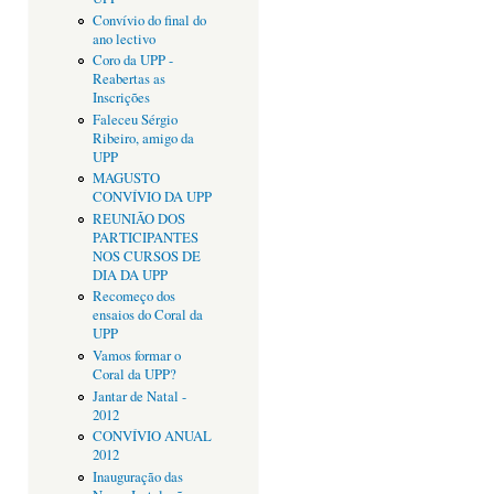
Convívio do final do
ano lectivo
Coro da UPP -
Reabertas as
Inscrições
Faleceu Sérgio
Ribeiro, amigo da
UPP
MAGUSTO
CONVÍVIO DA UPP
REUNIÃO DOS
PARTICIPANTES
NOS CURSOS DE
DIA DA UPP
Recomeço dos
ensaios do Coral da
UPP
Vamos formar o
Coral da UPP?
Jantar de Natal -
2012
CONVÍVIO ANUAL
2012
Inauguração das