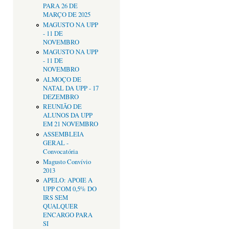
PARA 26 DE
MARÇO DE 2025
MAGUSTO NA UPP
- 11 DE
NOVEMBRO
MAGUSTO NA UPP
- 11 DE
NOVEMBRO
ALMOÇO DE
NATAL DA UPP - 17
DEZEMBRO
REUNIÃO DE
ALUNOS DA UPP
EM 21 NOVEMBRO
ASSEMBLEIA
GERAL -
Convocatória
Magusto Convívio
2013
APELO: APOIE A
UPP COM 0,5% DO
IRS SEM
QUALQUER
ENCARGO PARA
SI