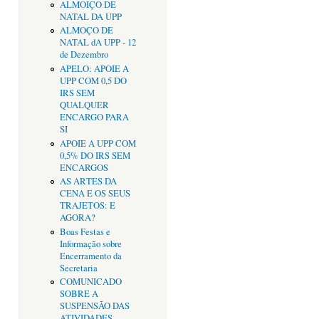
ALMOIÇO DE
NATAL DA UPP
ALMOÇO DE
NATAL dA UPP - 12
de Dezembro
APELO: APOIE A
UPP COM 0,5 DO
IRS SEM
QUALQUER
ENCARGO PARA
SI
APOIE A UPP COM
0,5% DO IRS SEM
ENCARGOS
AS ARTES DA
CENA E OS SEUS
TRAJETOS: E
AGORA?
Boas Festas e
Informação sobre
Encerramento da
Secretaria
COMUNICADO
SOBRE A
SUSPENSÃO DAS
ATIVIDADES