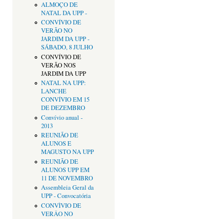
ALMOÇO DE
NATAL DA UPP -
CONVÍVIO DE
VERÃO NO
JARDIM DA UPP -
SÁBADO, 8 JULHO
CONVÍVIO DE
VERÃO NOS
JARDIM DA UPP
NATAL NA UPP:
LANCHE
CONVÍVIO EM 15
DE DEZEMBRO
Convívio anual -
2013
REUNIÃO DE
ALUNOS E
MAGUSTO NA UPP
REUNIÃO DE
ALUNOS UPP EM
11 DE NOVEMBRO
Assembleia Geral da
UPP - Convocatória
CONVÌVIO DE
VERÂO NO