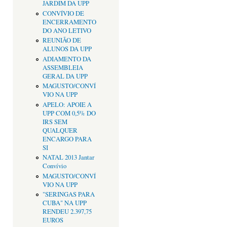
JARDIM DA UPP
CONVÍVIO DE
ENCERRAMENTO
DO ANO LETIVO
REUNIÃO DE
ALUNOS DA UPP
ADIAMENTO DA
ASSEMBLEIA
GERAL DA UPP
MAGUSTO/CONVÍ
VIO NA UPP
APELO: APOIE A
UPP COM 0,5% DO
IRS SEM
QUALQUER
ENCARGO PARA
SI
NATAL 2013 Jantar
Convívio
MAGUSTO/CONVÍ
VIO NA UPP
"SERINGAS PARA
CUBA" NA UPP
RENDEU 2.397,75
EUROS