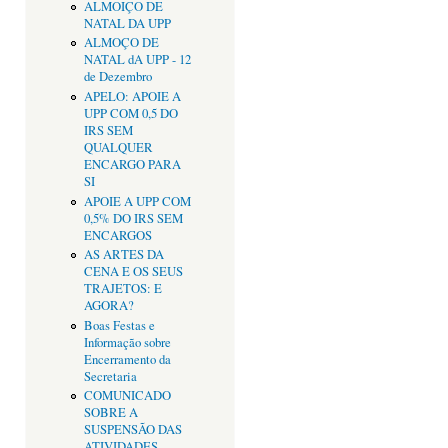
ALMOIÇO DE
NATAL DA UPP
ALMOÇO DE
NATAL dA UPP - 12
de Dezembro
APELO: APOIE A
UPP COM 0,5 DO
IRS SEM
QUALQUER
ENCARGO PARA
SI
APOIE A UPP COM
0,5% DO IRS SEM
ENCARGOS
AS ARTES DA
CENA E OS SEUS
TRAJETOS: E
AGORA?
Boas Festas e
Informação sobre
Encerramento da
Secretaria
COMUNICADO
SOBRE A
SUSPENSÃO DAS
ATIVIDADES