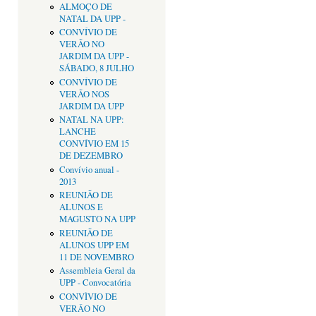
ALMOÇO DE
NATAL DA UPP -
CONVÍVIO DE
VERÃO NO
JARDIM DA UPP -
SÁBADO, 8 JULHO
CONVÍVIO DE
VERÃO NOS
JARDIM DA UPP
NATAL NA UPP:
LANCHE
CONVÍVIO EM 15
DE DEZEMBRO
Convívio anual -
2013
REUNIÃO DE
ALUNOS E
MAGUSTO NA UPP
REUNIÃO DE
ALUNOS UPP EM
11 DE NOVEMBRO
Assembleia Geral da
UPP - Convocatória
CONVÌVIO DE
VERÂO NO