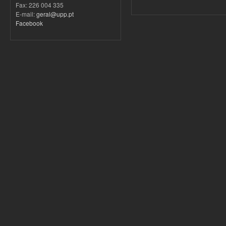
Fax: 226 004 335
E-mail:
geral@upp.pt
Facebook