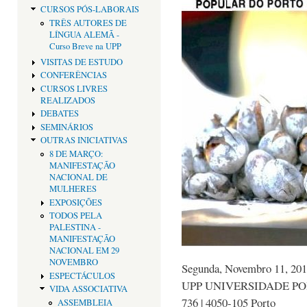
CURSOS PÓS-LABORAIS
TRÊS AUTORES DE
LÍNGUA ALEMÃ -
Curso Breve na UPP
VISITAS DE ESTUDO
CONFERÊNCIAS
CURSOS LIVRES
REALIZADOS
DEBATES
SEMINÁRIOS
OUTRAS INICIATIVAS
8 DE MARÇO:
MANIFESTAÇÃO
NACIONAL DE
MULHERES
EXPOSIÇÕES
TODOS PELA
PALESTINA -
MANIFESTAÇÃO
NACIONAL EM 29
NOVEMBRO
Segunda, Novembro 11, 201
ESPECTÁCULOS
UPP UNIVERSIDADE POPU
VIDA ASSOCIATIVA
736 | 4050-105 Porto
ASSEMBLEIA