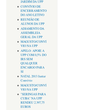
JARDIM DA UPP
CONVÍVIO DE
ENCERRAMENTO
DO ANO LETIVO
REUNIÃO DE
ALUNOS DA UPP
ADIAMENTO DA
ASSEMBLEIA
GERAL DA UPP
MAGUSTO/CONVÍ
VIO NA UPP
APELO: APOIE A
UPP COM 0,5% DO
IRS SEM
QUALQUER
ENCARGO PARA
SI
NATAL 2013 Jantar
Convívio
MAGUSTO/CONVÍ
VIO NA UPP
"SERINGAS PARA
CUBA" NA UPP
RENDEU 2.397,75
EUROS