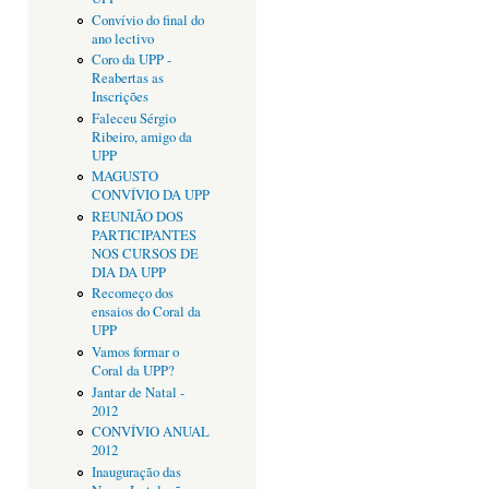
Convívio do final do
ano lectivo
Coro da UPP -
Reabertas as
Inscrições
Faleceu Sérgio
Ribeiro, amigo da
UPP
MAGUSTO
CONVÍVIO DA UPP
REUNIÃO DOS
PARTICIPANTES
NOS CURSOS DE
DIA DA UPP
Recomeço dos
ensaios do Coral da
UPP
Vamos formar o
Coral da UPP?
Jantar de Natal -
2012
CONVÍVIO ANUAL
2012
Inauguração das