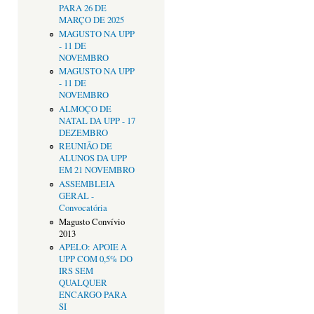
PARA 26 DE
MARÇO DE 2025
MAGUSTO NA UPP
- 11 DE
NOVEMBRO
MAGUSTO NA UPP
- 11 DE
NOVEMBRO
ALMOÇO DE
NATAL DA UPP - 17
DEZEMBRO
REUNIÃO DE
ALUNOS DA UPP
EM 21 NOVEMBRO
ASSEMBLEIA
GERAL -
Convocatória
Magusto Convívio
2013
APELO: APOIE A
UPP COM 0,5% DO
IRS SEM
QUALQUER
ENCARGO PARA
SI