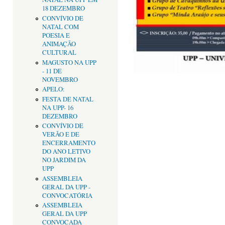
18 DEZEMBRO
CONVÍVIO DE
NATAL COM
POESIA E
ANIMAÇÃO
CULTURAL
MAGUSTO NA UPP
- 11 DE
NOVEMBRO
APELO:
FESTA DE NATAL
NA UPP- 16
DEZEMBRO
CONVÍVIO DE
VERÃO E DE
ENCERRAMENTO
DO ANO LETIVO
NO JARDIM DA
UPP
ASSEMBLEIA
GERAL DA UPP -
CONVOCATÓRIA
ASSEMBLEIA
GERAL DA UPP
CONVOCADA