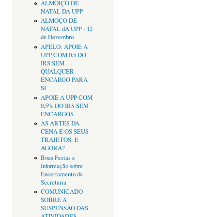
ALMOIÇO DE
NATAL DA UPP
ALMOÇO DE
NATAL dA UPP - 12
de Dezembro
APELO: APOIE A
UPP COM 0,5 DO
IRS SEM
QUALQUER
ENCARGO PARA
SI
APOIE A UPP COM
0,5% DO IRS SEM
ENCARGOS
AS ARTES DA
CENA E OS SEUS
TRAJETOS: E
AGORA?
Boas Festas e
Informação sobre
Encerramento da
Secretaria
COMUNICADO
SOBRE A
SUSPENSÃO DAS
ATIVIDADES