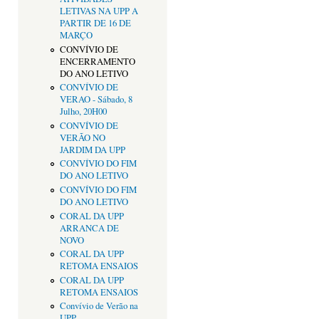
LETIVAS NA UPP A
PARTIR DE 16 DE
MARÇO
CONVÍVIO DE
ENCERRAMENTO
DO ANO LETIVO
CONVÍVIO DE
VERAO - Sábado, 8
Julho, 20H00
CONVÍVIO DE
VERÃO NO
JARDIM DA UPP
CONVÍVIO DO FIM
DO ANO LETIVO
CONVÍVIO DO FIM
DO ANO LETIVO
CORAL DA UPP
ARRANCA DE
NOVO
CORAL DA UPP
RETOMA ENSAIOS
CORAL DA UPP
RETOMA ENSAIOS
Convívio de Verão na
UPP