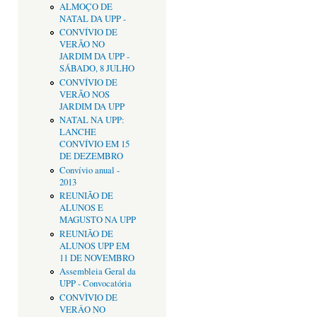
ALMOÇO DE
NATAL DA UPP -
CONVÍVIO DE
VERÃO NO
JARDIM DA UPP -
SÁBADO, 8 JULHO
CONVÍVIO DE
VERÃO NOS
JARDIM DA UPP
NATAL NA UPP:
LANCHE
CONVÍVIO EM 15
DE DEZEMBRO
Convívio anual -
2013
REUNIÃO DE
ALUNOS E
MAGUSTO NA UPP
REUNIÃO DE
ALUNOS UPP EM
11 DE NOVEMBRO
Assembleia Geral da
UPP - Convocatória
CONVÌVIO DE
VERÂO NO