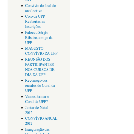
Convívio do final do
ano lectivo
Coro da UPP -
Reabertas as
Inscrições
Faleceu Sérgio
Ribeiro, amigo da
UPP
MAGUSTO
CONVÍVIO DA UPP
REUNIÃO DOS
PARTICIPANTES
NOS CURSOS DE
DIA DA UPP
Recomeço dos
ensaios do Coral da
UPP
Vamos formar o
Coral da UPP?
Jantar de Natal -
2012
CONVÍVIO ANUAL
2012
Inauguração das