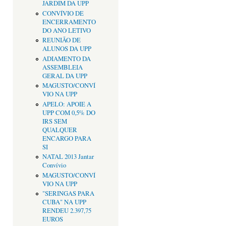
JARDIM DA UPP
CONVÍVIO DE
ENCERRAMENTO
DO ANO LETIVO
REUNIÃO DE
ALUNOS DA UPP
ADIAMENTO DA
ASSEMBLEIA
GERAL DA UPP
MAGUSTO/CONVÍ
VIO NA UPP
APELO: APOIE A
UPP COM 0,5% DO
IRS SEM
QUALQUER
ENCARGO PARA
SI
NATAL 2013 Jantar
Convívio
MAGUSTO/CONVÍ
VIO NA UPP
"SERINGAS PARA
CUBA" NA UPP
RENDEU 2.397,75
EUROS