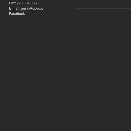
Fax: 226 004 335
E-mail:
geral@upp.pt
Facebook