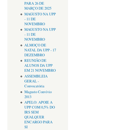
PARA 26 DE
MARÇO DE 2025
MAGUSTO NA UPP
- 11 DE
NOVEMBRO
MAGUSTO NA UPP
- 11 DE
NOVEMBRO
ALMOÇO DE
NATAL DA UPP - 17
DEZEMBRO
REUNIÃO DE
ALUNOS DA UPP
EM 21 NOVEMBRO
ASSEMBLEIA
GERAL -
Convocatória
Magusto Convívio
2013
APELO: APOIE A
UPP COM 0,5% DO
IRS SEM
QUALQUER
ENCARGO PARA
SI