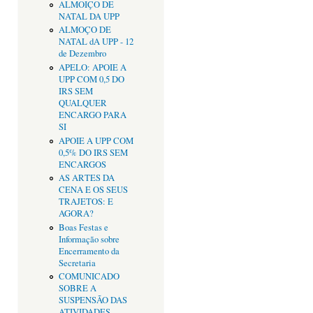
ALMOIÇO DE
NATAL DA UPP
ALMOÇO DE
NATAL dA UPP - 12
de Dezembro
APELO: APOIE A
UPP COM 0,5 DO
IRS SEM
QUALQUER
ENCARGO PARA
SI
APOIE A UPP COM
0,5% DO IRS SEM
ENCARGOS
AS ARTES DA
CENA E OS SEUS
TRAJETOS: E
AGORA?
Boas Festas e
Informação sobre
Encerramento da
Secretaria
COMUNICADO
SOBRE A
SUSPENSÃO DAS
ATIVIDADES