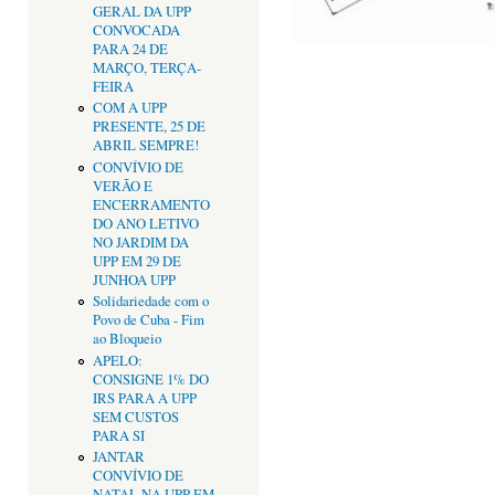
GERAL DA UPP
CONVOCADA
PARA 24 DE
MARÇO, TERÇA-
FEIRA
COM A UPP
PRESENTE, 25 DE
ABRIL SEMPRE!
CONVÍVIO DE
VERÃO E
ENCERRAMENTO
DO ANO LETIVO
NO JARDIM DA
UPP EM 29 DE
JUNHOA UPP
Solidariedade com o
Povo de Cuba - Fim
ao Bloqueio
APELO:
CONSIGNE 1% DO
IRS PARA A UPP
SEM CUSTOS
PARA SI
JANTAR
CONVÍVIO DE
NATAL NA UPP EM