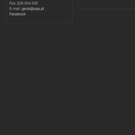
Fax: 226 004 335
E-mail:
geral@upp.pt
Facebook