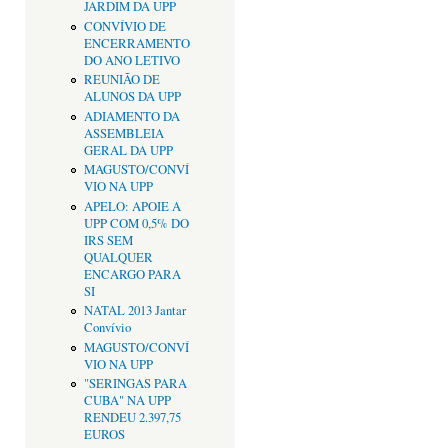
JARDIM DA UPP
CONVÍVIO DE
ENCERRAMENTO
DO ANO LETIVO
REUNIÃO DE
ALUNOS DA UPP
ADIAMENTO DA
ASSEMBLEIA
GERAL DA UPP
MAGUSTO/CONVÍ
VIO NA UPP
APELO: APOIE A
UPP COM 0,5% DO
IRS SEM
QUALQUER
ENCARGO PARA
SI
NATAL 2013 Jantar
Convívio
MAGUSTO/CONVÍ
VIO NA UPP
"SERINGAS PARA
CUBA" NA UPP
RENDEU 2.397,75
EUROS