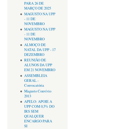
PARA 26 DE
MARÇO DE 2025
MAGUSTO NA UPP
- 11 DE
NOVEMBRO
MAGUSTO NA UPP
- 11 DE
NOVEMBRO
ALMOÇO DE
NATAL DA UPP - 17
DEZEMBRO
REUNIÃO DE
ALUNOS DA UPP
EM 21 NOVEMBRO
ASSEMBLEIA
GERAL -
Convocatória
Magusto Convívio
2013
APELO: APOIE A
UPP COM 0,5% DO
IRS SEM
QUALQUER
ENCARGO PARA
SI