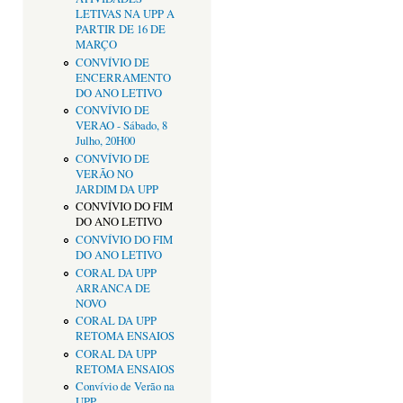
LETIVAS NA UPP A
PARTIR DE 16 DE
MARÇO
CONVÍVIO DE
ENCERRAMENTO
DO ANO LETIVO
CONVÍVIO DE
VERAO - Sábado, 8
Julho, 20H00
CONVÍVIO DE
VERÃO NO
JARDIM DA UPP
CONVÍVIO DO FIM
DO ANO LETIVO
CONVÍVIO DO FIM
DO ANO LETIVO
CORAL DA UPP
ARRANCA DE
NOVO
CORAL DA UPP
RETOMA ENSAIOS
CORAL DA UPP
RETOMA ENSAIOS
Convívio de Verão na
UPP