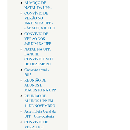
ALMOÇO DE
NATAL DA UPP -
CONVÍVIO DE
VERÃO NO
JARDIM DA UPP -
SÁBADO, 8 JULHO
CONVÍVIO DE
VERÃO NOS
JARDIM DA UPP
NATAL NA UPP:
LANCHE
CONVÍVIO EM 15
DE DEZEMBRO
Convívio anual -
2013
REUNIÃO DE
ALUNOS E
MAGUSTO NA UPP
REUNIÃO DE
ALUNOS UPP EM
11 DE NOVEMBRO
Assembleia Geral da
UPP - Convocatória
CONVÌVIO DE
VERÂO NO