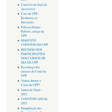
Convívio do final do
ano lectivo
Coro da UPP -
Reabertas as
Inscrições
Faleceu Sérgio
Ribeiro, amigo da
UPP
MAGUSTO
CONVÍVIO DA UPP
REUNIÃO DOS
PARTICIPANTES
NOS CURSOS DE
DIA DA UPP
Recomeço dos
ensaios do Coral da
UPP
Vamos formar o
Coral da UPP?
Jantar de Natal -
2012
CONVÍVIO ANUAL
2012
Inauguração das