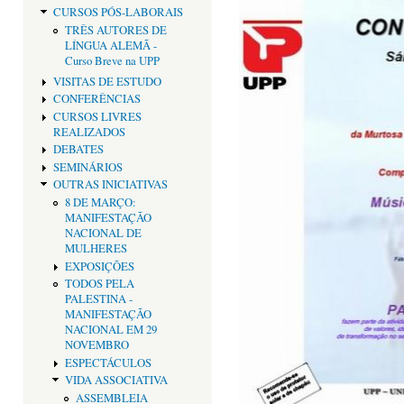
CURSOS PÓS-LABORAIS
TRÊS AUTORES DE
LÍNGUA ALEMÃ -
Curso Breve na UPP
VISITAS DE ESTUDO
CONFERÊNCIAS
CURSOS LIVRES
REALIZADOS
DEBATES
SEMINÁRIOS
OUTRAS INICIATIVAS
8 DE MARÇO:
MANIFESTAÇÃO
NACIONAL DE
MULHERES
EXPOSIÇÕES
TODOS PELA
PALESTINA -
MANIFESTAÇÃO
NACIONAL EM 29
NOVEMBRO
ESPECTÁCULOS
VIDA ASSOCIATIVA
ASSEMBLEIA