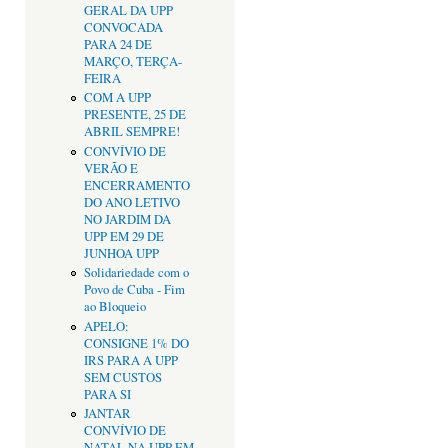
GERAL DA UPP
CONVOCADA
PARA 24 DE
MARÇO, TERÇA-
FEIRA
COM A UPP
PRESENTE, 25 DE
ABRIL SEMPRE!
CONVÍVIO DE
VERÃO E
ENCERRAMENTO
DO ANO LETIVO
NO JARDIM DA
UPP EM 29 DE
JUNHOA UPP
Solidariedade com o
Povo de Cuba - Fim
ao Bloqueio
APELO:
CONSIGNE 1% DO
IRS PARA A UPP
SEM CUSTOS
PARA SI
JANTAR
CONVÍVIO DE
NATAL NA UPP EM