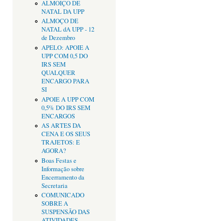
ALMOIÇO DE
NATAL DA UPP
ALMOÇO DE
NATAL dA UPP - 12
de Dezembro
APELO: APOIE A
UPP COM 0,5 DO
IRS SEM
QUALQUER
ENCARGO PARA
SI
APOIE A UPP COM
0,5% DO IRS SEM
ENCARGOS
AS ARTES DA
CENA E OS SEUS
TRAJETOS: E
AGORA?
Boas Festas e
Informação sobre
Encerramento da
Secretaria
COMUNICADO
SOBRE A
SUSPENSÃO DAS
ATIVIDADES