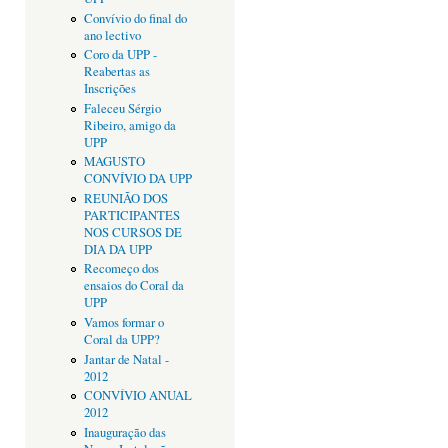
Convívio do final do
ano lectivo
Coro da UPP -
Reabertas as
Inscrições
Faleceu Sérgio
Ribeiro, amigo da
UPP
MAGUSTO
CONVÍVIO DA UPP
REUNIÃO DOS
PARTICIPANTES
NOS CURSOS DE
DIA DA UPP
Recomeço dos
ensaios do Coral da
UPP
Vamos formar o
Coral da UPP?
Jantar de Natal -
2012
CONVÍVIO ANUAL
2012
Inauguração das