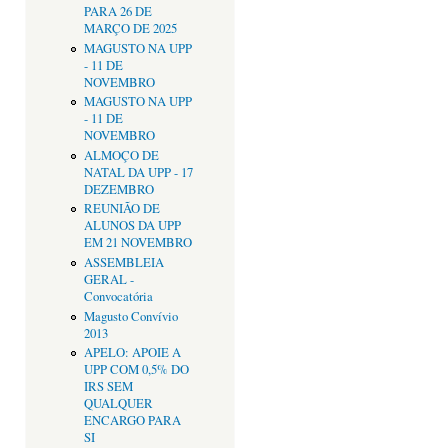
PARA 26 DE
MARÇO DE 2025
MAGUSTO NA UPP
- 11 DE
NOVEMBRO
MAGUSTO NA UPP
- 11 DE
NOVEMBRO
ALMOÇO DE
NATAL DA UPP - 17
DEZEMBRO
REUNIÃO DE
ALUNOS DA UPP
EM 21 NOVEMBRO
ASSEMBLEIA
GERAL -
Convocatória
Magusto Convívio
2013
APELO: APOIE A
UPP COM 0,5% DO
IRS SEM
QUALQUER
ENCARGO PARA
SI