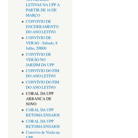
LETIVAS NA UPP A
PARTIR DE 16 DE
MARÇO
CONVÍVIO DE
ENCERRAMENTO
DO ANO LETIVO
CONVÍVIO DE
VERAO - Sábado, 8
Julho, 20H00
CONVÍVIO DE
VERÃO NO
JARDIM DA UPP
CONVÍVIO DO FIM
DO ANO LETIVO
CONVÍVIO DO FIM
DO ANO LETIVO
CORAL DA UPP
ARRANCA DE
NOVO
CORAL DA UPP
RETOMA ENSAIOS
CORAL DA UPP
RETOMA ENSAIOS
Convívio de Verão na
UPP