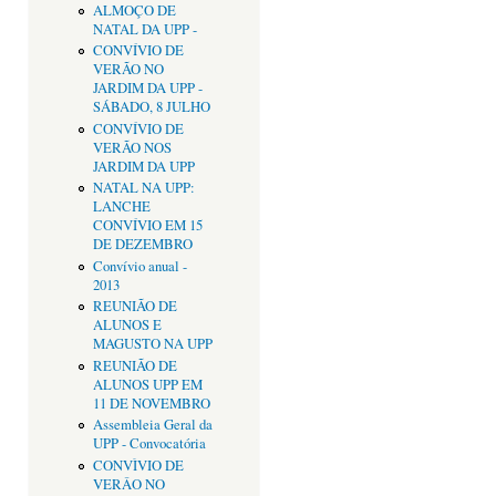
ALMOÇO DE
NATAL DA UPP -
CONVÍVIO DE
VERÃO NO
JARDIM DA UPP -
SÁBADO, 8 JULHO
CONVÍVIO DE
VERÃO NOS
JARDIM DA UPP
NATAL NA UPP:
LANCHE
CONVÍVIO EM 15
DE DEZEMBRO
Convívio anual -
2013
REUNIÃO DE
ALUNOS E
MAGUSTO NA UPP
REUNIÃO DE
ALUNOS UPP EM
11 DE NOVEMBRO
Assembleia Geral da
UPP - Convocatória
CONVÌVIO DE
VERÂO NO