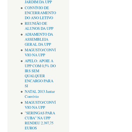
JARDIM DA UPP
CONVÍVIO DE
ENCERRAMENTO
DO ANO LETIVO
REUNIÃO DE
ALUNOS DA UPP
ADIAMENTO DA
ASSEMBLEIA
GERAL DA UPP
MAGUSTO/CONVÍ
VIO NA UPP
APELO: APOIE A
UPP COM 0,5% DO
IRS SEM
QUALQUER
ENCARGO PARA
SI
NATAL 2013 Jantar
Convívio
MAGUSTO/CONVÍ
VIO NA UPP
"SERINGAS PARA
CUBA" NA UPP
RENDEU 2.397,75
EUROS