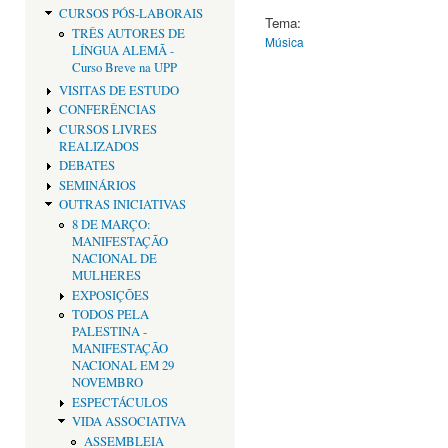
CURSOS PÓS-LABORAIS
Tema:
TRÊS AUTORES DE
Música
LÍNGUA ALEMÃ -
Curso Breve na UPP
VISITAS DE ESTUDO
CONFERÊNCIAS
CURSOS LIVRES
REALIZADOS
DEBATES
SEMINÁRIOS
OUTRAS INICIATIVAS
8 DE MARÇO:
MANIFESTAÇÃO
NACIONAL DE
MULHERES
EXPOSIÇÕES
TODOS PELA
PALESTINA -
MANIFESTAÇÃO
NACIONAL EM 29
NOVEMBRO
ESPECTÁCULOS
VIDA ASSOCIATIVA
ASSEMBLEIA