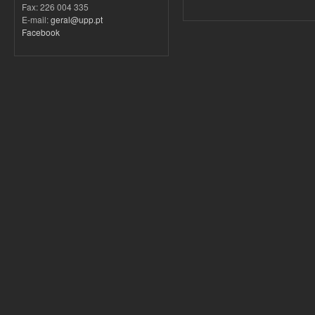
Fax: 226 004 335
E-mail:
geral@upp.pt
Facebook