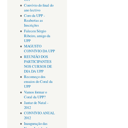
Convívio do final do
ano lectivo
Coro da UPP -
Reabertas as
Inscrições
Faleceu Sérgio
Ribeiro, amigo da
UPP
MAGUSTO
CONVÍVIO DA UPP
REUNIÃO DOS
PARTICIPANTES
NOS CURSOS DE
DIA DA UPP
Recomeço dos
ensaios do Coral da
UPP
Vamos formar o
Coral da UPP?
Jantar de Natal -
2012
CONVÍVIO ANUAL
2012
Inauguração das