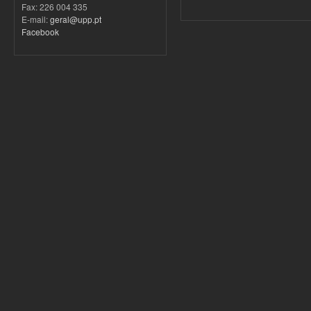
Fax: 226 004 335
E-mail:
geral@upp.pt
Facebook