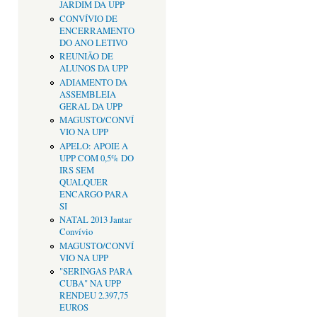
JARDIM DA UPP
CONVÍVIO DE
ENCERRAMENTO
DO ANO LETIVO
REUNIÃO DE
ALUNOS DA UPP
ADIAMENTO DA
ASSEMBLEIA
GERAL DA UPP
MAGUSTO/CONVÍ
VIO NA UPP
APELO: APOIE A
UPP COM 0,5% DO
IRS SEM
QUALQUER
ENCARGO PARA
SI
NATAL 2013 Jantar
Convívio
MAGUSTO/CONVÍ
VIO NA UPP
"SERINGAS PARA
CUBA" NA UPP
RENDEU 2.397,75
EUROS