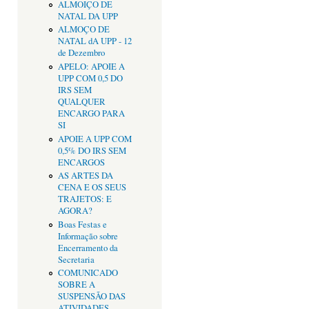
ALMOIÇO DE
NATAL DA UPP
ALMOÇO DE
NATAL dA UPP - 12
de Dezembro
APELO: APOIE A
UPP COM 0,5 DO
IRS SEM
QUALQUER
ENCARGO PARA
SI
APOIE A UPP COM
0,5% DO IRS SEM
ENCARGOS
AS ARTES DA
CENA E OS SEUS
TRAJETOS: E
AGORA?
Boas Festas e
Informação sobre
Encerramento da
Secretaria
COMUNICADO
SOBRE A
SUSPENSÃO DAS
ATIVIDADES