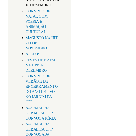
18 DEZEMBRO
CONVÍVIO DE
NATAL COM
POESIA E
ANIMAÇÃO
CULTURAL
MAGUSTO NA UPP
- 11 DE
NOVEMBRO
APELO:
FESTA DE NATAL
NA UPP- 16
DEZEMBRO
CONVÍVIO DE
VERÃO E DE
ENCERRAMENTO
DO ANO LETIVO
NO JARDIM DA
UPP
ASSEMBLEIA
GERAL DA UPP -
CONVOCATÓRIA
ASSEMBLEIA
GERAL DA UPP
CONVOCADA