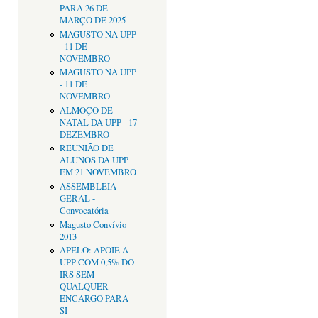
PARA 26 DE
MARÇO DE 2025
MAGUSTO NA UPP
- 11 DE
NOVEMBRO
MAGUSTO NA UPP
- 11 DE
NOVEMBRO
ALMOÇO DE
NATAL DA UPP - 17
DEZEMBRO
REUNIÃO DE
ALUNOS DA UPP
EM 21 NOVEMBRO
ASSEMBLEIA
GERAL -
Convocatória
Magusto Convívio
2013
APELO: APOIE A
UPP COM 0,5% DO
IRS SEM
QUALQUER
ENCARGO PARA
SI