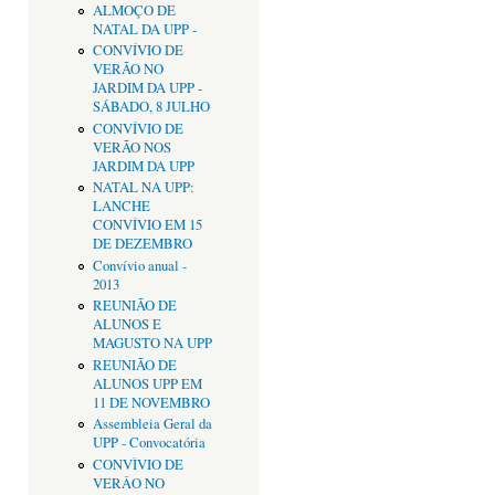
ALMOÇO DE
NATAL DA UPP -
CONVÍVIO DE
VERÃO NO
JARDIM DA UPP -
SÁBADO, 8 JULHO
CONVÍVIO DE
VERÃO NOS
JARDIM DA UPP
NATAL NA UPP:
LANCHE
CONVÍVIO EM 15
DE DEZEMBRO
Convívio anual -
2013
REUNIÃO DE
ALUNOS E
MAGUSTO NA UPP
REUNIÃO DE
ALUNOS UPP EM
11 DE NOVEMBRO
Assembleia Geral da
UPP - Convocatória
CONVÌVIO DE
VERÂO NO