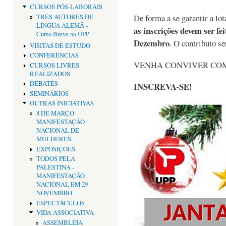
CURSOS PÓS-LABORAIS
De forma a se garantir a lot
TRÊS AUTORES DE
LÍNGUA ALEMÃ -
as inscrições devem ser fe
Curso Breve na UPP
Dezembro
. O contributo se
VISITAS DE ESTUDO
CONFERÊNCIAS
VENHA CONVIVER COM
CURSOS LIVRES
REALIZADOS
DEBATES
INSCREVA-SE!
SEMINÁRIOS
OUTRAS INICIATIVAS
8 DE MARÇO:
MANIFESTAÇÃO
NACIONAL DE
MULHERES
EXPOSIÇÕES
TODOS PELA
PALESTINA -
MANIFESTAÇÃO
NACIONAL EM 29
NOVEMBRO
ESPECTÁCULOS
VIDA ASSOCIATIVA
ASSEMBLEIA