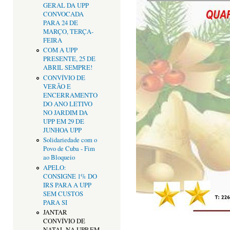
GERAL DA UPP
CONVOCADA
PARA 24 DE
MARÇO, TERÇA-
FEIRA
COM A UPP
PRESENTE, 25 DE
ABRIL SEMPRE!
CONVÍVIO DE
VERÃO E
ENCERRAMENTO
DO ANO LETIVO
NO JARDIM DA
UPP EM 29 DE
JUNHOA UPP
Solidariedade com o
Povo de Cuba - Fim
ao Bloqueio
APELO:
CONSIGNE 1% DO
IRS PARA A UPP
SEM CUSTOS
PARA SI
JANTAR
CONVÍVIO DE
NATAL NA UPP EM