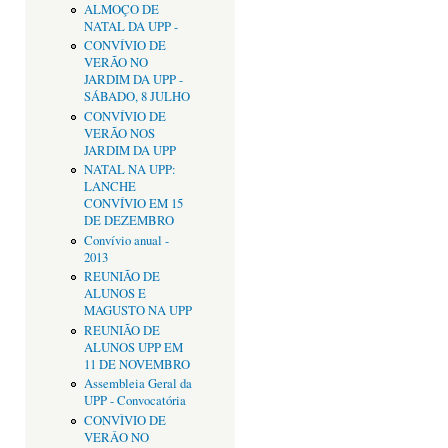
ALMOÇO DE
NATAL DA UPP -
CONVÍVIO DE
VERÃO NO
JARDIM DA UPP -
SÁBADO, 8 JULHO
CONVÍVIO DE
VERÃO NOS
JARDIM DA UPP
NATAL NA UPP:
LANCHE
CONVÍVIO EM 15
DE DEZEMBRO
Convívio anual -
2013
REUNIÃO DE
ALUNOS E
MAGUSTO NA UPP
REUNIÃO DE
ALUNOS UPP EM
11 DE NOVEMBRO
Assembleia Geral da
UPP - Convocatória
CONVÌVIO DE
VERÂO NO