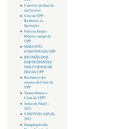
Convívio do final do
ano lectivo
Coro da UPP -
Reabertas as
Inscrições
Faleceu Sérgio
Ribeiro, amigo da
UPP
MAGUSTO
CONVÍVIO DA UPP
REUNIÃO DOS
PARTICIPANTES
NOS CURSOS DE
DIA DA UPP
Recomeço dos
ensaios do Coral da
UPP
Vamos formar o
Coral da UPP?
Jantar de Natal -
2012
CONVÍVIO ANUAL
2012
Inauguração das