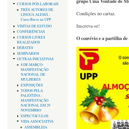
grupo Uma Vontade de M
CURSOS PÓS-LABORAIS
TRÊS AUTORES DE
Condições no cartaz.
LÍNGUA ALEMÃ -
Curso Breve na UPP
Inscreva-se!
VISITAS DE ESTUDO
CONFERÊNCIAS
O convívio e a partilha de
CURSOS LIVRES
REALIZADOS
DEBATES
SEMINÁRIOS
OUTRAS INICIATIVAS
8 DE MARÇO:
MANIFESTAÇÃO
NACIONAL DE
MULHERES
EXPOSIÇÕES
TODOS PELA
PALESTINA -
MANIFESTAÇÃO
NACIONAL EM 29
NOVEMBRO
ESPECTÁCULOS
VIDA ASSOCIATIVA
ASSEMBLEIA