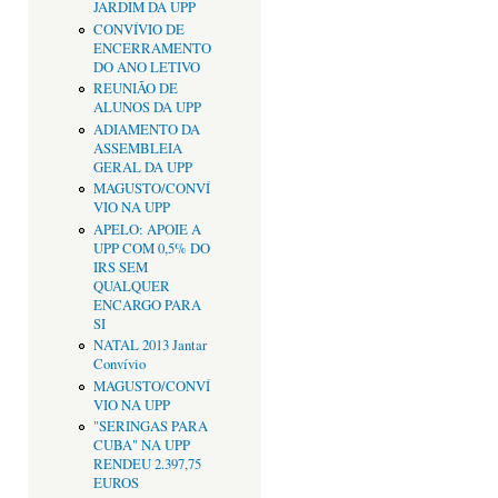
JARDIM DA UPP
CONVÍVIO DE
ENCERRAMENTO
DO ANO LETIVO
REUNIÃO DE
ALUNOS DA UPP
ADIAMENTO DA
ASSEMBLEIA
GERAL DA UPP
MAGUSTO/CONVÍ
VIO NA UPP
APELO: APOIE A
UPP COM 0,5% DO
IRS SEM
QUALQUER
ENCARGO PARA
SI
NATAL 2013 Jantar
Convívio
MAGUSTO/CONVÍ
VIO NA UPP
"SERINGAS PARA
CUBA" NA UPP
RENDEU 2.397,75
EUROS