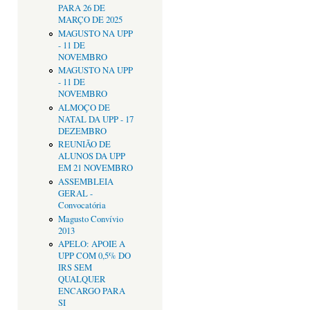
PARA 26 DE
MARÇO DE 2025
MAGUSTO NA UPP
- 11 DE
NOVEMBRO
MAGUSTO NA UPP
- 11 DE
NOVEMBRO
ALMOÇO DE
NATAL DA UPP - 17
DEZEMBRO
REUNIÃO DE
ALUNOS DA UPP
EM 21 NOVEMBRO
ASSEMBLEIA
GERAL -
Convocatória
Magusto Convívio
2013
APELO: APOIE A
UPP COM 0,5% DO
IRS SEM
QUALQUER
ENCARGO PARA
SI