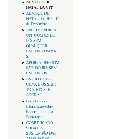
ALMOIÇO DE
NATAL DA UPP
ALMOÇO DE
NATAL dA UPP - 12
de Dezembro
APELO: APOIE A
UPP COM 0,5 DO
IRS SEM
QUALQUER
ENCARGO PARA
SI
APOIE A UPP COM
0,5% DO IRS SEM
ENCARGOS
AS ARTES DA
CENA E OS SEUS
TRAJETOS: E
AGORA?
Boas Festas e
Informação sobre
Encerramento da
Secretaria
COMUNICADO
SOBRE A
SUSPENSÃO DAS
ATIVIDADES