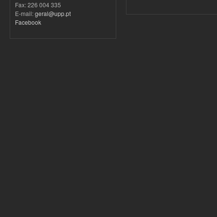
Fax: 226 004 335
E-mail:
geral@upp.pt
Facebook