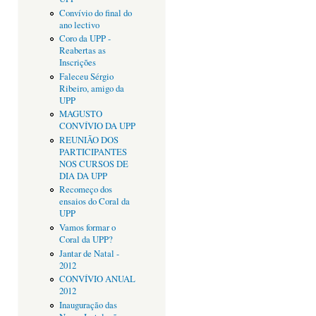
Convívio do final do
ano lectivo
Coro da UPP -
Reabertas as
Inscrições
Faleceu Sérgio
Ribeiro, amigo da
UPP
MAGUSTO
CONVÍVIO DA UPP
REUNIÃO DOS
PARTICIPANTES
NOS CURSOS DE
DIA DA UPP
Recomeço dos
ensaios do Coral da
UPP
Vamos formar o
Coral da UPP?
Jantar de Natal -
2012
CONVÍVIO ANUAL
2012
Inauguração das