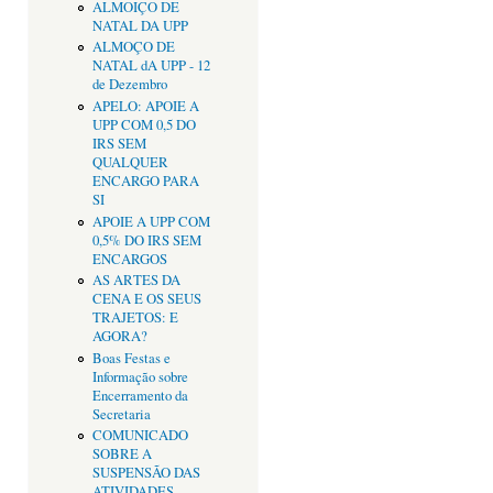
ALMOIÇO DE
NATAL DA UPP
ALMOÇO DE
NATAL dA UPP - 12
de Dezembro
APELO: APOIE A
UPP COM 0,5 DO
IRS SEM
QUALQUER
ENCARGO PARA
SI
APOIE A UPP COM
0,5% DO IRS SEM
ENCARGOS
AS ARTES DA
CENA E OS SEUS
TRAJETOS: E
AGORA?
Boas Festas e
Informação sobre
Encerramento da
Secretaria
COMUNICADO
SOBRE A
SUSPENSÃO DAS
ATIVIDADES