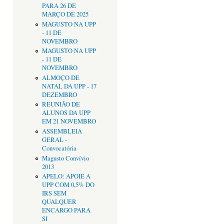
PARA 26 DE
MARÇO DE 2025
MAGUSTO NA UPP
- 11 DE
NOVEMBRO
MAGUSTO NA UPP
- 11 DE
NOVEMBRO
ALMOÇO DE
NATAL DA UPP - 17
DEZEMBRO
REUNIÃO DE
ALUNOS DA UPP
EM 21 NOVEMBRO
ASSEMBLEIA
GERAL -
Convocatória
Magusto Convívio
2013
APELO: APOIE A
UPP COM 0,5% DO
IRS SEM
QUALQUER
ENCARGO PARA
SI