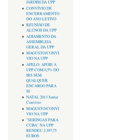
JARDIM DA UPP
CONVÍVIO DE
ENCERRAMENTO
DO ANO LETIVO
REUNIÃO DE
ALUNOS DA UPP
ADIAMENTO DA
ASSEMBLEIA
GERAL DA UPP
MAGUSTO/CONVÍ
VIO NA UPP
APELO: APOIE A
UPP COM 0,5% DO
IRS SEM
QUALQUER
ENCARGO PARA
SI
NATAL 2013 Jantar
Convívio
MAGUSTO/CONVÍ
VIO NA UPP
"SERINGAS PARA
CUBA" NA UPP
RENDEU 2.397,75
EUROS