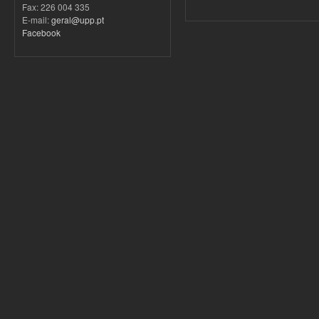
Fax: 226 004 335
E-mail:
geral@upp.pt
Facebook