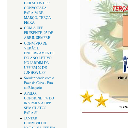
GERAL DA UPP
CONVOCADA
PARA 24 DE
MARÇO, TERÇA-
FEIRA
COM A UPP
PRESENTE, 25 DE
ABRIL SEMPRE!
CONVÍVIO DE
VERÃO E
ENCERRAMENTO
DO ANO LETIVO
NO JARDIM DA
UPP EM 29 DE
JUNHOA UPP
Solidariedade com o
Povo de Cuba - Fim
ao Bloqueio
APELO:
CONSIGNE 1% DO
IRS PARA A UPP
SEM CUSTOS
PARA SI
JANTAR
CONVÍVIO DE
NATAL NA UPP EM