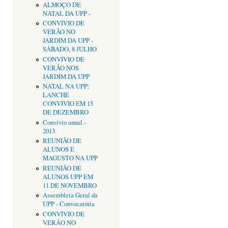
ALMOÇO DE
NATAL DA UPP -
CONVÍVIO DE
VERÃO NO
JARDIM DA UPP -
SÁBADO, 8 JULHO
CONVÍVIO DE
VERÃO NOS
JARDIM DA UPP
NATAL NA UPP:
LANCHE
CONVÍVIO EM 15
DE DEZEMBRO
Convívio anual -
2013
REUNIÃO DE
ALUNOS E
MAGUSTO NA UPP
REUNIÃO DE
ALUNOS UPP EM
11 DE NOVEMBRO
Assembleia Geral da
UPP - Convocatória
CONVÌVIO DE
VERÂO NO