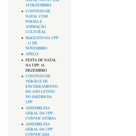
18 DEZEMBRO
CONVÍVIO DE
NATAL COM
POESIA E
ANIMAÇÃO
CULTURAL
MAGUSTO NA UPP
- 11 DE
NOVEMBRO
APELO:
FESTA DE NATAL
NA UPP- 16
DEZEMBRO
CONVÍVIO DE
VERÃO E DE
ENCERRAMENTO
DO ANO LETIVO
NO JARDIM DA
UPP
ASSEMBLEIA
GERAL DA UPP -
CONVOCATÓRIA
ASSEMBLEIA
GERAL DA UPP
CONVOCADA