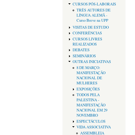
CURSOS PÓS-LABORAIS
TRÊS AUTORES DE
LÍNGUA ALEMÃ -
Curso Breve na UPP
VISITAS DE ESTUDO
CONFERÊNCIAS
CURSOS LIVRES
REALIZADOS
DEBATES
SEMINÁRIOS
OUTRAS INICIATIVAS
8 DE MARÇO:
MANIFESTAÇÃO
NACIONAL DE
MULHERES
EXPOSIÇÕES
TODOS PELA
PALESTINA -
MANIFESTAÇÃO
NACIONAL EM 29
NOVEMBRO
ESPECTÁCULOS
VIDA ASSOCIATIVA
ASSEMBLEIA