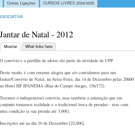
Outras Ligações
CURSOS LIVRES 2024/2025
ASSOCIATIVA
Jantar de Natal - 2012
Mostrar
(separador ativo)
What links here
Separadores primários
O convívio e a partilha de afetos são parte da atividade da UPP.
Deste modo, é com enorme alegria que a/o convidamos para um
Jantar/Convívio de Natal, na Sexta-Feira, dia 14 de Dezembro pelas 20h00
no Hotel HF IPANEMA (Rua do Campo Alegre, 156/172).
Teremos o indispensável convívio, mas também a animação que em
conjunto tornamos realidade e a tradicional troca de prendas - mas com
uma condição (a sua prenda até 3,00€).
Inscrições até ao dia 10 de Dezembro [22,00€].