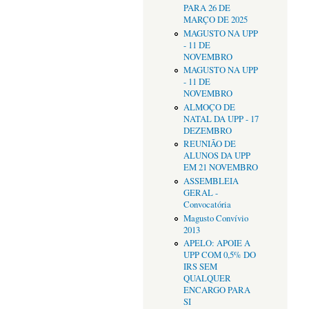
PARA 26 DE
MARÇO DE 2025
MAGUSTO NA UPP
- 11 DE
NOVEMBRO
MAGUSTO NA UPP
- 11 DE
NOVEMBRO
ALMOÇO DE
NATAL DA UPP - 17
DEZEMBRO
REUNIÃO DE
ALUNOS DA UPP
EM 21 NOVEMBRO
ASSEMBLEIA
GERAL -
Convocatória
Magusto Convívio
2013
APELO: APOIE A
UPP COM 0,5% DO
IRS SEM
QUALQUER
ENCARGO PARA
SI