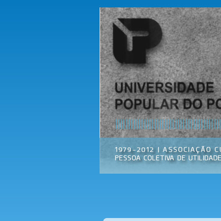
Universidade
Associação
Popular do
Cultural
Porto