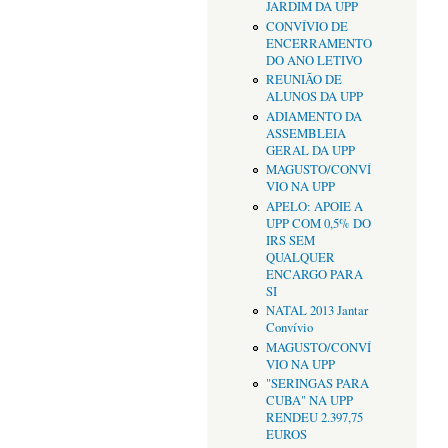
JARDIM DA UPP
CONVÍVIO DE
ENCERRAMENTO
DO ANO LETIVO
REUNIÃO DE
ALUNOS DA UPP
ADIAMENTO DA
ASSEMBLEIA
GERAL DA UPP
MAGUSTO/CONVÍ
VIO NA UPP
APELO: APOIE A
UPP COM 0,5% DO
IRS SEM
QUALQUER
ENCARGO PARA
SI
NATAL 2013 Jantar
Convívio
MAGUSTO/CONVÍ
VIO NA UPP
"SERINGAS PARA
CUBA" NA UPP
RENDEU 2.397,75
EUROS