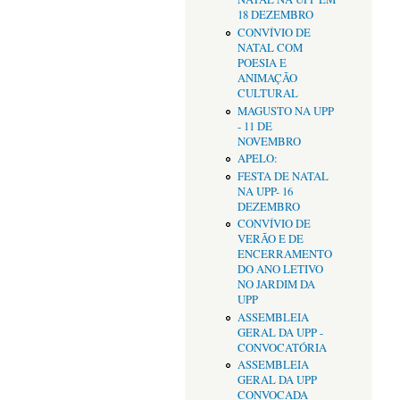
18 DEZEMBRO
CONVÍVIO DE
NATAL COM
POESIA E
ANIMAÇÃO
CULTURAL
MAGUSTO NA UPP
- 11 DE
NOVEMBRO
APELO:
FESTA DE NATAL
NA UPP- 16
DEZEMBRO
CONVÍVIO DE
VERÃO E DE
ENCERRAMENTO
DO ANO LETIVO
NO JARDIM DA
UPP
ASSEMBLEIA
GERAL DA UPP -
CONVOCATÓRIA
ASSEMBLEIA
GERAL DA UPP
CONVOCADA