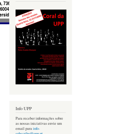
Info UPP
Para receber informações sobre
as nossas iniciativas envie um
email para
info-
subscribe@upp.pt