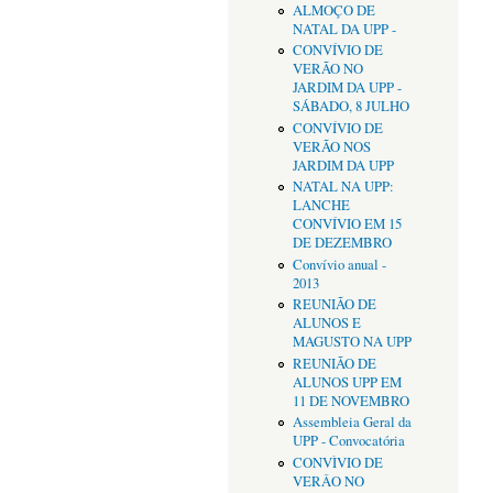
ALMOÇO DE
NATAL DA UPP -
CONVÍVIO DE
VERÃO NO
JARDIM DA UPP -
SÁBADO, 8 JULHO
CONVÍVIO DE
VERÃO NOS
JARDIM DA UPP
NATAL NA UPP:
LANCHE
CONVÍVIO EM 15
DE DEZEMBRO
Convívio anual -
2013
REUNIÃO DE
ALUNOS E
MAGUSTO NA UPP
REUNIÃO DE
ALUNOS UPP EM
11 DE NOVEMBRO
Assembleia Geral da
UPP - Convocatória
CONVÌVIO DE
VERÂO NO