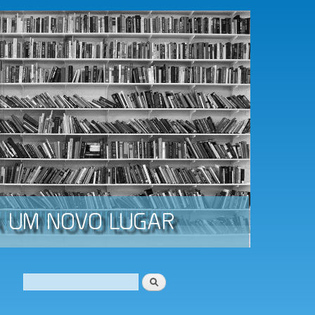
Procurar
Formulário de procura