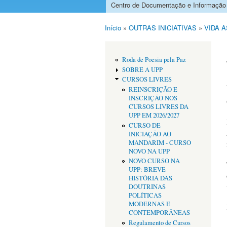
Centro de Documentação e Informação
Menu principal
Início
»
OUTRAS INICIATIVAS
»
VIDA 
Está aqui
Roda de Poesia pela Paz
SOBRE A UPP
CURSOS LIVRES
REINSCRIÇÃO E
INSCRIÇÃO NOS
CURSOS LIVRES DA
UPP EM 2026/2027
CURSO DE
INICIAÇÃO AO
MANDARIM - CURSO
NOVO NA UPP
NOVO CURSO NA
UPP: BREVE
HISTÓRIA DAS
DOUTRINAS
POLÍTICAS
MODERNAS E
CONTEMPORÂNEAS
Regulamento de Cursos