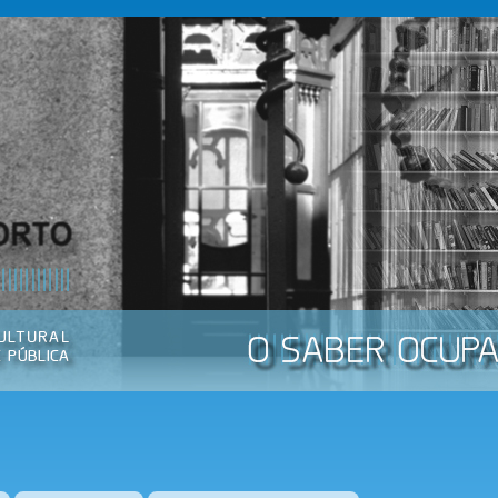
Passar
para o
conteúdo
principal