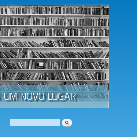
Procurar
Formulário de procura