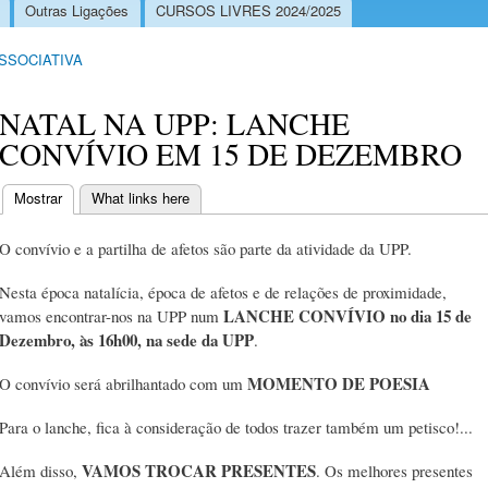
Outras Ligações
CURSOS LIVRES 2024/2025
ASSOCIATIVA
NATAL NA UPP: LANCHE
CONVÍVIO EM 15 DE DEZEMBRO
Mostrar
(separador ativo)
What links here
Separadores primários
O convívio e a partilha de afetos são parte da atividade da UPP.
Nesta época natalícia, época de afetos e de relações de proximidade,
LANCHE CONVÍVIO no dia 15 de
vamos encontrar-nos na UPP num
Dezembro, às 16h00, na sede da UPP
.
MOMENTO DE POESIA
O convívio será abrilhantado com um
Para o lanche, fica à consideração de todos trazer também um petisco!...
VAMOS TROCAR PRESENTES
Além disso,
. Os melhores presentes