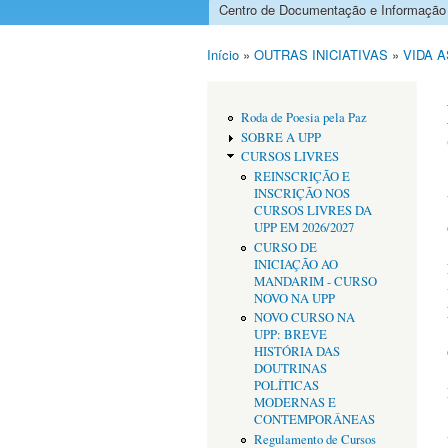
Centro de Documentação e Informação
Menu principal
Início
»
OUTRAS INICIATIVAS
»
VIDA 
Está aqui
Roda de Poesia pela Paz
SOBRE A UPP
CURSOS LIVRES
REINSCRIÇÃO E
INSCRIÇÃO NOS
CURSOS LIVRES DA
UPP EM 2026/2027
CURSO DE
INICIAÇÃO AO
MANDARIM - CURSO
NOVO NA UPP
NOVO CURSO NA
UPP: BREVE
HISTÓRIA DAS
DOUTRINAS
POLÍTICAS
MODERNAS E
CONTEMPORÂNEAS
Regulamento de Cursos