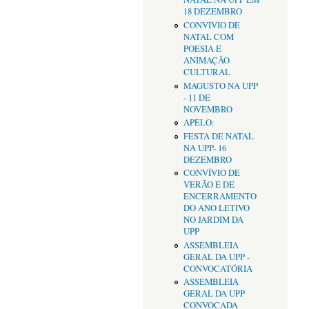
18 DEZEMBRO
CONVÍVIO DE
NATAL COM
POESIA E
ANIMAÇÃO
CULTURAL
MAGUSTO NA UPP
- 11 DE
NOVEMBRO
APELO:
FESTA DE NATAL
NA UPP- 16
DEZEMBRO
CONVÍVIO DE
VERÃO E DE
ENCERRAMENTO
DO ANO LETIVO
NO JARDIM DA
UPP
ASSEMBLEIA
GERAL DA UPP -
CONVOCATÓRIA
ASSEMBLEIA
GERAL DA UPP
CONVOCADA