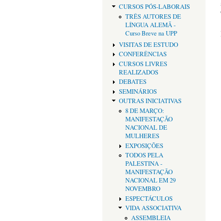
CURSOS PÓS-LABORAIS
TRÊS AUTORES DE
LÍNGUA ALEMÃ -
Curso Breve na UPP
VISITAS DE ESTUDO
CONFERÊNCIAS
CURSOS LIVRES
REALIZADOS
DEBATES
SEMINÁRIOS
OUTRAS INICIATIVAS
8 DE MARÇO:
MANIFESTAÇÃO
NACIONAL DE
MULHERES
EXPOSIÇÕES
TODOS PELA
PALESTINA -
MANIFESTAÇÃO
NACIONAL EM 29
NOVEMBRO
ESPECTÁCULOS
VIDA ASSOCIATIVA
ASSEMBLEIA