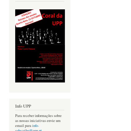
Info UPP
Para receber informações sobre
as nossas iniciativas envie um
email para
info-
subscribe@upp.pt