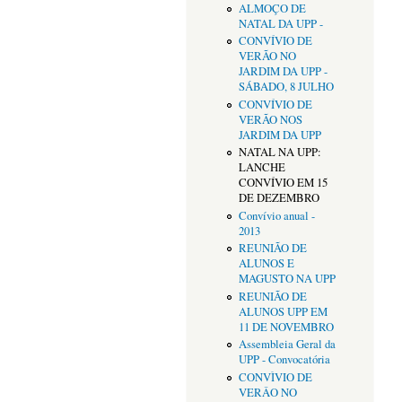
ALMOÇO DE
NATAL DA UPP -
CONVÍVIO DE
VERÃO NO
JARDIM DA UPP -
SÁBADO, 8 JULHO
CONVÍVIO DE
VERÃO NOS
JARDIM DA UPP
NATAL NA UPP:
LANCHE
CONVÍVIO EM 15
DE DEZEMBRO
Convívio anual -
2013
REUNIÃO DE
ALUNOS E
MAGUSTO NA UPP
REUNIÃO DE
ALUNOS UPP EM
11 DE NOVEMBRO
Assembleia Geral da
UPP - Convocatória
CONVÌVIO DE
VERÂO NO