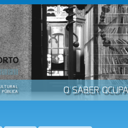
Passar
para o
conteúdo
principal