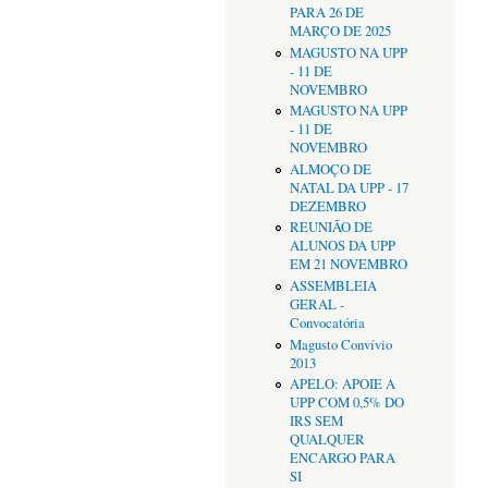
PARA 26 DE
MARÇO DE 2025
MAGUSTO NA UPP
- 11 DE
NOVEMBRO
MAGUSTO NA UPP
- 11 DE
NOVEMBRO
ALMOÇO DE
NATAL DA UPP - 17
DEZEMBRO
REUNIÃO DE
ALUNOS DA UPP
EM 21 NOVEMBRO
ASSEMBLEIA
GERAL -
Convocatória
Magusto Convívio
2013
APELO: APOIE A
UPP COM 0,5% DO
IRS SEM
QUALQUER
ENCARGO PARA
SI