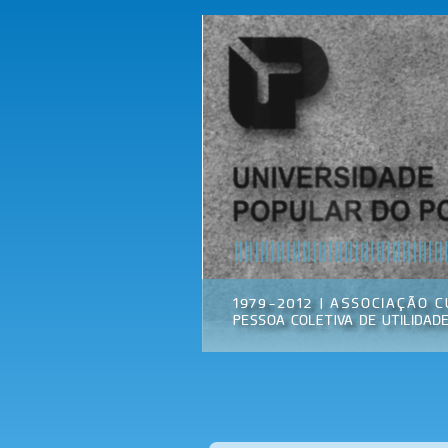
Universidade
Associação
Popular do
Cultural
Porto