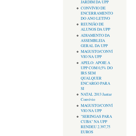
JARDIM DA UPP
CONVÍVIO DE
ENCERRAMENTO
DO ANO LETIVO
REUNIÃO DE
ALUNOS DA UPP
ADIAMENTO DA
ASSEMBLEIA
GERAL DA UPP
MAGUSTO/CONVÍ
VIO NA UPP
APELO: APOIE A
UPP COM 0,5% DO
IRS SEM
QUALQUER
ENCARGO PARA
SI
NATAL 2013 Jantar
Convívio
MAGUSTO/CONVÍ
VIO NA UPP
"SERINGAS PARA
CUBA" NA UPP
RENDEU 2.397,75
EUROS