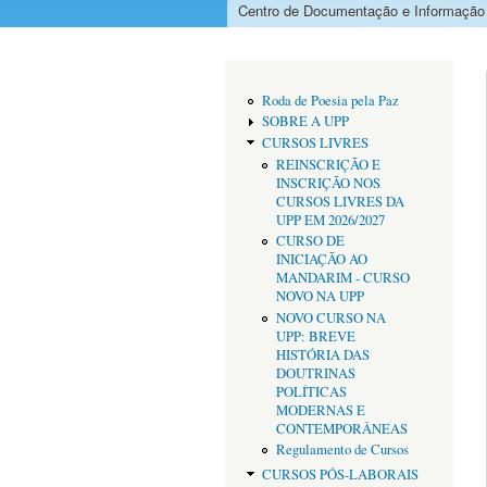
Centro de Documentação e Informação
Menu principal
Roda de Poesia pela Paz
SOBRE A UPP
CURSOS LIVRES
REINSCRIÇÃO E
INSCRIÇÃO NOS
CURSOS LIVRES DA
UPP EM 2026/2027
CURSO DE
INICIAÇÃO AO
MANDARIM - CURSO
NOVO NA UPP
NOVO CURSO NA
UPP: BREVE
HISTÓRIA DAS
DOUTRINAS
POLÍTICAS
MODERNAS E
CONTEMPORÂNEAS
Regulamento de Cursos
CURSOS PÓS-LABORAIS