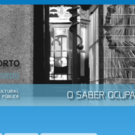
Passar
para o
conteúdo
principal