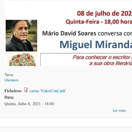
Tema:
Literatura
Ficheiros:
cartaz VideoConf.pdf
Data:
Quinta, Julho 8, 2021 - 18:00
Ler mais
VI
"