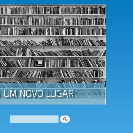
Procurar
Formulário de procura