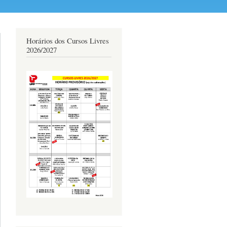
Horários dos Cursos Livres
2026/2027