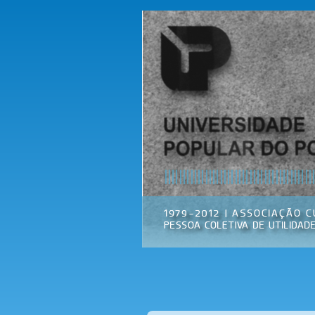
Universidade
Associação
Popular do
Cultural
Porto