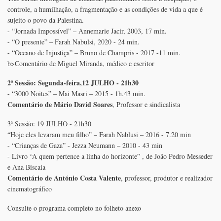
controle, a humilhação, a fragmentação e as condições de vida a que é
sujeito o povo da Palestina.
- “Jornada Impossível” – Annemarie Jacir, 2003, 17 min.
- “O presente” – Farah Nabulsi, 2020 - 24 min.
- “Oceano de Injustiça” – Bruno de Champris - 2017 -11 min.
b>Comentário de Miguel Miranda, médico e escritor
2ª Sessão: Segunda-feira,12 JULHO - 21h30
- “3000 Noites” – Mai Masri – 2015 - 1h.43 min.
Comentário de Mário David Soares
, Professor e sindicalista
3ª Sessão: 19 JULHO - 21h30
“Hoje eles levaram meu filho” – Farah Nablusi – 2016 - 7.20 min
- “Crianças de Gaza” - Jezza Neumann – 2010 - 43 min
- Livro “A quem pertence a linha do horizonte” , de João Pedro Messeder
e Ana Biscaia
Comentário de António Costa Valente
, professor, produtor e realizador
cinematográfico
Consulte o programa completo no folheto anexo