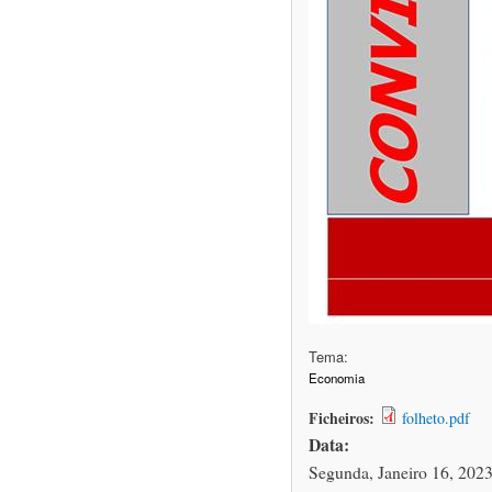
Tema:
Economia
Ficheiros:
folheto.pdf
Data:
Segunda, Janeiro 16, 2023