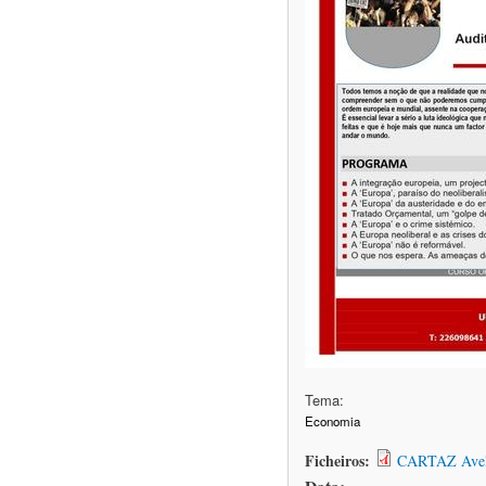
Tema:
Economia
Ficheiros:
CARTAZ Avelã