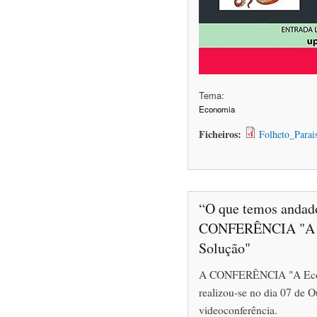
Tema:
Economia
Ficheiros:
Folheto_Parai
“O que temos andado
CONFERÊNCIA "A E
Solução"
A CONFERÊNCIA "A Econo
realizou-se no dia 07 de O
videoconferência.