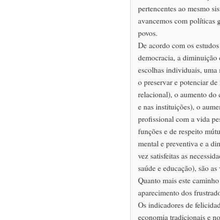
pertencentes ao mesmo si
avancemos com políticas g
povos.
De acordo com os estudos
democracia, a diminuição d
escolhas individuais, uma 
o preservar e potenciar de 
relacional), o aumento do 
e nas instituições), o aume
profissional com a vida pes
funções e de respeito mútu
mental e preventiva e a d
vez satisfeitas as necessid
saúde e educação), são as 
Quanto mais este caminho 
aparecimento dos frustrado
Os indicadores de felicida
economia tradicionais e n