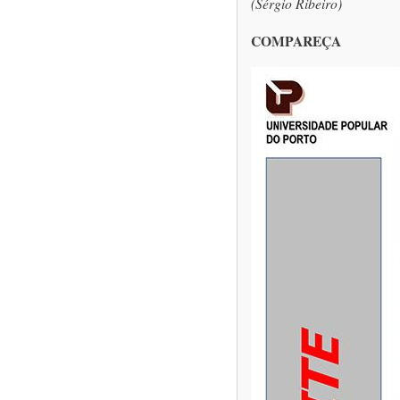
(Sérgio Ribeiro)
COMPAREÇA