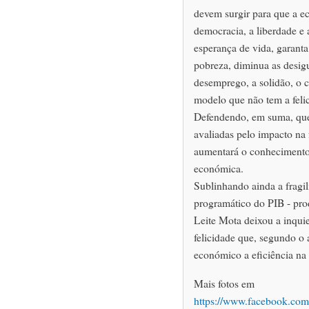
devem surgir para que a e
democracia, a liberdade e 
esperança de vida, garanta
pobreza, diminua as desig
desemprego, a solidão, o c
modelo que não tem a feli
Defendendo, em suma, que
avaliadas pelo impacto na 
aumentará o conhecimento, 
económica.
Sublinhando ainda a fragil
programático do PIB - prod
Leite Mota deixou a inqui
felicidade que, segundo o a
económico a eficiência na 
Mais fotos em
https://www.facebook.com