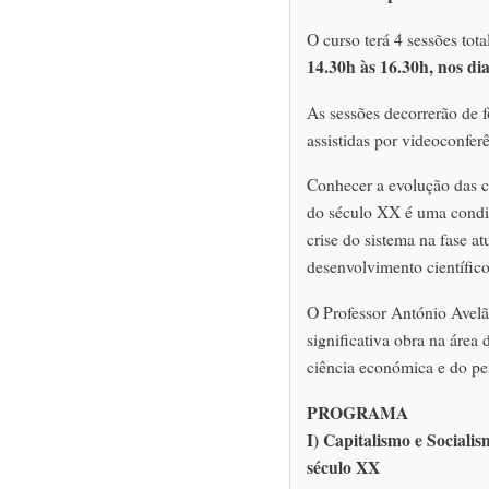
O curso terá 4 sessões tot
14.30h às 16.30h, nos dia
As sessões decorrerão de 
assistidas por videoconfer
Conhecer a evolução das ca
do século XX é uma condiç
crise do sistema na fase a
desenvolvimento científico
O Professor António Avelã
significativa obra na área 
ciência económica e do p
PROGRAMA
I) Capitalismo e Sociali
século XX