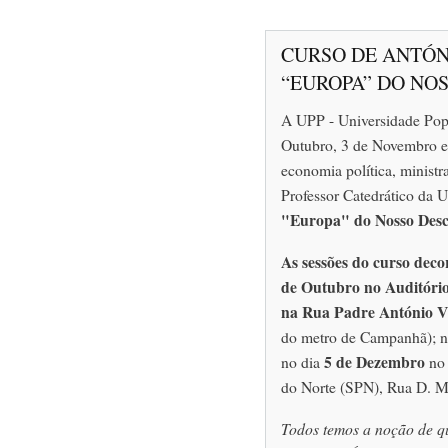
CURSO DE ANTÓN
“EUROPA” DO N
A UPP - Universidade Pop
Outubro, 3 de Novembro 
economia política, minist
Professor Catedrático da 
"Europa" do Nosso Des
As sessões do curso deco
de Outubro no Auditóri
na Rua Padre António Vi
do metro de Campanhã); n
5 de Dezembro
no dia
no 
do Norte (SPN), Rua D. Man
Todos temos a noção de qu