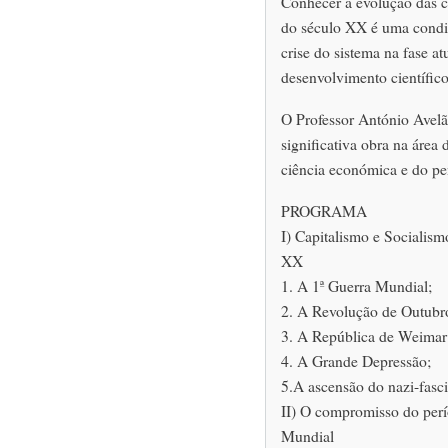
Conhecer a evolução das ca
do século XX é uma condiç
crise do sistema na fase a
desenvolvimento científico
O Professor António Avelã
significativa obra na área 
ciência económica e do p
PROGRAMA
I) Capitalismo e Socialism
XX
1. A 1ª Guerra Mundial;
2. A Revolução de Outubr
3. A República de Weimar
4. A Grande Depressão;
5.A ascensão do nazi-fasc
II) O compromisso do perí
Mundial