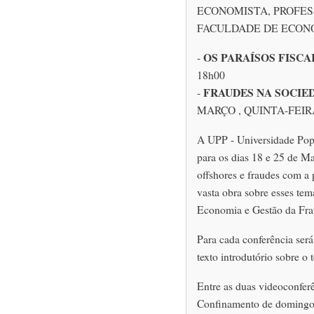
ECONOMISTA, PROFES
FACULDADE DE ECONO
OS PARAÍSOS FISCA
-
18h00
FRAUDES NA SOCI
-
MARÇO , QUINTA-FEIRA
A UPP - Universidade Popu
para os dias 18 e 25 de Ma
offshores e fraudes com a 
vasta obra sobre esses tem
Economia e Gestão da Fra
Para cada conferência ser
texto introdutório sobre o 
Entre as duas videoconfer
Confinamento de domingo 