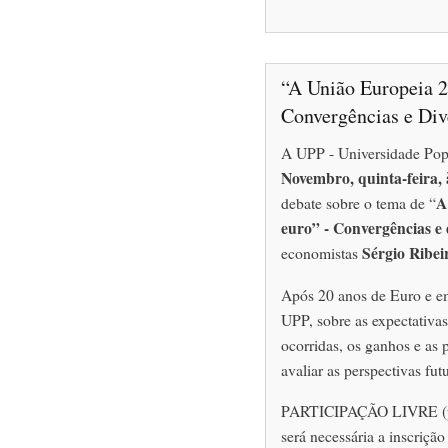
“A União Europeia 2
Convergências e Div
A UPP - Universidade Pop
Novembro, quinta-feira, 
A
debate sobre o tema de “
euro” - Convergências e 
Sérgio Ribei
economistas
Após 20 anos de Euro e em 
UPP, sobre as expectativas
ocorridas, os ganhos e as
avaliar as perspectivas fut
PARTICIPAÇÃO LIVRE (par
será necessária a inscriçã