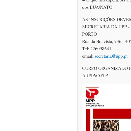
dos EUA/NATO
AS INSCRIÇÕES DEVE
SECRETARIA DA UPP 
PORTO
Rua da Boavista, 736 - 40
Tel: 226098641
email:
secretaria@upp.pt
CURSO ORGANIZADO 
A USP/CGTP