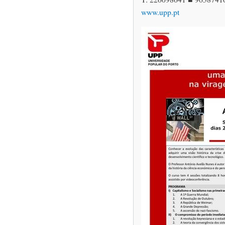
www.upp.pt