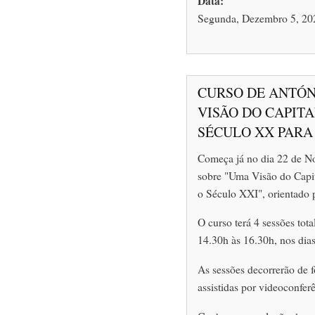
Data:
Segunda, Dezembro 5, 202
CURSO DE ANTÓN
VISÃO DO CAPIT
SÉCULO XX PARA
Começa já no dia 22 de N
sobre "Uma Visão do Capi
o Século XXI", orientado 
O curso terá 4 sessões tota
14.30h às 16.30h, nos dias
As sessões decorrerão de 
assistidas por videoconfer