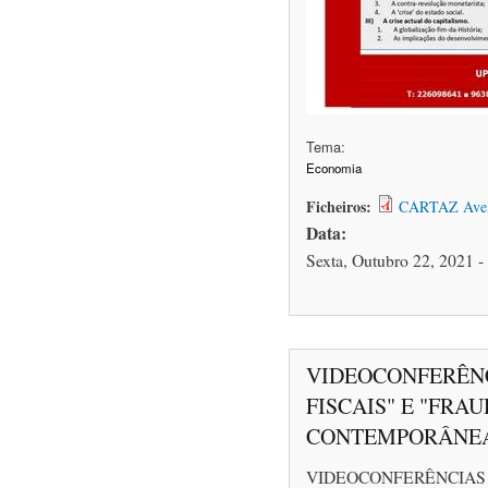
Tema:
Economia
Ficheiros:
CARTAZ Avelã
Data:
Sexta, Outubro 22, 2021 -
VIDEOCONFERÊNC
FISCAIS" E "FRA
CONTEMPORÂNE
VIDEOCONFERÊNCIA