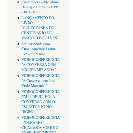
Conferência sobre Mário
Henrique Leiria na UPP
- 18 de Maio
LANÇAMENTO DO
LIVRO
"COLECTÂNEA DO
CENTENÁRIO DE
VASCO CONÇALVES"
Solidariedade com
Cuba! América Latina
livre e soberana!
VIDEOCONFERÊNCIA
"À CONVERSA COM
MIGUEL MIRANDA"
VIDEOCONFERÊNCIA
"À Conversa com José
Viale Moutinho"
VIDEOCONFERÊNCIA
EM 14 DE JULHO: À
CONVERSA COM O
ESCRITOR NUNO
HIGINO
VIDEOCONFERÊNCIA
: "OLHARES
CRUZADOS SOBRE O
ENVELHECIMENTO