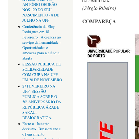
do século xix."
ANTÓNIO GEDEÃO
(Sérgio Ribeiro)
NOS 120 DO SEU
NASCIMENTO - 8 DE
COMPAREÇA
JULHO NA UPP
Conferência de Eloy
Rodrigues em 18
Fevereiro : A ciência ao
serviço da humanidade -
Oportunidades e
ameaças para a ciência
aberta
SESSÃO PÚBLICA DE
SOLIDARIEDADE
COM CUBA NA UPP
EM 20 DE NOVEMBRO
27 FEVEREIRO NA
UPP: SESSÃO
PÚBLICA SOBRE O
50º ANIVERSÁRIO DA
REPÚBLICA ÁRABE
SARAUI
DEMOCRÁTICA.
Entre o “Instante
decisivo” Bressoniano e
o Pensamento