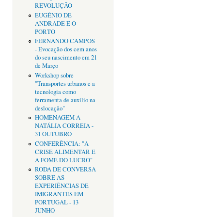
REVOLUÇÃO
EUGÉNIO DE
ANDRADE E O
PORTO
FERNANDO CAMPOS
- Evocação dos cem anos
do seu nascimento em 21
de Março
Workshop sobre
"Transportes urbanos e a
tecnologia como
ferramenta de auxílio na
deslocação"
HOMENAGEM A
NATÁLIA CORREIA -
31 OUTUBRO
CONFERÊNCIA: "A
CRISE ALIMENTAR E
A FOME DO LUCRO"
RODA DE CONVERSA
SOBRE AS
EXPERIÊNCIAS DE
IMIGRANTES EM
PORTUGAL - 13
JUNHO