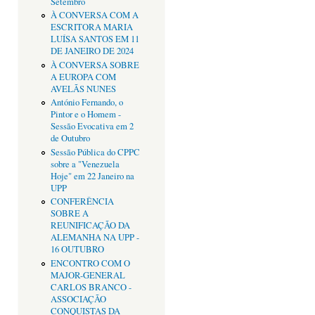
Setembro
À CONVERSA COM A
ESCRITORA MARIA
LUÍSA SANTOS EM 11
DE JANEIRO DE 2024
À CONVERSA SOBRE
A EUROPA COM
AVELÃS NUNES
António Fernando, o
Pintor e o Homem -
Sessão Evocativa em 2
de Outubro
Sessão Pública do CPPC
sobre a "Venezuela
Hoje" em 22 Janeiro na
UPP
CONFERÊNCIA
SOBRE A
REUNIFICAÇÃO DA
ALEMANHA NA UPP -
16 OUTUBRO
ENCONTRO COM O
MAJOR-GENERAL
CARLOS BRANCO -
ASSOCIAÇÃO
CONQUISTAS DA