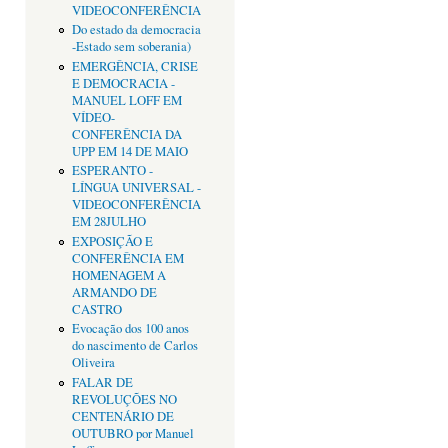
VIDEOCONFERÊNCIA
Do estado da democracia
-Estado sem soberania)
EMERGÊNCIA, CRISE
E DEMOCRACIA -
MANUEL LOFF EM
VÍDEO-
CONFERÊNCIA DA
UPP EM 14 DE MAIO
ESPERANTO -
LÍNGUA UNIVERSAL -
VIDEOCONFERÊNCIA
EM 28JULHO
EXPOSIÇÃO E
CONFERÊNCIA EM
HOMENAGEM A
ARMANDO DE
CASTRO
Evocação dos 100 anos
do nascimento de Carlos
Oliveira
FALAR DE
REVOLUÇÕES NO
CENTENÁRIO DE
OUTUBRO por Manuel