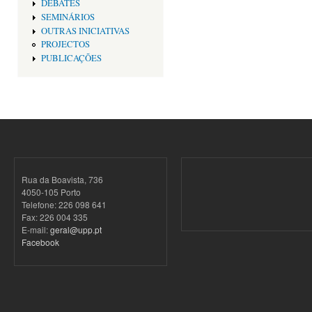
DEBATES
SEMINÁRIOS
OUTRAS INICIATIVAS
PROJECTOS
PUBLICAÇÕES
Rua da Boavista, 736
4050-105 Porto
Telefone: 226 098 641
Fax: 226 004 335
E-mail:
geral@upp.pt
Facebook