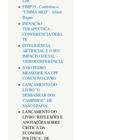
Loff
FIMP'15 - Conferência
"UNIMA MED" - Albert
Bagno
INOVAÇÃO
TERAPÊUTICA -
CONFERÊNCIA/DEBA
TE
INTELIGÊNCIA
ARTIFICIAL E O SEU
IMPACTO SOCIAL -
VIDEOCONFERÊNCIA
JOÃO PEDRO
MÉSSEDER NA UPP
COM NOVO LIVRO
LANÇAMENTO DO
LIVRO "O
DESBABRAR DOS
CAMINHOS", DE
VASCO PAIVA
LANÇAMENTO DO
LIVRO "REFLEXÕES E
ANOTAÇÕES SOBRE
CRÌTICA DA
ECONOMIA
POLÍTICA", DE