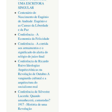
UMA ESCRITORA
SINGULAR
Centenário do
Nascimento de Eugénio
de Andrade: Eugénio e
as Causas da Liberdade
e da Paz
Conferência - A
Economia da Felicidade
Conferência - A corrida
aos armamentos e o
significado do alerta do
relógio do juízo final
Conferência de Ricardo
Ruivo Ideologias
Arquitectónicas na
Revolução de Outubro A
vanguarda cultural e a
arquitectura do
socialismo real
Conferência de Silvestre
Lacerda: Quando
amanhecerá, camaradas?
1917 - História de uma
Revolução