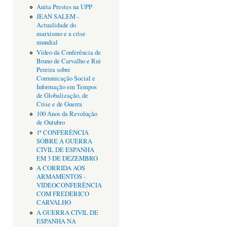
Anita Prestes na UPP
JEAN SALEM -
Actualidade do
marxismo e a crise
mundial
Vídeo da Conferência de
Bruno de Carvalho e Rui
Pereira sobre
Comunicação Social e
Informação em Tempos
de Globalização, de
Crise e de Guerra
100 Anos da Revolução
de Outubro
1ª CONFERÊNCIA
SOBRE A GUERRA
CIVIL DE ESPANHA
EM 3 DE DEZEMBRO
A CORRIDA AOS
ARMAMENTOS -
VIDEOCONFERÊNCIA
COM FREDERICO
CARVALHO
A GUERRA CIVIL DE
ESPANHA NA