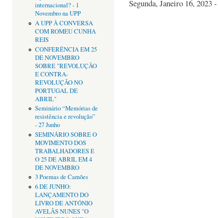
Segunda, Janeiro 16, 2023 -
internacional? - 1
Novembro na UPP
A UPP À CONVERSA
COM ROMEU CUNHA
REIS
CONFERÊNCIA EM 25
DE NOVEMBRO
SOBRE "REVOLUÇÃO
E CONTRA-
REVOLUÇÃO NO
PORTUGAL DE
ABRIL"
Seminário “Memórias de
resistência e revolução”
- 27 Junho
SEMINÁRIO SOBRE O
MOVIMENTO DOS
TRABALHADORES E
O 25 DE ABRIL EM 4
DE NOVEMBRO
3 Poemas de Camões
6 DE JUNHO:
LANÇAMENTO DO
LIVRO DE ANTÓNIO
AVELÃS NUNES "O