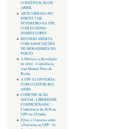
CONSTITUIÇÃO DE
ABRIL
ARTE URBANA NO
PORTO, 5 DE
FEVEREIRO NA UPP,
COM EUGÉNIA
SOARES LOPES
REUNIÃO ABERTA
COM ASSOCIAÇÕES
DE MORADORES DO
PORTO
A Música e a Revolução
de Abril - Conferência
com Manuel Pires da
Rocha
A UPP À CONVERSA
COM O LEITOR RUI
ASSIS
COMUNICAÇÃO
SOCIAL: LIBERDADE
CONDICIONADA? -
Conferência da ACR na
UPP em 29 Julho
Filme e Conversa sobre
a Palestina na UPP - 16