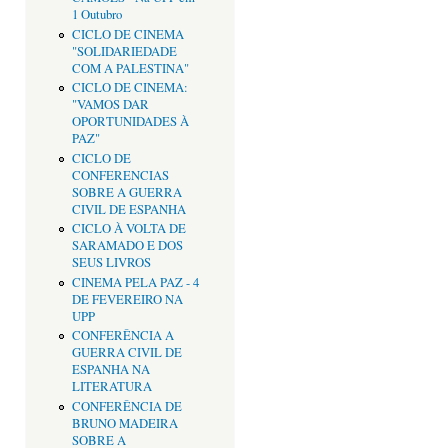
1 Outubro
CICLO DE CINEMA
"SOLIDARIEDADE
COM A PALESTINA"
CICLO DE CINEMA:
"VAMOS DAR
OPORTUNIDADES À
PAZ"
CICLO DE
CONFERENCIAS
SOBRE A GUERRA
CIVIL DE ESPANHA
CICLO À VOLTA DE
SARAMADO E DOS
SEUS LIVROS
CINEMA PELA PAZ - 4
DE FEVEREIRO NA
UPP
CONFERÊNCIA A
GUERRA CIVIL DE
ESPANHA NA
LITERATURA
CONFERÊNCIA DE
BRUNO MADEIRA
SOBRE A