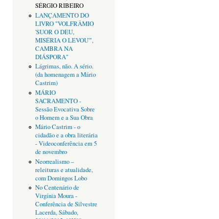
SÉRGIO RIBEIRO
LANÇAMENTO DO
LIVRO "VOLFRÂMIO
'SUOR O DEU,
MISÉRIA O LEVOU'",
CAMBRA NA
DIÁSPORA"
Lágrimas, não. A sério.
(da homenagem a Mário
Castrim)
MÁRIO
SACRAMENTO -
Sessão Evocativa Sobre
o Homem e a Sua Obra
Mário Castrim - o
cidadão e a obra literária
- Videoconferência em 5
de novembro
Neorrealismo –
releituras e atualidade,
com Domingos Lobo
No Centenário de
Virgínia Moura -
Conferência de Silvestre
Lacerda, Sábado,