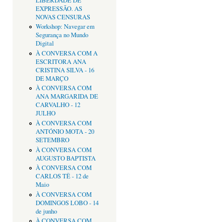
LIBERDADE DE
EXPRESSÃO. AS
NOVAS CENSURAS
Workshop: Navegar em
Segurança no Mundo
Digital
À CONVERSA COM A
ESCRITORA ANA
CRISTINA SILVA - 16
DE MARÇO
À CONVERSA COM
ANA MARGARIDA DE
CARVALHO - 12
JULHO
À CONVERSA COM
ANTÓNIO MOTA - 20
SETEMBRO
À CONVERSA COM
AUGUSTO BAPTISTA
À CONVERSA COM
CARLOS TÊ - 12 de
Maio
À CONVERSA COM
DOMINGOS LOBO - 14
de junho
À CONVERSA COM