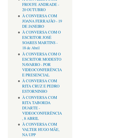
FROUFE ANDRADE -
20 OUTUBRO
À CONVERSA COM
JOANA FERRAJÃO - 19
DE JANEIRO
À CONVERSA COM O
ESCRITOR JOSÉ
SOARES MARTINS -
18 de Abril
À CONVERSA COM O
ESCRITOR MODESTO
NAVARRO - POR
VIDEOCONFERÊNCIA
E PRESENCIAL
À CONVERSA COM
RITA CRUZ E PEDRO
ESTORNINHO
À CONVERSA COM
RITA TABORDA
DUARTE -
VIDEOCONFERÊNCIA
, 8 ABRIL
À CONVERSA COM
VALTER HUGO MÃE,
NA UPP