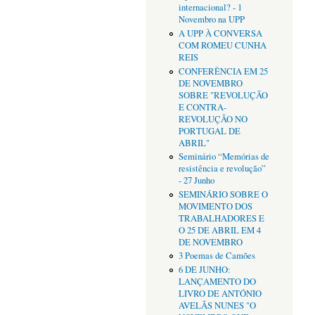
internacional? - 1
Novembro na UPP
A UPP À CONVERSA
COM ROMEU CUNHA
REIS
CONFERÊNCIA EM 25
DE NOVEMBRO
SOBRE "REVOLUÇÃO
E CONTRA-
REVOLUÇÃO NO
PORTUGAL DE
ABRIL"
Seminário “Memórias de
resistência e revolução”
- 27 Junho
SEMINÁRIO SOBRE O
MOVIMENTO DOS
TRABALHADORES E
O 25 DE ABRIL EM 4
DE NOVEMBRO
3 Poemas de Camões
6 DE JUNHO:
LANÇAMENTO DO
LIVRO DE ANTÓNIO
AVELÃS NUNES "O