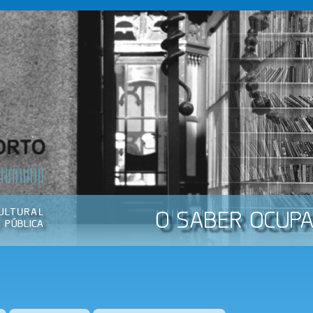
Passar
para o
conteúdo
principal