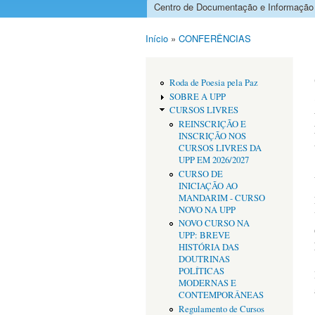
Centro de Documentação e Informação
Menu principal
Início
»
CONFERÊNCIAS
Está aqui
Roda de Poesia pela Paz
SOBRE A UPP
CURSOS LIVRES
REINSCRIÇÃO E
INSCRIÇÃO NOS
CURSOS LIVRES DA
UPP EM 2026/2027
CURSO DE
INICIAÇÃO AO
MANDARIM - CURSO
NOVO NA UPP
NOVO CURSO NA
UPP: BREVE
HISTÓRIA DAS
DOUTRINAS
POLÍTICAS
MODERNAS E
CONTEMPORÂNEAS
Regulamento de Cursos