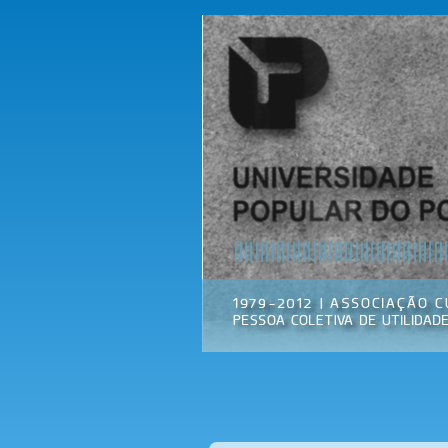
Universidade
Associação
Popular do
Cultural
Porto