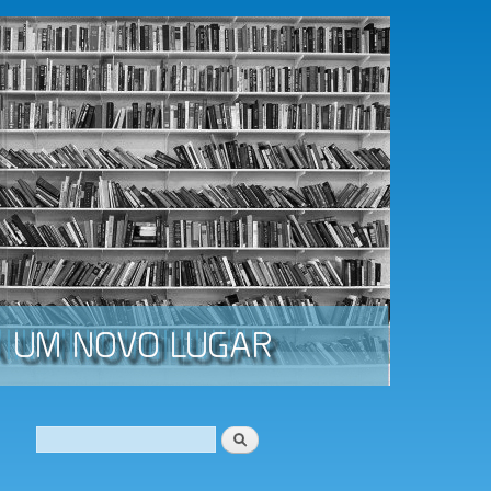
Procurar
Formulário de procura