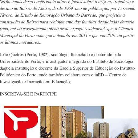
Serão temas desta conferência mitos e factos sobre a origem, trajetória e
destino do Bairro do Aleixo, desde 1969, ano de publicação, por Fernando
Távora, do Estudo de Renovação Urbana do Barredo, que projetou a
construção do Bairro para realojamento das famílias desalojadas daquela
zona, até ao esvaziamento pleno deste espaço residencial, que a Câmara
Municipal do Porto começou a demolir em 2011 e que em 2019 viu partir
os últimos moradores.,
João Queirós (Porto, 1982), sociólogo, licenciado e doutorado pela
Universidade do Porto, é investigador integrado do Instituto de Sociologia
daquela instituição e docente da Escola Superior de Educação do Instituto
Politécnico do Porto, onde também colabora com o inED – Centro de
Investigação e Inovação em Educação,
INSCREVA-SE E PARTICIPE