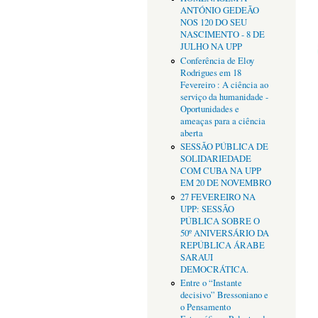
ANTÓNIO GEDEÃO
NOS 120 DO SEU
NASCIMENTO - 8 DE
JULHO NA UPP
Conferência de Eloy
Rodrigues em 18
Fevereiro : A ciência ao
serviço da humanidade -
Oportunidades e
ameaças para a ciência
aberta
SESSÃO PÚBLICA DE
SOLIDARIEDADE
COM CUBA NA UPP
EM 20 DE NOVEMBRO
27 FEVEREIRO NA
UPP: SESSÃO
PÚBLICA SOBRE O
50º ANIVERSÁRIO DA
REPÚBLICA ÁRABE
SARAUI
DEMOCRÁTICA.
Entre o “Instante
decisivo” Bressoniano e
o Pensamento