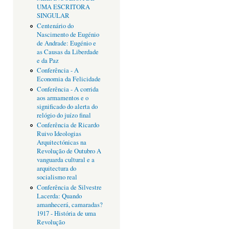
UMA ESCRITORA
SINGULAR
Centenário do
Nascimento de Eugénio
de Andrade: Eugénio e
as Causas da Liberdade
e da Paz
Conferência - A
Economia da Felicidade
Conferência - A corrida
aos armamentos e o
significado do alerta do
relógio do juízo final
Conferência de Ricardo
Ruivo Ideologias
Arquitectónicas na
Revolução de Outubro A
vanguarda cultural e a
arquitectura do
socialismo real
Conferência de Silvestre
Lacerda: Quando
amanhecerá, camaradas?
1917 - História de uma
Revolução