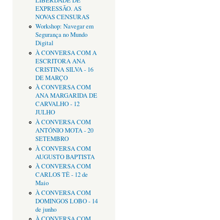
LIBERDADE DE
EXPRESSÃO. AS
NOVAS CENSURAS
Workshop: Navegar em
Segurança no Mundo
Digital
À CONVERSA COM A
ESCRITORA ANA
CRISTINA SILVA - 16
DE MARÇO
À CONVERSA COM
ANA MARGARIDA DE
CARVALHO - 12
JULHO
À CONVERSA COM
ANTÓNIO MOTA - 20
SETEMBRO
À CONVERSA COM
AUGUSTO BAPTISTA
À CONVERSA COM
CARLOS TÊ - 12 de
Maio
À CONVERSA COM
DOMINGOS LOBO - 14
de junho
À CONVERSA COM