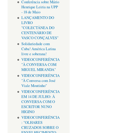
Conferência sobre Mário
Henrique Leiria na UPP
- 18 de Maio
LANÇAMENTO DO
LIVRO
"COLECTÂNEA DO
CENTENÁRIO DE
VASCO CONÇALVES"
Solidariedade com
Cuba! América Latina
livre e soberana!
VIDEOCONFERÊNCIA
"À CONVERSA COM
MIGUEL MIRANDA"
VIDEOCONFERÊNCIA
"À Conversa com José
Viale Moutinho"
VIDEOCONFERÊNCIA
EM 14 DE JULHO: À
CONVERSA COM O
ESCRITOR NUNO
HIGINO
VIDEOCONFERÊNCIA
: "OLHARES
CRUZADOS SOBRE O
ENVELHECIMENTO