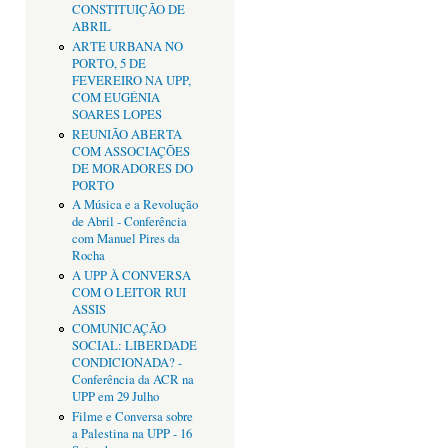
CONSTITUIÇÃO DE
ABRIL
ARTE URBANA NO
PORTO, 5 DE
FEVEREIRO NA UPP,
COM EUGÉNIA
SOARES LOPES
REUNIÃO ABERTA
COM ASSOCIAÇÕES
DE MORADORES DO
PORTO
A Música e a Revolução
de Abril - Conferência
com Manuel Pires da
Rocha
A UPP À CONVERSA
COM O LEITOR RUI
ASSIS
COMUNICAÇÃO
SOCIAL: LIBERDADE
CONDICIONADA? -
Conferência da ACR na
UPP em 29 Julho
Filme e Conversa sobre
a Palestina na UPP - 16