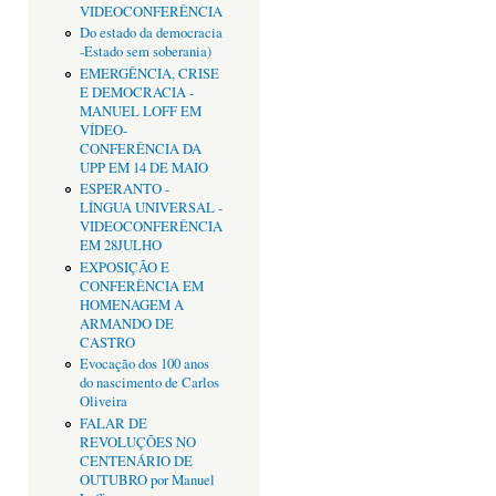
VIDEOCONFERÊNCIA
Do estado da democracia
-Estado sem soberania)
EMERGÊNCIA, CRISE
E DEMOCRACIA -
MANUEL LOFF EM
VÍDEO-
CONFERÊNCIA DA
UPP EM 14 DE MAIO
ESPERANTO -
LÍNGUA UNIVERSAL -
VIDEOCONFERÊNCIA
EM 28JULHO
EXPOSIÇÃO E
CONFERÊNCIA EM
HOMENAGEM A
ARMANDO DE
CASTRO
Evocação dos 100 anos
do nascimento de Carlos
Oliveira
FALAR DE
REVOLUÇÕES NO
CENTENÁRIO DE
OUTUBRO por Manuel