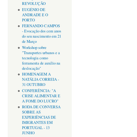
REVOLUÇÃO
EUGÉNIO DE
ANDRADE E O
PORTO
FERNANDO CAMPOS
- Evocação dos cem anos
do seu nascimento em 21
de Março
Workshop sobre
"Transportes urbanos e a
tecnologia como
ferramenta de auxílio na
deslocação"
HOMENAGEM A
NATÁLIA CORREIA -
31 OUTUBRO
CONFERÊNCIA: "A
CRISE ALIMENTAR E
A FOME DO LUCRO"
RODA DE CONVERSA
SOBRE AS
EXPERIÊNCIAS DE
IMIGRANTES EM
PORTUGAL - 13
JUNHO