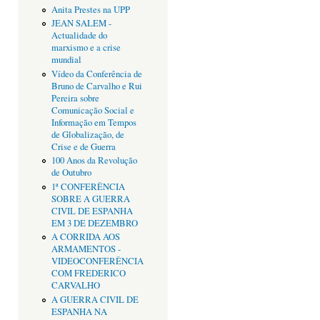
Anita Prestes na UPP
JEAN SALEM -
Actualidade do
marxismo e a crise
mundial
Vídeo da Conferência de
Bruno de Carvalho e Rui
Pereira sobre
Comunicação Social e
Informação em Tempos
de Globalização, de
Crise e de Guerra
100 Anos da Revolução
de Outubro
1ª CONFERÊNCIA
SOBRE A GUERRA
CIVIL DE ESPANHA
EM 3 DE DEZEMBRO
A CORRIDA AOS
ARMAMENTOS -
VIDEOCONFERÊNCIA
COM FREDERICO
CARVALHO
A GUERRA CIVIL DE
ESPANHA NA