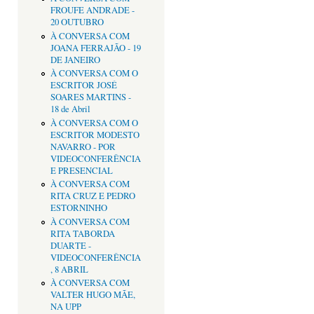
FROUFE ANDRADE -
20 OUTUBRO
À CONVERSA COM
JOANA FERRAJÃO - 19
DE JANEIRO
À CONVERSA COM O
ESCRITOR JOSÉ
SOARES MARTINS -
18 de Abril
À CONVERSA COM O
ESCRITOR MODESTO
NAVARRO - POR
VIDEOCONFERÊNCIA
E PRESENCIAL
À CONVERSA COM
RITA CRUZ E PEDRO
ESTORNINHO
À CONVERSA COM
RITA TABORDA
DUARTE -
VIDEOCONFERÊNCIA
, 8 ABRIL
À CONVERSA COM
VALTER HUGO MÃE,
NA UPP