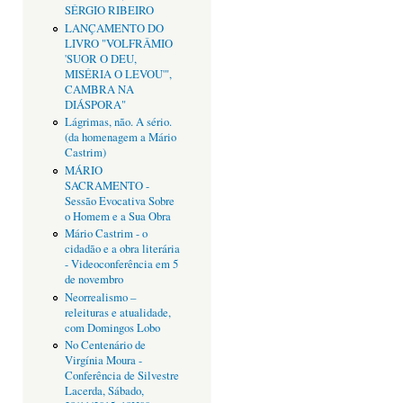
SÉRGIO RIBEIRO
LANÇAMENTO DO
LIVRO "VOLFRÂMIO
'SUOR O DEU,
MISÉRIA O LEVOU'",
CAMBRA NA
DIÁSPORA"
Lágrimas, não. A sério.
(da homenagem a Mário
Castrim)
MÁRIO
SACRAMENTO -
Sessão Evocativa Sobre
o Homem e a Sua Obra
Mário Castrim - o
cidadão e a obra literária
- Videoconferência em 5
de novembro
Neorrealismo –
releituras e atualidade,
com Domingos Lobo
No Centenário de
Virgínia Moura -
Conferência de Silvestre
Lacerda, Sábado,