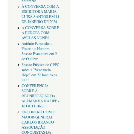
Setembro
À CONVERSA COM A
ESCRITORA MARIA
LUÍSA SANTOS EM 11
DE JANEIRO DE 2024
À CONVERSA SOBRE
A EUROPA COM
AVELÃS NUNES
António Fernando, o
Pintor e o Homem -
Sessão Evocativa em 2
de Outubro
Sessão Pública do CPPC
sobre a "Venezuela
Hoje" em 22 Janeiro na
UPP
CONFERÊNCIA
SOBRE A
REUNIFICAÇÃO DA
ALEMANHA NA UPP -
16 OUTUBRO
ENCONTRO COM O
MAJOR-GENERAL
CARLOS BRANCO -
ASSOCIAÇÃO
CONQUISTAS DA