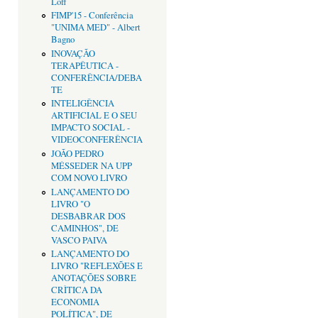
Loff
FIMP'15 - Conferência
"UNIMA MED" - Albert
Bagno
INOVAÇÃO
TERAPÊUTICA -
CONFERÊNCIA/DEBA
TE
INTELIGÊNCIA
ARTIFICIAL E O SEU
IMPACTO SOCIAL -
VIDEOCONFERÊNCIA
JOÃO PEDRO
MÉSSEDER NA UPP
COM NOVO LIVRO
LANÇAMENTO DO
LIVRO "O
DESBABRAR DOS
CAMINHOS", DE
VASCO PAIVA
LANÇAMENTO DO
LIVRO "REFLEXÕES E
ANOTAÇÕES SOBRE
CRÌTICA DA
ECONOMIA
POLÍTICA", DE