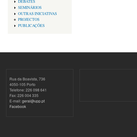
DEBATES
SEMINÁRIOS
OUTRAS INICIATIVAS
PROJECTOS
PUBLICAÇÕES
Rua da Boavista, 736
4050-105 Porto
Telefone: 226 098 641
Fax: 226 004 335
E-mail:
geral@upp.pt
Facebook