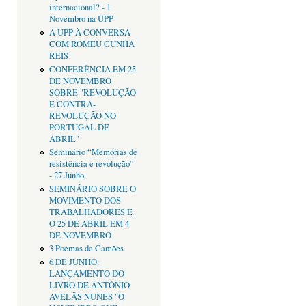
internacional? - 1
Novembro na UPP
A UPP À CONVERSA
COM ROMEU CUNHA
REIS
CONFERÊNCIA EM 25
DE NOVEMBRO
SOBRE "REVOLUÇÃO
E CONTRA-
REVOLUÇÃO NO
PORTUGAL DE
ABRIL"
Seminário “Memórias de
resistência e revolução”
- 27 Junho
SEMINÁRIO SOBRE O
MOVIMENTO DOS
TRABALHADORES E
O 25 DE ABRIL EM 4
DE NOVEMBRO
3 Poemas de Camões
6 DE JUNHO:
LANÇAMENTO DO
LIVRO DE ANTÓNIO
AVELÃS NUNES "O