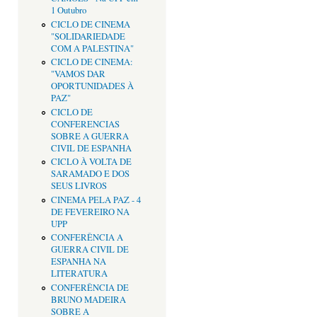
1 Outubro
CICLO DE CINEMA
"SOLIDARIEDADE
COM A PALESTINA"
CICLO DE CINEMA:
"VAMOS DAR
OPORTUNIDADES À
PAZ"
CICLO DE
CONFERENCIAS
SOBRE A GUERRA
CIVIL DE ESPANHA
CICLO À VOLTA DE
SARAMADO E DOS
SEUS LIVROS
CINEMA PELA PAZ - 4
DE FEVEREIRO NA
UPP
CONFERÊNCIA A
GUERRA CIVIL DE
ESPANHA NA
LITERATURA
CONFERÊNCIA DE
BRUNO MADEIRA
SOBRE A