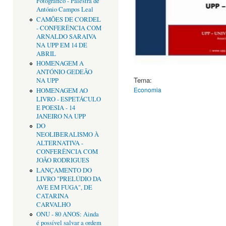
Fotográfico - Palestra de
António Campos Leal
CAMÕES DE CORDEL
- CONFERÊNCIA COM
ARNALDO SARAIVA
NA UPP EM 14 DE
ABRIL
HOMENAGEM A
ANTÓNIO GEDEÃO
Tema:
NA UPP
Economia
HOMENAGEM AO
LIVRO - ESPETÁCULO
E POESIA - 14
JANEIRO NA UPP
DO
NEOLIBERALISMO À
ALTERNATIVA -
CONFERÊNCIA COM
JOÃO RODRIGUES
LANÇAMENTO DO
LIVRO "PRELÚDIO DA
AVE EM FUGA", DE
CATARINA
CARVALHO
ONU - 80 ANOS: Ainda
é possível salvar a ordem